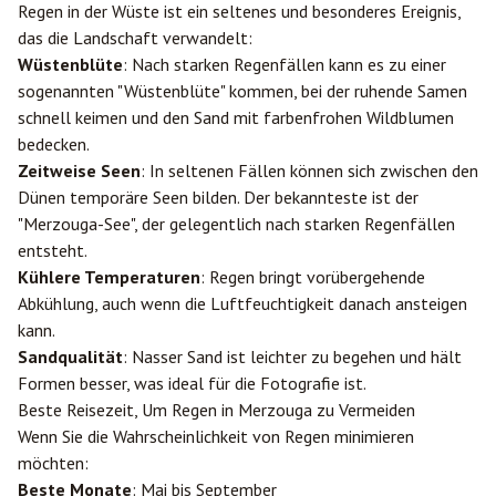
Regen in der Wüste ist ein seltenes und besonderes Ereignis,
das die Landschaft verwandelt:
Wüstenblüte
: Nach starken Regenfällen kann es zu einer
sogenannten "Wüstenblüte" kommen, bei der ruhende Samen
schnell keimen und den Sand mit farbenfrohen Wildblumen
bedecken.
Zeitweise Seen
: In seltenen Fällen können sich zwischen den
Dünen temporäre Seen bilden. Der bekannteste ist der
"Merzouga-See", der gelegentlich nach starken Regenfällen
entsteht.
Kühlere Temperaturen
: Regen bringt vorübergehende
Abkühlung, auch wenn die Luftfeuchtigkeit danach ansteigen
kann.
Sandqualität
: Nasser Sand ist leichter zu begehen und hält
Formen besser, was ideal für die Fotografie ist.
Beste Reisezeit, Um Regen in Merzouga zu Vermeiden
Wenn Sie die Wahrscheinlichkeit von Regen minimieren
möchten:
Beste Monate
: Mai bis September