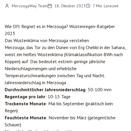
MerzougaWay Team
18. Oktober 2023
7
Min. Lesezeit
Wie Oft Regnet es in
Merzouga
? Wüstenregen-Ratgeber
2023
Das Wüstenklima von Merzouga verstehen
Merzouga, das Tor zu den Dünen von Erg Chebbi in der Sahara,
weist ein heißes Wüstenklima (Klimaklassifikation BWh nach
Köppen) auf. Das bedeutet extrem geringe jährliche
Niederschlagsmengen und erhebliche
Temperaturschwankungen zwischen Tag und Nacht.
Jahresniederschlag in Merzouga
Durchschnittlicher Jahresniederschlag
: 50-100 mm
Regentage pro Jahr
: 10-15 Tage
Trockenste Monate
: Mai bis September (praktisch kein
Regen)
Feuchteste Monate
: November bis März (gelegentliche
Schauer)