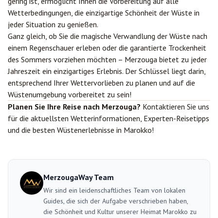
gering ist, ermöglicht Ihnen die Vorbereitung auf alle
Wetterbedingungen, die einzigartige Schönheit der Wüste in
jeder Situation zu genießen.
Ganz gleich, ob Sie die magische Verwandlung der Wüste nach
einem Regenschauer erleben oder die garantierte Trockenheit
des Sommers vorziehen möchten – Merzouga bietet zu jeder
Jahreszeit ein einzigartiges Erlebnis. Der Schlüssel liegt darin,
entsprechend Ihrer Wettervorlieben zu planen und auf die
Wüstenumgebung vorbereitet zu sein!
Planen Sie Ihre Reise nach Merzouga?
Kontaktieren Sie uns
für die aktuellsten Wetterinformationen, Experten-Reisetipps
und die besten Wüstenerlebnisse in Marokko!
MerzougaWay Team
Wir sind ein leidenschaftliches Team von lokalen
Guides, die sich der Aufgabe verschrieben haben,
die Schönheit und Kultur unserer Heimat Marokko zu