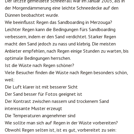
Der letzte gemeldete Schneefall war im Januar 2005, als in
der Morgendämmerung eine leichte Schneedecke auf den
Dünnen beobachtet wurde.
Wie beeinflusst Regen das Sandboarding in Merzouga?
Leichter Regen kann die Bedingungen fürs Sandboarding
verbessern, indem er den Sand verdichtet. Starker Regen
macht den Sand jedoch zu nass und klebrig. Die meisten
Anbieter empfehlen, nach Regen einige Stunden zu warten, bis
optimale Bedingungen herrschen.
Ist die Wüste nach Regen schöner?
Viele Besucher finden die Wüste nach Regen besonders schön,
weil:
Die Luft klarer ist mit besserer Sicht
Der Sand besser für Fotos geeignet ist
Der Kontrast zwischen nassem und trockenem Sand
interessante Muster erzeugt
Die Temperaturen angenehmer sind
Wie sollte man sich auf Regen in der Wüste vorbereiten?
Obwohl Regen selten ist, ist es gut, vorbereitet zu sein: