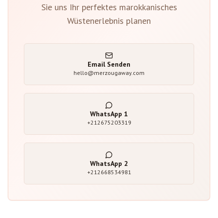
Sie uns Ihr perfektes marokkanisches
Wüstenerlebnis planen
Email Senden
hello@merzougaway.com
WhatsApp
1
+212675203319
WhatsApp
2
+212668534981