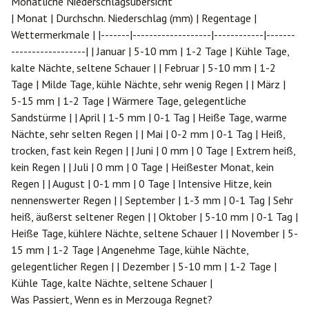
Monatliche Niederschlagsübersicht
| Monat | Durchschn. Niederschlag (mm) | Regentage |
Wettermerkmale | |-------|-------------------|------------|-------
------------------| | Januar | 5-10 mm | 1-2 Tage | Kühle Tage,
kalte Nächte, seltene Schauer | | Februar | 5-10 mm | 1-2
Tage | Milde Tage, kühle Nächte, sehr wenig Regen | | März |
5-15 mm | 1-2 Tage | Wärmere Tage, gelegentliche
Sandstürme | | April | 1-5 mm | 0-1 Tag | Heiße Tage, warme
Nächte, sehr selten Regen | | Mai | 0-2 mm | 0-1 Tag | Heiß,
trocken, fast kein Regen | | Juni | 0 mm | 0 Tage | Extrem heiß,
kein Regen | | Juli | 0 mm | 0 Tage | Heißester Monat, kein
Regen | | August | 0-1 mm | 0 Tage | Intensive Hitze, kein
nennenswerter Regen | | September | 1-3 mm | 0-1 Tag | Sehr
heiß, äußerst seltener Regen | | Oktober | 5-10 mm | 0-1 Tag |
Heiße Tage, kühlere Nächte, seltene Schauer | | November | 5-
15 mm | 1-2 Tage | Angenehme Tage, kühle Nächte,
gelegentlicher Regen | | Dezember | 5-10 mm | 1-2 Tage |
Kühle Tage, kalte Nächte, seltene Schauer |
Was Passiert, Wenn es in Merzouga Regnet?