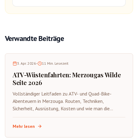
Verwandte Beiträge
3. Apr. 2026
•
11
Min. Lesezeit
ATV-Wüstenfahrten: Merzougas Wilde
Seite 2026
Vollständiger Leitfaden zu ATV- und Quad-Bike-
Abenteuern in Merzouga. Routen, Techniken,
Sicherheit, Ausrüstung, Kosten und wie man die
aufregende wilde Seite der Sahara auf vier Rädern
erlebt.
Mehr lesen