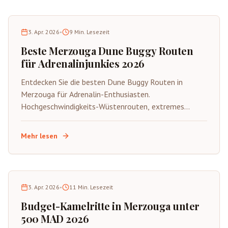
3. Apr. 2026
•
9
Min. Lesezeit
Beste Merzouga Dune Buggy Routen
für Adrenalinjunkies 2026
Entdecken Sie die besten Dune Buggy Routen in
Merzouga für Adrenalin-Enthusiasten.
Hochgeschwindigkeits-Wüstenrouten, extremes
Gelände, Sicherheitstipps und spannende
Abenteueraktivitäten in der Sahara.
Mehr lesen
3. Apr. 2026
•
11
Min. Lesezeit
Budget-Kamelritte in Merzouga unter
500 MAD 2026