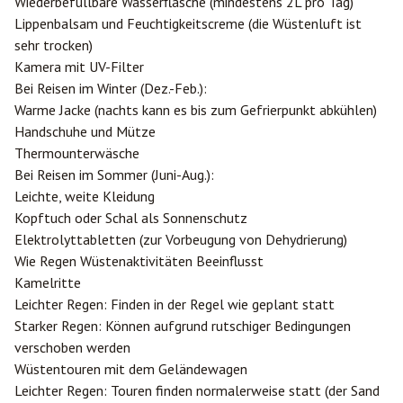
Wiederbefüllbare Wasserflasche (mindestens 2L pro Tag)
Lippenbalsam und Feuchtigkeitscreme (die Wüstenluft ist
sehr trocken)
Kamera mit UV-Filter
Bei Reisen im Winter (Dez.-Feb.):
Warme Jacke (nachts kann es bis zum Gefrierpunkt abkühlen)
Handschuhe und Mütze
Thermounterwäsche
Bei Reisen im Sommer (Juni-Aug.):
Leichte, weite Kleidung
Kopftuch oder Schal als Sonnenschutz
Elektrolyttabletten (zur Vorbeugung von Dehydrierung)
Wie Regen Wüstenaktivitäten Beeinflusst
Kamelritte
Leichter Regen: Finden in der Regel wie geplant statt
Starker Regen: Können aufgrund rutschiger Bedingungen
verschoben werden
Wüstentouren mit dem Geländewagen
Leichter Regen: Touren finden normalerweise statt (der Sand