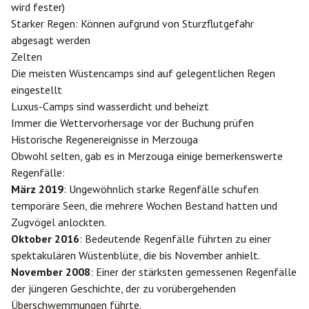
wird fester)
Starker Regen: Können aufgrund von Sturzflutgefahr
abgesagt werden
Zelten
Die meisten Wüstencamps sind auf gelegentlichen Regen
eingestellt
Luxus-Camps sind wasserdicht und beheizt
Immer die Wettervorhersage vor der Buchung prüfen
Historische Regenereignisse in Merzouga
Obwohl selten, gab es in Merzouga einige bemerkenswerte
Regenfälle:
März 2019
: Ungewöhnlich starke Regenfälle schufen
temporäre Seen, die mehrere Wochen Bestand hatten und
Zugvögel anlockten.
Oktober 2016
: Bedeutende Regenfälle führten zu einer
spektakulären Wüstenblüte, die bis November anhielt.
November 2008
: Einer der stärksten gemessenen Regenfälle
der jüngeren Geschichte, der zu vorübergehenden
Überschwemmungen führte.