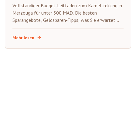
Vollständiger Budget-Leitfaden zum Kameltrekking in
Merzouga für unter 500 MAD. Die besten
Sparangebote, Geldsparen-Tipps, was Sie erwartet
und wie Sie die authentische Sahara mit kleinerem
Budget genießen.
Mehr lesen