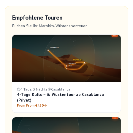
Empfohlene Touren
Buchen Sie Ihr Marokko-Wüstenabenteuer
4 Tage, 3 Nächte
Casablanca
4-Tage Kultur- & Wüstentour ab Casablanca
(Privat)
From From €450