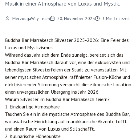
Musik in einer Atmosphäre von Luxus und Mystik.
MerzougaWay Team
20. November 2025
3
Min. Lesezeit
Buddha Bar
Marrakesch
Silvester 2025-2026: Eine Feier des
Luxus und Mystizismus
Während das Jahr sich dem Ende zuneigt, bereitet sich das
Buddha Bar Marrakesch darauf vor, eine der exklusivsten und
lebendigsten Silvesterfeiern der Stadt zu veranstalten. Mit
seiner mystischen Atmosphäre, raffinierter Fusion-Küche und
elektrisierender Stimmung verspricht diese ikonische Location
einen unvergesslichen Übergang ins Jahr 2026.
Warum Silvester im Buddha Bar Marrakesch feiern?
1. Einzigartige Atmosphäre
Tauchen Sie ein in die mystische Atmosphäre des Buddha Bar,
wo asiatische Einrichtung auf marokkanische Akzente trifft
und einen Raum von Luxus und Stil schafft.
2. Kulinarische Höhepunkte