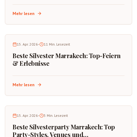
Mehr lesen
15. Apr. 2026
•
11
Min. Lesezeit
Beste Silvester Marrakech: Top-Feiern
& Erlebnisse
Mehr lesen
15. Apr. 2026
•
5
Min. Lesezeit
Beste Silvesterparty Marrakech: Top
Party-Styles, Venues und