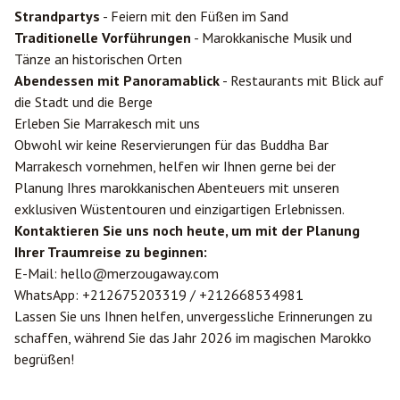
Strandpartys
- Feiern mit den Füßen im Sand
Traditionelle Vorführungen
- Marokkanische Musik und
Tänze an historischen Orten
Abendessen mit Panoramablick
- Restaurants mit Blick auf
die Stadt und die Berge
Erleben Sie Marrakesch mit uns
Obwohl wir keine Reservierungen für das Buddha Bar
Marrakesch vornehmen, helfen wir Ihnen gerne bei der
Planung Ihres marokkanischen Abenteuers mit unseren
exklusiven Wüstentouren und einzigartigen Erlebnissen.
Kontaktieren Sie uns noch heute, um mit der Planung
Ihrer Traumreise zu beginnen:
E-Mail:
hello@merzougaway.com
WhatsApp:
+212675203319
/
+212668534981
Lassen Sie uns Ihnen helfen, unvergessliche Erinnerungen zu
schaffen, während Sie das Jahr 2026 im magischen Marokko
begrüßen!