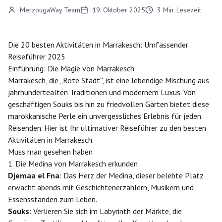
MerzougaWay Team
19. Oktober 2025
3
Min. Lesezeit
Die 20 besten Aktivitäten in
Marrakesch
: Umfassender
Reiseführer 2025
Einführung: Die Magie von Marrakesch
Marrakesch, die „Rote Stadt“, ist eine lebendige Mischung aus
jahrhundertealten Traditionen und modernem Luxus. Von
geschäftigen Souks bis hin zu friedvollen Gärten bietet diese
marokkanische Perle ein unvergessliches Erlebnis für jeden
Reisenden. Hier ist Ihr ultimativer Reiseführer zu den besten
Aktivitäten in Marrakesch.
Muss man gesehen haben
1. Die Medina von Marrakesch erkunden
Djemaa el Fna
: Das Herz der Medina, dieser belebte Platz
erwacht abends mit Geschichtenerzählern, Musikern und
Essensständen zum Leben.
Souks
: Verlieren Sie sich im Labyrinth der Märkte, die