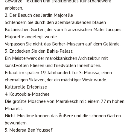
Gewürze, Textilien und traditionelles Kunsthandwerk
anbieten.
2. Der Besuch des Jardin Majorelle
Schlendern Sie durch den atemberaubenden blauen
Botanischen Garten, der vom französischen Maler Jacques
Majorelle angelegt wurde.
Verpassen Sie nicht das Berber-Museum auf dem Gelände.
3. Entdecken Sie den Bahia-Palast
Ein Meisterwerk der marokkanischen Architektur mit
kunstvollen Fliesen und friedvollen Innenhöfen.
Erbaut im späten 19. Jahrhundert für Si Moussa, einen
ehemaligen Sklaven, der ein mächtiger Wesir wurde.
Kulturelle Erlebnisse
4. Koutoubia-Moschee
Die größte Moschee von Marrakesch mit einem 77 m hohen
Minarett.
Nicht-Muslime können das Äußere und die schönen Gärten
bewundern.
5. Medersa Ben Youssef