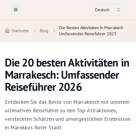
Deutsch
Toggle Menu
Die Besten Aktivitaten In Marrakech
Startseite
Blog
Umfassender Reisefuhrer 2025
Die 20 besten Aktivitäten in
Marrakesch: Umfassender
Reiseführer 2026
Entdecken Sie das Beste von Marrakesch mit unserem
ultimativen Reiseführer zu den Top-Attraktionen,
versteckten Schätzen und unvergesslichen Erlebnissen
in Marokkos Roter Stadt.