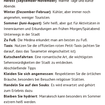
Herbst (September-November)
: Warme Tage und kühle
Abende.
Winter (Dezember-Februar)
: Kühler, aber immer noch
angenehm, weniger Touristen.
Sommer (Juni-August)
: Sehr heiß, aber gut für Aktivitäten in
Innenräumen und Erkundungen am frühen Morgen/Spätabend.
Unterwegs in der Stadt
Zu Fuß
: Die Medina erkundet man am besten zu Fuß.
Taxis
: Nutzen Sie die offiziellen roten Petit-Taxis (achten Sie
darauf, dass das Taxameter eingeschaltet ist).
Kutschenfahrten
: Eine romantische Art, die wichtigsten
Sehenswürdigkeiten der Stadt zu entdecken.
Abschließende Tipps
Kleiden Sie sich angemessen
: Respektieren Sie die örtlichen
Bräuche, besonders bei Besuchen religiöser Stätten.
Handeln Sie auf den Souks
: Es wird erwartet und gehört
zum Erlebnis dazu.
Bleiben Sie hydriert
: Marrakesch kann besonders im Sommer
extrem heiß werden.