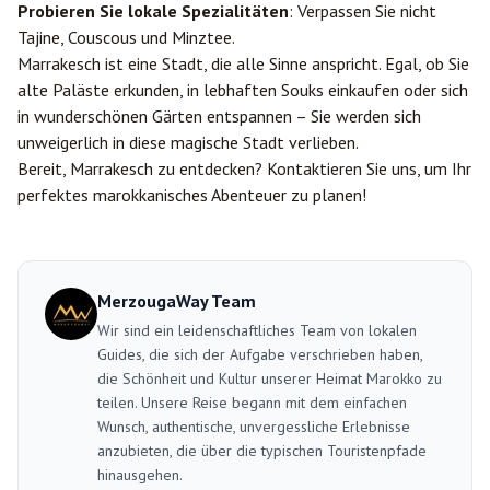
Probieren Sie lokale Spezialitäten
: Verpassen Sie nicht
Tajine, Couscous und Minztee.
Marrakesch ist eine Stadt, die alle Sinne anspricht. Egal, ob Sie
alte Paläste erkunden, in lebhaften Souks einkaufen oder sich
in wunderschönen Gärten entspannen – Sie werden sich
unweigerlich in diese magische Stadt verlieben.
Bereit, Marrakesch zu entdecken?
Kontaktieren Sie uns
, um Ihr
perfektes marokkanisches Abenteuer zu planen!
MerzougaWay Team
Wir sind ein leidenschaftliches Team von lokalen
Guides, die sich der Aufgabe verschrieben haben,
die Schönheit und Kultur unserer Heimat Marokko zu
teilen. Unsere Reise begann mit dem einfachen
Wunsch, authentische, unvergessliche Erlebnisse
anzubieten, die über die typischen Touristenpfade
hinausgehen.