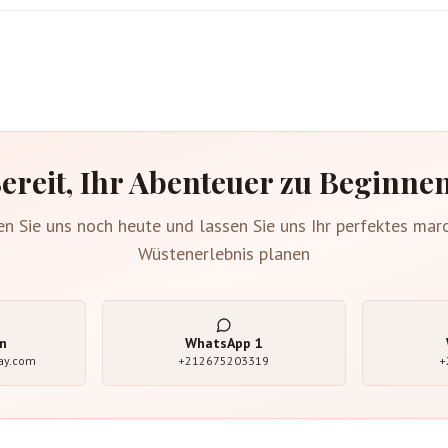
ereit, Ihr Abenteuer zu Beginne
en Sie uns noch heute und lassen Sie uns Ihr perfektes mar
Wüstenerlebnis planen
n
WhatsApp
1
ay.com
+212675203319
+