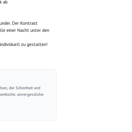
k ab
under. Der Kontrast
lle einer Nacht unter den
ndividuell zu gestalten!
aben, die Schönheit und
entische, unvergessliche