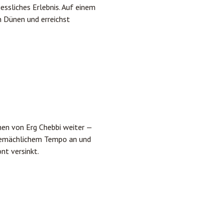
essliches Erlebnis. Auf einem
n Dünen und erreichst
nen von Erg Chebbi weiter —
n gemächlichem Tempo an und
nt versinkt.