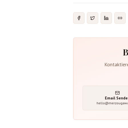
B
Kontaktier
Email Sende
hello@merzougaw