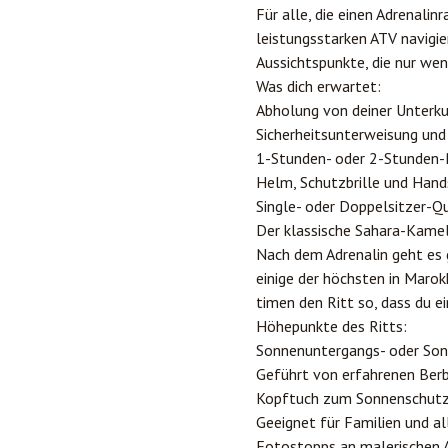
Für alle, die einen Adrenalin
leistungsstarken ATV navigie
Aussichtspunkte, die nur wen
Was dich erwartet:
Abholung von deiner Unterk
Sicherheitsunterweisung und
1-Stunden- oder 2-Stunden-
Helm, Schutzbrille und Hand
Single- oder Doppelsitzer-Q
Der klassische Sahara-Kamel
Nach dem Adrenalin geht es 
einige der höchsten in Maro
timen den Ritt so, dass du 
Höhepunkte des Ritts:
Sonnenuntergangs- oder So
Geführt von erfahrenen Ber
Kopftuch zum Sonnenschutz
Geeignet für Familien und al
Fotostopps an malerischen 