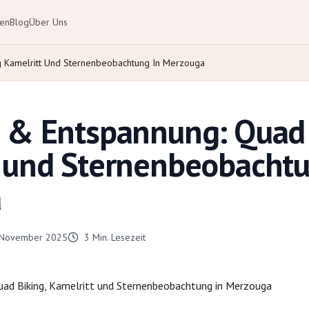
ten
Blog
Über Uns
g Kamelritt Und Sternenbeobachtung In Merzouga
 & Entspannung: Quad 
 und Sternenbeobachtu
a
 November 2025
3
Min. Lesezeit
ad Biking, Kamelritt und Sternenbeobachtung in
Merzouga