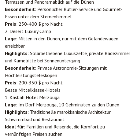
Terrassen und Panoramablick auf die Dünen
Besonderheit
: Persönlicher Butler-Service und Gourmet-
Essen unter dem Sternenhimmel
Preis
: 250-400 $ pro Nacht
2. Desert Luxury Camp
Lage
: Mitten in den Dünen, nur mit dem Geländewagen
erreichbar
Highlights
: Solarbetriebene Luxuszelte, private Badezimmer
und Kamelritte bei Sonnenuntergang
Besonderheit
: Private Astronomie-Sitzungen mit
Hochleistungsteleskopen
Preis
: 200-350 $ pro Nacht
Beste Mittelklasse-Hotels
1. Kasbah Hotel Merzouga
Lage
: Im Dorf Merzouga, 10 Gehminuten zu den Dünen
Highlights
: Traditionelle marokkanische Architektur,
Schwimmbad und Restaurant
Ideal für
: Familien und Reisende, die Komfort zu
vernünftigen Preisen suchen