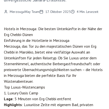
MerzougaWay Team
17. Oktober 2025
4
Min. Lesezeit
Hotels in
Merzouga
: Die besten Unterkünfte in der Nähe der
Erg Chebbi-Dünen
Einführung in die Hotellerie in Merzouga
Merzouga, das Tor zu den majestätischen Dünen von Erg
Chebbi in Marokko, bietet eine vielfältige Auswahl an
Unterkünften für jeden Reisetyp. Ob Sie Luxus unter dem
Sternenhimmel, authentische Berbergastfreundschaft oder
preiswerte Übernachtungsmöglichkeiten suchen – die Hotels
in Merzouga bieten die perfekte Basis für Ihr
Wüstenabenteuer.
Top Luxus-Wüstencamps
1. Luxury Oasis Camp
Lage
: 5 Minuten von Erg Chebbi entfernt
Highlights
: Luxuriöse Zelte mit eigenem Bad, privaten