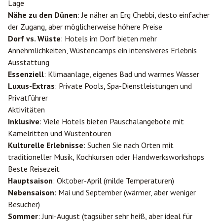
Lage
Nähe zu den Dünen
: Je näher an Erg Chebbi, desto einfacher
der Zugang, aber möglicherweise höhere Preise
Dorf vs. Wüste
: Hotels im Dorf bieten mehr
Annehmlichkeiten, Wüstencamps ein intensiveres Erlebnis
Ausstattung
Essenziell
: Klimaanlage, eigenes Bad und warmes Wasser
Luxus-Extras
: Private Pools, Spa-Dienstleistungen und
Privatführer
Aktivitäten
Inklusive
: Viele Hotels bieten Pauschalangebote mit
Kamelritten und Wüstentouren
Kulturelle Erlebnisse
: Suchen Sie nach Orten mit
traditioneller Musik, Kochkursen oder Handwerksworkshops
Beste Reisezeit
Hauptsaison
: Oktober-April (milde Temperaturen)
Nebensaison
: Mai und September (wärmer, aber weniger
Besucher)
Sommer
: Juni-August (tagsüber sehr heiß, aber ideal für