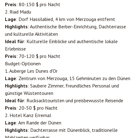
Preis
: 80-150 $ pro Nacht
2. Riad Madu
Lage
: Dorf Hassilabied, 4 km von Merzouga entfernt
Highlights
: Authentische Berber-Einrichtung, Dachterrasse
und kulturelle Aktivitäten
Ideal für
: Kulturelle Einblicke und authentische lokale
Erlebnisse
Preis
: 70-120 $ pro Nacht
Budget-Optionen
1. Auberge Les Dunes d'Or
Lage
: Zentrum von Merzouga, 15 Gehminuten zu den Dünen
Highlights
: Saubere Zimmer, freundliches Personal und
günstige Wüstentouren
Ideal für
: Rucksacktouristen und preisbewusste Reisende
Preis
: 20-50 $ pro Nacht
2. Hotel Kanz Erremal
Lage
: Am Rande der Dünen
Highlights
: Dachterrasse mit Dünenblick, traditionelle
Mahlzeiten verfügbar