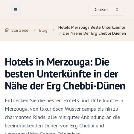
Deutsch
Toggle Menu
Hotels Merzouga Beste Unterkuenfte
Startseite
Blog
In Der Naehe Der Erg Chebbi Duenen
Hotels in Merzouga: Die
besten Unterkünfte in der
Nähe der Erg Chebbi-Dünen
Entdecken Sie die besten Hotels und Unterkünfte in
Merzouga, von luxuriösen Wüstencamps bis hin zu
charmanten Riads, alle mit guter Anbindung an die
beeindruckenden Dünen von Erg Chebbi und
unvergessliche Sahara-Erlebnisse.