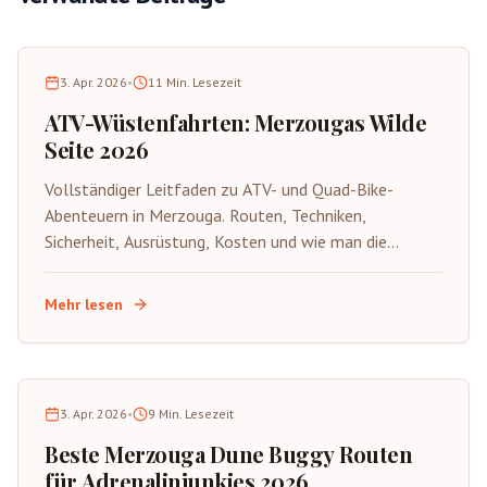
3. Apr. 2026
•
11
Min. Lesezeit
ATV-Wüstenfahrten: Merzougas Wilde
Seite 2026
Vollständiger Leitfaden zu ATV- und Quad-Bike-
Abenteuern in Merzouga. Routen, Techniken,
Sicherheit, Ausrüstung, Kosten und wie man die
aufregende wilde Seite der Sahara auf vier Rädern
erlebt.
Mehr lesen
3. Apr. 2026
•
9
Min. Lesezeit
Beste Merzouga Dune Buggy Routen
für Adrenalinjunkies 2026