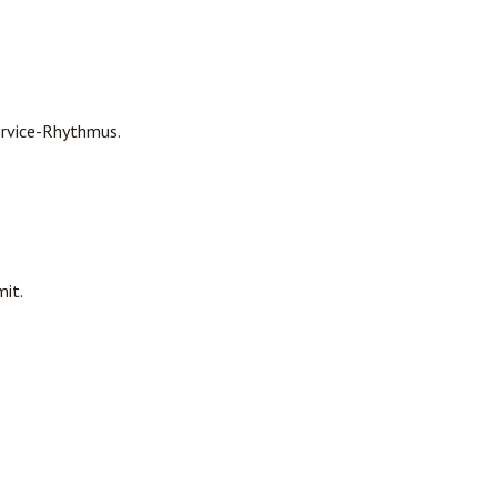
rvice-Rhythmus.
mit.