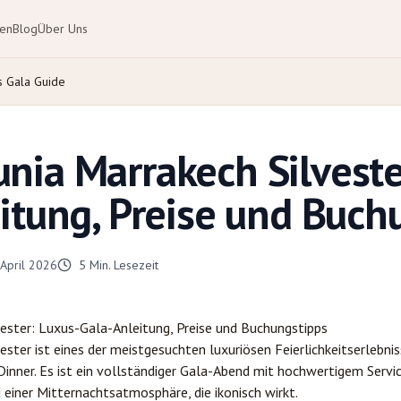
ten
Blog
Über Uns
s Gala Guide
ia Marrakech Silveste
itung, Preise und Buch
 April 2026
5
Min. Lesezeit
ester: Luxus-Gala-Anleitung, Preise und Buchungstipps
ter ist eines der meistgesuchten luxuriösen Feierlichkeitserlebnis
n Dinner. Es ist ein vollständiger Gala-Abend mit hochwertigem Serv
 einer Mitternachtsatmosphäre, die ikonisch wirkt.