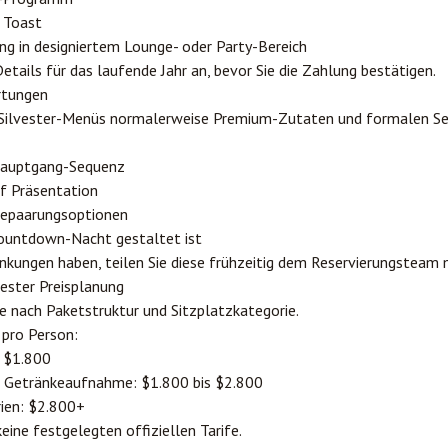
 Toast
g in designiertem Lounge- oder Party-Bereich
etails für das laufende Jahr an, bevor Sie die Zahlung bestätigen.
rtungen
Silvester-Menüs normalerweise Premium-Zutaten und formalen Se
 Hauptgang-Sequenz
f Präsentation
kepaarungsoptionen
 Countdown-Nacht gestaltet ist
nkungen haben, teilen Sie diese frühzeitig dem Reservierungsteam 
ester Preisplanung
je nach Paketstruktur und Sitzplatzkategorie.
pro Person:
s $1.800
r Getränkeaufnahme: $1.800 bis $2.800
ien: $2.800+
eine festgelegten offiziellen Tarife.