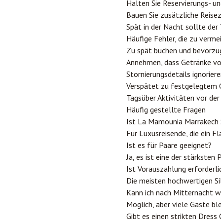
Halten Sie Reservierungs- u
Bauen Sie zusätzliche Reisez
Spät in der Nacht sollte der
Häufige Fehler, die zu verme
Zu spät buchen und bevorzug
Annehmen, dass Getränke vol
Stornierungsdetails ignorier
Verspätet zu festgelegtem
Tagsüber Aktivitäten vor de
Häufig gestellte Fragen
Ist La Mamounia Marrakech S
Für Luxusreisende, die ein Fl
Ist es für Paare geeignet?
Ja, es ist eine der stärkste
Ist Vorauszahlung erforderli
Die meisten hochwertigen Si
Kann ich nach Mitternacht 
Möglich, aber viele Gäste b
Gibt es einen strikten Dress