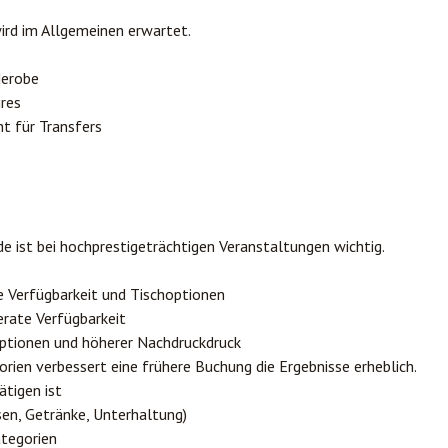
ird im Allgemeinen erwartet.
derobe
ires
t für Transfers
e ist bei hochprestigeträchtigen Veranstaltungen wichtig.
 Verfügbarkeit und Tischoptionen
rate Verfügbarkeit
ptionen und höherer Nachdruckdruck
ien verbessert eine frühere Buchung die Ergebnisse erheblich.
ätigen ist
en, Getränke, Unterhaltung)
ategorien