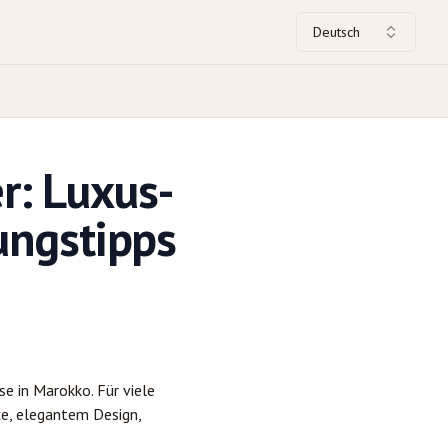
Deutsch
r: Luxus-
ungstipps
se in Marokko. Für viele
ice, elegantem Design,