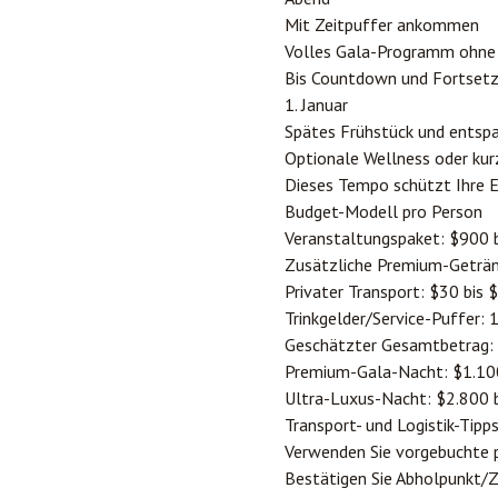
Mit Zeitpuffer ankommen
Volles Gala-Programm ohne
Bis Countdown und Fortsetz
1. Januar
Spätes Frühstück und entsp
Optionale Wellness oder kur
Dieses Tempo schützt Ihre E
Budget-Modell pro Person
Veranstaltungspaket: $900 
Zusätzliche Premium-Geträn
Privater Transport: $30 bis 
Trinkgelder/Service-Puffer:
Geschätzter Gesamtbetrag:
Premium-Gala-Nacht: $1.100
Ultra-Luxus-Nacht: $2.800 
Transport- und Logistik-Tipp
Verwenden Sie vorgebuchte p
Bestätigen Sie Abholpunkt/Z