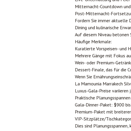
Mitternacht-Countdown und
Post-Mitternacht-Fortsetzun
Fordern Sie immer aktuelle D
Dining und kulinarische Erwa
Auf diesem Niveau betonen 
Häufige Merkmale:
Kuratierte Vorspeisen- und
Mehrere Gänge mit Fokus au
Wein- oder Premium-Geträn
Dessert-Finale, das für die
Wenn Sie Ernährungseinschrä
La Mamounia Marrakech Silv
Luxus-Gala-Preise variieren 
Praktische Planungsspannen 
Gala-Dinner-Paket: $900 bi
Premium-Paket mit breitere
VIP-Sitzplätze/Tischkategor
Dies sind Planungsspannen, k