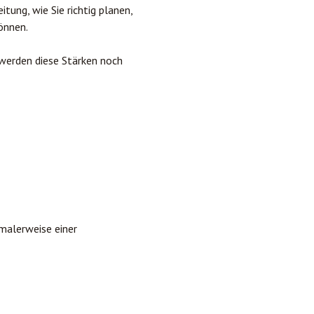
tung, wie Sie richtig planen,
önnen.
 werden diese Stärken noch
malerweise einer