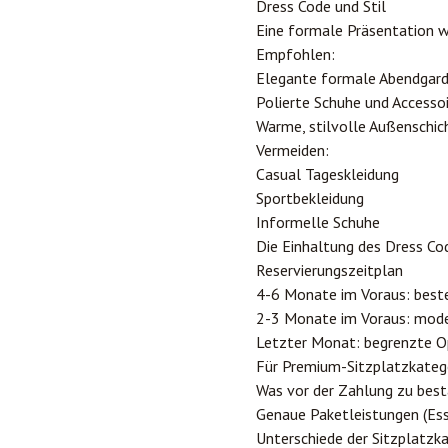
Dress Code und Stil
Eine formale Präsentation w
Empfohlen:
Elegante formale Abendgar
Polierte Schuhe und Accesso
Warme, stilvolle Außenschich
Vermeiden:
Casual Tageskleidung
Sportbekleidung
Informelle Schuhe
Die Einhaltung des Dress Cod
Reservierungszeitplan
4-6 Monate im Voraus: beste
2-3 Monate im Voraus: mode
Letzter Monat: begrenzte O
Für Premium-Sitzplatzkategor
Was vor der Zahlung zu best
Genaue Paketleistungen (Ess
Unterschiede der Sitzplatzk