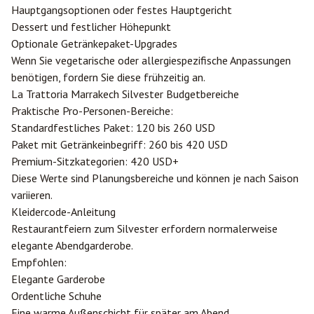
Hauptgangsoptionen oder festes Hauptgericht
Dessert und festlicher Höhepunkt
Optionale Getränkepaket-Upgrades
Wenn Sie vegetarische oder allergiespezifische Anpassungen
benötigen, fordern Sie diese frühzeitig an.
La Trattoria Marrakech Silvester Budgetbereiche
Praktische Pro-Personen-Bereiche:
Standardfestliches Paket: 120 bis 260 USD
Paket mit Getränkeinbegriff: 260 bis 420 USD
Premium-Sitzkategorien: 420 USD+
Diese Werte sind Planungsbereiche und können je nach Saison
variieren.
Kleidercode-Anleitung
Restaurantfeiern zum Silvester erfordern normalerweise
elegante Abendgarderobe.
Empfohlen:
Elegante Garderobe
Ordentliche Schuhe
Eine warme Außenschicht für später am Abend