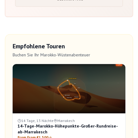
Empfohlene Touren
Buchen Sie Ihr Marokko-Wüstenabenteuer
14 Tage, 13 Nächte
Marrakech
14-Tage-Marokko-Höhepunkte-Großer-Rundreise-
ab-Marrakesch
From From €1,500