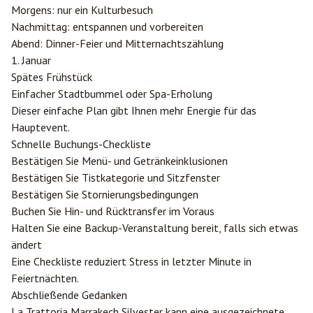
Morgens: nur ein Kulturbesuch
Nachmittag: entspannen und vorbereiten
Abend: Dinner-Feier und Mitternachtszählung
1. Januar
Spätes Frühstück
Einfacher Stadtbummel oder Spa-Erholung
Dieser einfache Plan gibt Ihnen mehr Energie für das
Hauptevent.
Schnelle Buchungs-Checkliste
Bestätigen Sie Menü- und Getränkeinklusionen
Bestätigen Sie Tistkategorie und Sitzfenster
Bestätigen Sie Stornierungsbedingungen
Buchen Sie Hin- und Rücktransfer im Voraus
Halten Sie eine Backup-Veranstaltung bereit, falls sich etwas
ändert
Eine Checkliste reduziert Stress in letzter Minute in
Feiertnächten.
Abschließende Gedanken
La Trattoria Marrakech Silvester kann eine ausgezeichnete