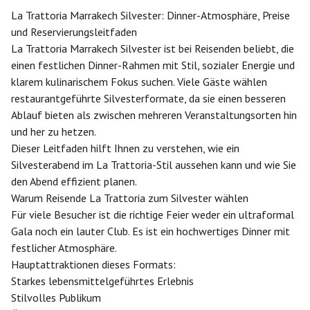
La Trattoria
Marrakech
Silvester: Dinner-Atmosphäre, Preise
und Reservierungsleitfaden
La Trattoria Marrakech Silvester ist bei Reisenden beliebt, die
einen festlichen Dinner-Rahmen mit Stil, sozialer Energie und
klarem kulinarischem Fokus suchen. Viele Gäste wählen
restaurantgeführte Silvesterformate, da sie einen besseren
Ablauf bieten als zwischen mehreren Veranstaltungsorten hin
und her zu hetzen.
Dieser Leitfaden hilft Ihnen zu verstehen, wie ein
Silvesterabend im La Trattoria-Stil aussehen kann und wie Sie
den Abend effizient planen.
Warum Reisende La Trattoria zum Silvester wählen
Für viele Besucher ist die richtige Feier weder ein ultraformal
Gala noch ein lauter Club. Es ist ein hochwertiges Dinner mit
festlicher Atmosphäre.
Hauptattraktionen dieses Formats:
Starkes lebensmittelgeführtes Erlebnis
Stilvolles Publikum