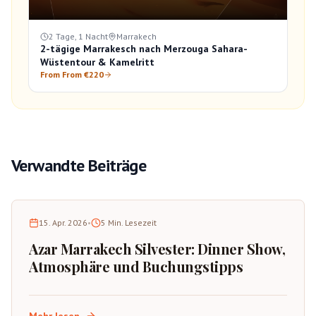
2 Tage, 1 Nacht
Marrakech
2-tägige Marrakesch nach Merzouga Sahara-
Wüstentour & Kamelritt
From From €220
Verwandte Beiträge
15. Apr. 2026
•
5
Min. Lesezeit
Azar Marrakech Silvester: Dinner Show,
Atmosphäre und Buchungstipps