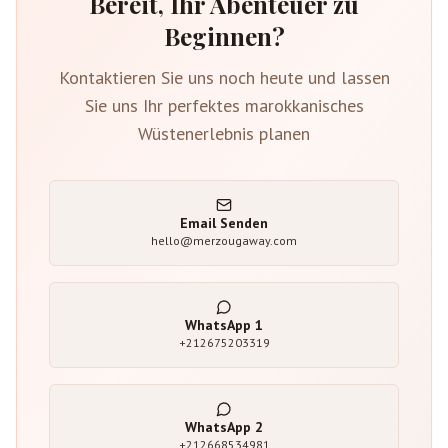
Bereit, Ihr Abenteuer zu
Beginnen?
Kontaktieren Sie uns noch heute und lassen
Sie uns Ihr perfektes marokkanisches
Wüstenerlebnis planen
Email Senden
hello@merzougaway.com
WhatsApp
1
+212675203319
WhatsApp
2
+212668534981