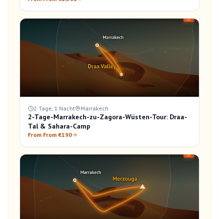
2 Tage, 1 Nacht
Marrakech
2-Tage-Marrakech-zu-Zagora-Wüsten-Tour: Draa-
Tal & Sahara-Camp
From From €190