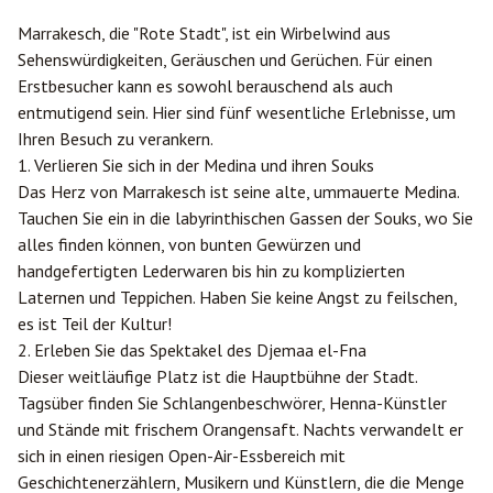
Marrakesch
, die "Rote Stadt", ist ein Wirbelwind aus
Sehenswürdigkeiten, Geräuschen und Gerüchen. Für einen
Erstbesucher kann es sowohl berauschend als auch
entmutigend sein. Hier sind fünf wesentliche Erlebnisse, um
Ihren Besuch zu verankern.
1. Verlieren Sie sich in der Medina und ihren Souks
Das Herz von Marrakesch ist seine alte, ummauerte Medina.
Tauchen Sie ein in die labyrinthischen Gassen der Souks, wo Sie
alles finden können, von bunten Gewürzen und
handgefertigten Lederwaren bis hin zu komplizierten
Laternen und Teppichen. Haben Sie keine Angst zu feilschen,
es ist Teil der Kultur!
2. Erleben Sie das Spektakel des Djemaa el-Fna
Dieser weitläufige Platz ist die Hauptbühne der Stadt.
Tagsüber finden Sie Schlangenbeschwörer, Henna-Künstler
und Stände mit frischem Orangensaft. Nachts verwandelt er
sich in einen riesigen Open-Air-Essbereich mit
Geschichtenerzählern, Musikern und Künstlern, die die Menge