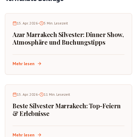
15. Apr. 2026
•
5
Min. Lesezeit
Azar Marrakech Silvester: Dinner Show,
Atmosphäre und Buchungstipps
Mehr lesen
15. Apr. 2026
•
11
Min. Lesezeit
Beste Silvester Marrakech: Top-Feiern
& Erlebnisse
Mehr lesen