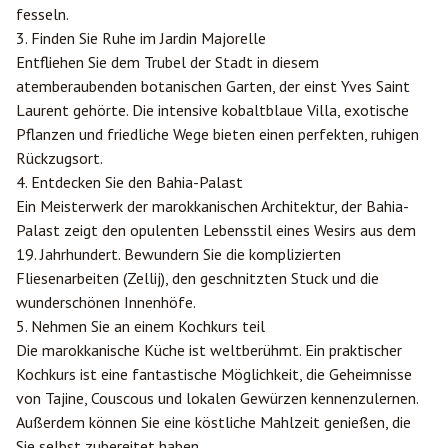
fesseln.
3. Finden Sie Ruhe im Jardin Majorelle
Entfliehen Sie dem Trubel der Stadt in diesem
atemberaubenden botanischen Garten, der einst Yves Saint
Laurent gehörte. Die intensive kobaltblaue Villa, exotische
Pflanzen und friedliche Wege bieten einen perfekten, ruhigen
Rückzugsort.
4. Entdecken Sie den Bahia-Palast
Ein Meisterwerk der marokkanischen Architektur, der Bahia-
Palast zeigt den opulenten Lebensstil eines Wesirs aus dem
19. Jahrhundert. Bewundern Sie die komplizierten
Fliesenarbeiten (Zellij), den geschnitzten Stuck und die
wunderschönen Innenhöfe.
5. Nehmen Sie an einem Kochkurs teil
Die marokkanische Küche ist weltberühmt. Ein praktischer
Kochkurs ist eine fantastische Möglichkeit, die Geheimnisse
von Tajine, Couscous und lokalen Gewürzen kennenzulernen.
Außerdem können Sie eine köstliche Mahlzeit genießen, die
Sie selbst zubereitet haben.