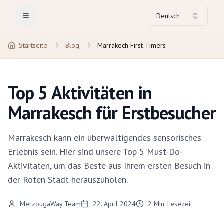
Deutsch
Toggle Menu
Startseite
Blog
Marrakech First Timers
Top 5 Aktivitäten in
Marrakesch für Erstbesucher
Marrakesch kann ein überwältigendes sensorisches
Erlebnis sein. Hier sind unsere Top 5 Must-Do-
Aktivitäten, um das Beste aus Ihrem ersten Besuch in
der Roten Stadt herauszuholen.
MerzougaWay Team
22. April 2024
2
Min. Lesezeit