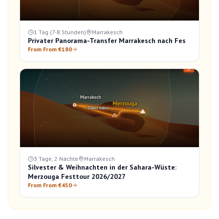
1 Tag (7-8 Stunden)
Marrakesch
Privater Panorama-Transfer Marrakesch nach Fes
From From €180
3 Tage, 2 Nächte
Marrakesch
Silvester & Weihnachten in der Sahara-Wüste:
Merzouga Festtour 2026/2027
From From €450