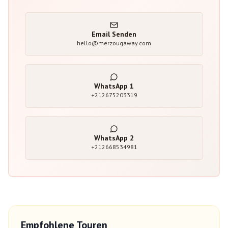
Email Senden
hello@merzougaway.com
WhatsApp
1
+212675203319
WhatsApp
2
+212668534981
Empfohlene Touren