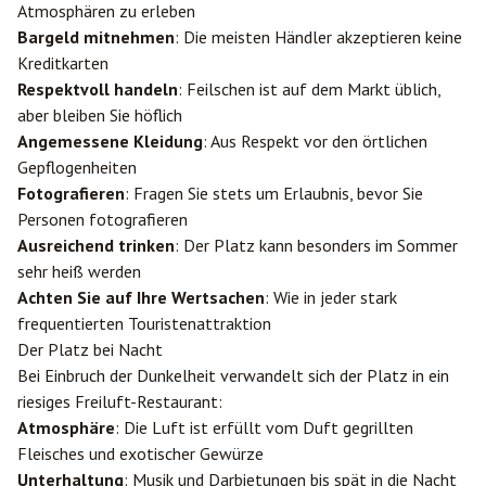
Atmosphären zu erleben
Bargeld mitnehmen
: Die meisten Händler akzeptieren keine
Kreditkarten
Respektvoll handeln
: Feilschen ist auf dem Markt üblich,
aber bleiben Sie höflich
Angemessene Kleidung
: Aus Respekt vor den örtlichen
Gepflogenheiten
Fotografieren
: Fragen Sie stets um Erlaubnis, bevor Sie
Personen fotografieren
Ausreichend trinken
: Der Platz kann besonders im Sommer
sehr heiß werden
Achten Sie auf Ihre Wertsachen
: Wie in jeder stark
frequentierten Touristenattraktion
Der Platz bei Nacht
Bei Einbruch der Dunkelheit verwandelt sich der Platz in ein
riesiges Freiluft-Restaurant:
Atmosphäre
: Die Luft ist erfüllt vom Duft gegrillten
Fleisches und exotischer Gewürze
Unterhaltung
: Musik und Darbietungen bis spät in die Nacht