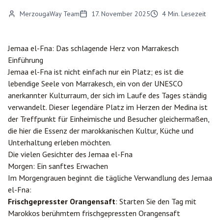
MerzougaWay Team
17. November 2025
4
Min. Lesezeit
Jemaa el-Fna: Das schlagende Herz von
Marrakesch
Einführung
Jemaa el-Fna ist nicht einfach nur ein Platz; es ist die
lebendige Seele von Marrakesch, ein von der UNESCO
anerkannter Kulturraum, der sich im Laufe des Tages ständig
verwandelt. Dieser legendäre Platz im Herzen der Medina ist
der Treffpunkt für Einheimische und Besucher gleichermaßen,
die hier die Essenz der marokkanischen Kultur, Küche und
Unterhaltung erleben möchten.
Die vielen Gesichter des Jemaa el-Fna
Morgen: Ein sanftes Erwachen
Im Morgengrauen beginnt die tägliche Verwandlung des Jemaa
el-Fna:
Frischgepresster Orangensaft
: Starten Sie den Tag mit
Marokkos berühmtem frischgepressten Orangensaft