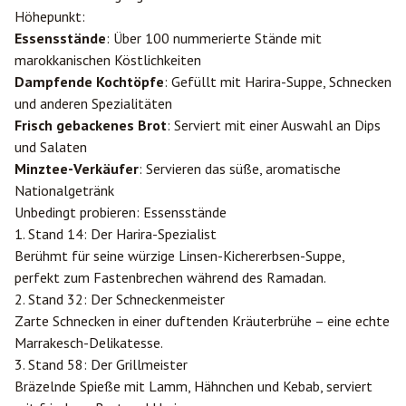
Höhepunkt:
Essensstände
: Über 100 nummerierte Stände mit
marokkanischen Köstlichkeiten
Dampfende Kochtöpfe
: Gefüllt mit Harira-Suppe, Schnecken
und anderen Spezialitäten
Frisch gebackenes Brot
: Serviert mit einer Auswahl an Dips
und Salaten
Minztee-Verkäufer
: Servieren das süße, aromatische
Nationalgetränk
Unbedingt probieren: Essensstände
1. Stand 14: Der Harira-Spezialist
Berühmt für seine würzige Linsen-Kichererbsen-Suppe,
perfekt zum Fastenbrechen während des Ramadan.
2. Stand 32: Der Schneckenmeister
Zarte Schnecken in einer duftenden Kräuterbrühe – eine echte
Marrakesch-Delikatesse.
3. Stand 58: Der Grillmeister
Bräzelnde Spieße mit Lamm, Hähnchen und Kebab, serviert