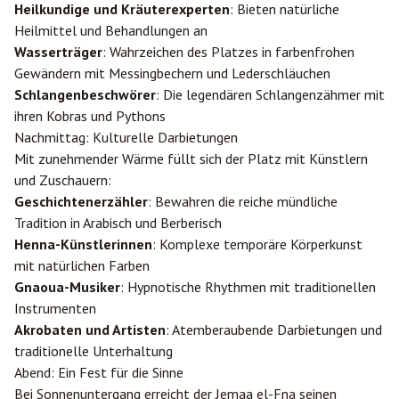
Heilkundige und Kräuterexperten
: Bieten natürliche
Heilmittel und Behandlungen an
Wasserträger
: Wahrzeichen des Platzes in farbenfrohen
Gewändern mit Messingbechern und Lederschläuchen
Schlangenbeschwörer
: Die legendären Schlangenzähmer mit
ihren Kobras und Pythons
Nachmittag: Kulturelle Darbietungen
Mit zunehmender Wärme füllt sich der Platz mit Künstlern
und Zuschauern:
Geschichtenerzähler
: Bewahren die reiche mündliche
Tradition in Arabisch und Berberisch
Henna-Künstlerinnen
: Komplexe temporäre Körperkunst
mit natürlichen Farben
Gnaoua-Musiker
: Hypnotische Rhythmen mit traditionellen
Instrumenten
Akrobaten und Artisten
: Atemberaubende Darbietungen und
traditionelle Unterhaltung
Abend: Ein Fest für die Sinne
Bei Sonnenuntergang erreicht der Jemaa el-Fna seinen