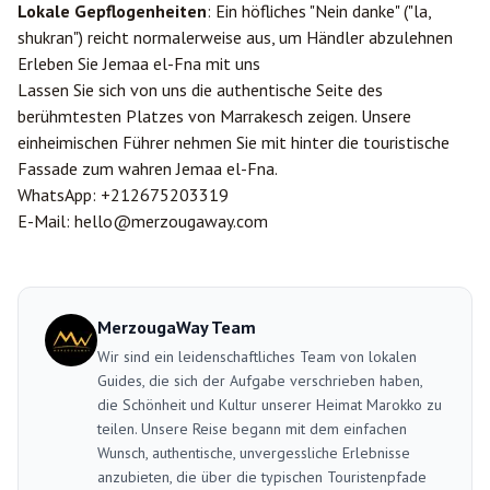
Lokale Gepflogenheiten
: Ein höfliches "Nein danke" ("la,
shukran") reicht normalerweise aus, um Händler abzulehnen
Erleben Sie Jemaa el-Fna mit uns
Lassen Sie sich von uns die authentische Seite des
berühmtesten Platzes von Marrakesch zeigen. Unsere
einheimischen Führer nehmen Sie mit hinter die touristische
Fassade zum wahren Jemaa el-Fna.
WhatsApp:
+212675203319
E-Mail:
hello@merzougaway.com
MerzougaWay Team
Wir sind ein leidenschaftliches Team von lokalen
Guides, die sich der Aufgabe verschrieben haben,
die Schönheit und Kultur unserer Heimat Marokko zu
teilen. Unsere Reise begann mit dem einfachen
Wunsch, authentische, unvergessliche Erlebnisse
anzubieten, die über die typischen Touristenpfade