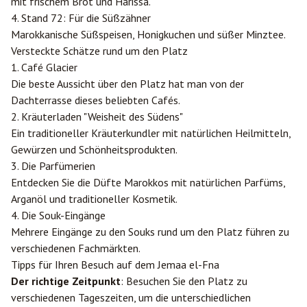
mit frischem Brot und Harissa.
4. Stand 72: Für die Süßzähner
Marokkanische Süßspeisen, Honigkuchen und süßer Minztee.
Versteckte Schätze rund um den Platz
1. Café Glacier
Die beste Aussicht über den Platz hat man von der
Dachterrasse dieses beliebten Cafés.
2. Kräuterladen "Weisheit des Südens"
Ein traditioneller Kräuterkundler mit natürlichen Heilmitteln,
Gewürzen und Schönheitsprodukten.
3. Die Parfümerien
Entdecken Sie die Düfte Marokkos mit natürlichen Parfüms,
Arganöl und traditioneller Kosmetik.
4. Die Souk-Eingänge
Mehrere Eingänge zu den Souks rund um den Platz führen zu
verschiedenen Fachmärkten.
Tipps für Ihren Besuch auf dem Jemaa el-Fna
Der richtige Zeitpunkt
: Besuchen Sie den Platz zu
verschiedenen Tageszeiten, um die unterschiedlichen