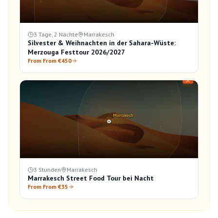
3 Tage, 2 Nächte
Marrakesch
Silvester & Weihnachten in der Sahara-Wüste:
Merzouga Festtour 2026/2027
From From €450
3 Stunden
Marrakesch
Marrakesch Street Food Tour bei Nacht
From From €35