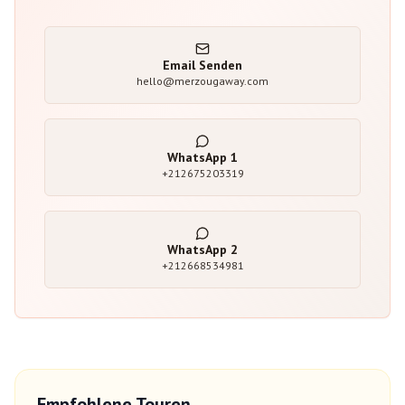
Email Senden
hello@merzougaway.com
WhatsApp
1
+212675203319
WhatsApp
2
+212668534981
Empfohlene Touren