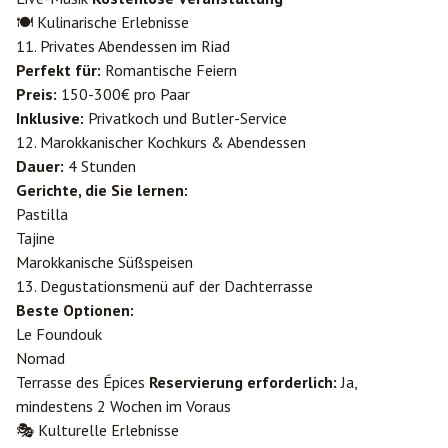
🍽️ Kulinarische Erlebnisse
11. Privates Abendessen im Riad
Perfekt für:
Romantische Feiern
Preis:
150-300€ pro Paar
Inklusive:
Privatkoch und Butler-Service
12. Marokkanischer Kochkurs & Abendessen
Dauer:
4 Stunden
Gerichte, die Sie lernen:
Pastilla
Tajine
Marokkanische Süßspeisen
13. Degustationsmenü auf der Dachterrasse
Beste Optionen:
Le Foundouk
Nomad
Terrasse des Épices
Reservierung erforderlich:
Ja,
mindestens 2 Wochen im Voraus
🎭 Kulturelle Erlebnisse