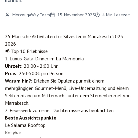
MerzougaWay Team
15. November 2025
4
Min. Lesezeit
25 Magische Aktivitäten für Silvester in
Marrakesch
2025-
2026
🌟 Top 10 Erlebnisse
1. Luxus-Gala-Dinner im La Mamounia
Uhrzeit:
20:00 - 2:00 Uhr
Preis:
250-500€ pro Person
Warum hin?:
Erleben Sie Opulenz pur mit einem
mehrgängigen Gourmet-Menü, Live-Unterhaltung und einem
Sektempfang um Mitternacht unter dem Sternenhimmel von
Marrakesch.
2. Feuerwerk von einer Dachterrasse aus beobachten
Beste Aussichtspunkte:
Le Salama Rooftop
Kosybar