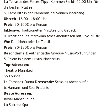
La Terrasse des Épices
Tipp:
Kommen Sie bis 22:00 Uhr für
die besten Plätze
3. Kamelritt in der Palmeraie bei Sonnenuntergang
Uhrzeit:
16:00 - 18:00 Uhr
Preis:
50-100€ pro Person
Inklusive:
Traditioneller Minztee und Gebäck
4. Traditionelles Marokkanisches Abendessen mit Live-Musik
Wo:
Dar Moha oder Le Tobsil
Preis:
80-150€ pro Person
Besonderheit:
Authentische Gnaoua-Musik-Vorführungen
5. Feiern in einem Luxus-Nachtclub
Top-Adressen:
Theatro Marrakech
So Lounge
Le Comptoir Darna
Dresscode:
Schickes Abendoutfit
6. Hamam- und Spa-Erlebnis
Beste Adressen:
Royal Mansour Spa
La Sultana Spa