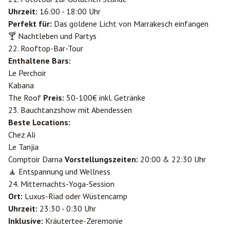
Uhrzeit:
16:00 - 18:00 Uhr
Perfekt für:
Das goldene Licht von Marrakesch einfangen
🍸 Nachtleben und Partys
22. Rooftop-Bar-Tour
Enthaltene Bars:
Le Perchoir
Kabana
The Roof
Preis:
50-100€ inkl. Getränke
23. Bauchtanzshow mit Abendessen
Beste Locations:
Chez Ali
Le Tanjia
Comptoir Darna
Vorstellungszeiten:
20:00 & 22:30 Uhr
🧘 Entspannung und Wellness
24. Mitternachts-Yoga-Session
Ort:
Luxus-Riad oder Wüstencamp
Uhrzeit:
23:30 - 0:30 Uhr
Inklusive:
Kräutertee-Zeremonie