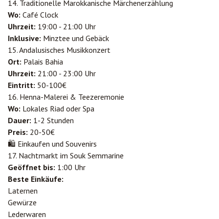
14. Traditionelle Marokkanische Märchenerzählung
Wo:
Café Clock
Uhrzeit:
19:00 - 21:00 Uhr
Inklusive:
Minztee und Gebäck
15. Andalusisches Musikkonzert
Ort:
Palais Bahia
Uhrzeit:
21:00 - 23:00 Uhr
Eintritt:
50-100€
16. Henna-Malerei & Teezeremonie
Wo:
Lokales Riad oder Spa
Dauer:
1-2 Stunden
Preis:
20-50€
🛍️ Einkaufen und Souvenirs
17. Nachtmarkt im Souk Semmarine
Geöffnet bis:
1:00 Uhr
Beste Einkäufe:
Laternen
Gewürze
Lederwaren