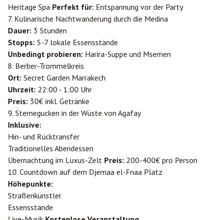
Heritage Spa
Perfekt für:
Entspannung vor der Party
7. Kulinarische Nachtwanderung durch die Medina
Dauer:
3 Stunden
Stopps:
5-7 lokale Essensstände
Unbedingt probieren:
Harira-Suppe und Msemen
8. Berber-Trommelkreis
Ort:
Secret Garden Marrakech
Uhrzeit:
22:00 - 1:00 Uhr
Preis:
30€ inkl. Getränke
9. Sternegucken in der Wüste von Agafay
Inklusive:
Hin- und Rücktransfer
Traditionelles Abendessen
Übernachtung im Luxus-Zelt
Preis:
200-400€ pro Person
10. Countdown auf dem Djemaa el-Fnaa Platz
Höhepunkte:
Straßenkünstler
Essensstände
Live-Musik
Kostenlose Veranstaltung