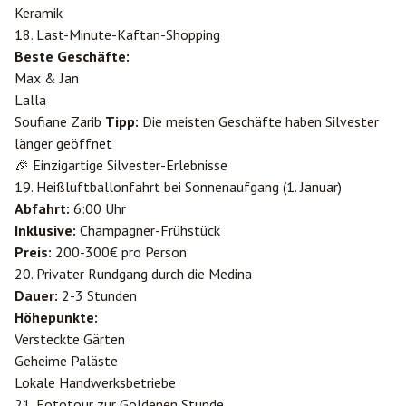
Keramik
18. Last-Minute-Kaftan-Shopping
Beste Geschäfte:
Max & Jan
Lalla
Soufiane Zarib
Tipp:
Die meisten Geschäfte haben Silvester
länger geöffnet
🎉 Einzigartige Silvester-Erlebnisse
19. Heißluftballonfahrt bei Sonnenaufgang (1. Januar)
Abfahrt:
6:00 Uhr
Inklusive:
Champagner-Frühstück
Preis:
200-300€ pro Person
20. Privater Rundgang durch die Medina
Dauer:
2-3 Stunden
Höhepunkte:
Versteckte Gärten
Geheime Paläste
Lokale Handwerksbetriebe
21. Fototour zur Goldenen Stunde