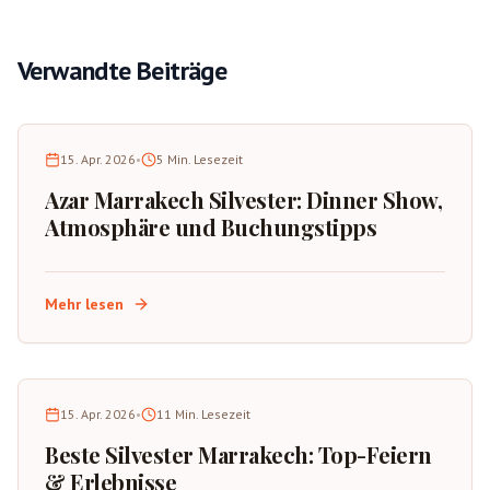
Verwandte Beiträge
15. Apr. 2026
•
5
Min. Lesezeit
Azar Marrakech Silvester: Dinner Show,
Atmosphäre und Buchungstipps
Mehr lesen
15. Apr. 2026
•
11
Min. Lesezeit
Beste Silvester Marrakech: Top-Feiern
& Erlebnisse