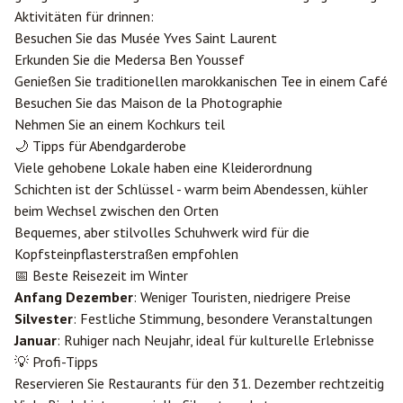
Aktivitäten für drinnen:
Besuchen Sie das Musée Yves Saint Laurent
Erkunden Sie die Medersa Ben Youssef
Genießen Sie traditionellen marokkanischen Tee in einem Café
Besuchen Sie das Maison de la Photographie
Nehmen Sie an einem Kochkurs teil
🌙 Tipps für Abendgarderobe
Viele gehobene Lokale haben eine Kleiderordnung
Schichten ist der Schlüssel - warm beim Abendessen, kühler
beim Wechsel zwischen den Orten
Bequemes, aber stilvolles Schuhwerk wird für die
Kopfsteinpflasterstraßen empfohlen
📅 Beste Reisezeit im Winter
Anfang Dezember
: Weniger Touristen, niedrigere Preise
Silvester
: Festliche Stimmung, besondere Veranstaltungen
Januar
: Ruhiger nach Neujahr, ideal für kulturelle Erlebnisse
💡 Profi-Tipps
Reservieren Sie Restaurants für den 31. Dezember rechtzeitig