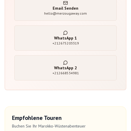
Email Senden
hello@merzougaway.com
WhatsApp
1
+212675203319
WhatsApp
2
+212668534981
Empfohlene Touren
Buchen Sie Ihr Marokko-Wüstenabenteuer