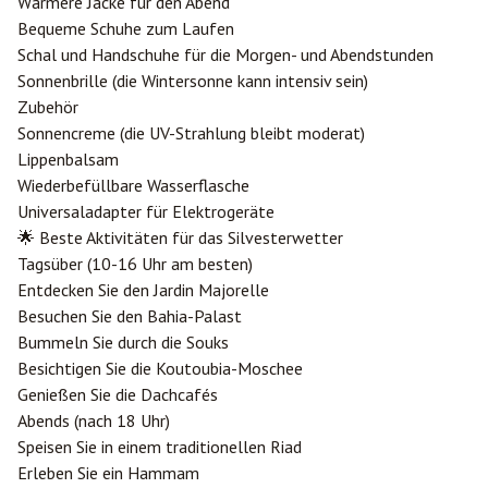
Wärmere Jacke für den Abend
Bequeme Schuhe zum Laufen
Schal und Handschuhe für die Morgen- und Abendstunden
Sonnenbrille (die Wintersonne kann intensiv sein)
Zubehör
Sonnencreme (die UV-Strahlung bleibt moderat)
Lippenbalsam
Wiederbefüllbare Wasserflasche
Universaladapter für Elektrogeräte
🌟 Beste Aktivitäten für das Silvesterwetter
Tagsüber (10-16 Uhr am besten)
Entdecken Sie den Jardin Majorelle
Besuchen Sie den Bahia-Palast
Bummeln Sie durch die Souks
Besichtigen Sie die Koutoubia-Moschee
Genießen Sie die Dachcafés
Abends (nach 18 Uhr)
Speisen Sie in einem traditionellen Riad
Erleben Sie ein Hammam