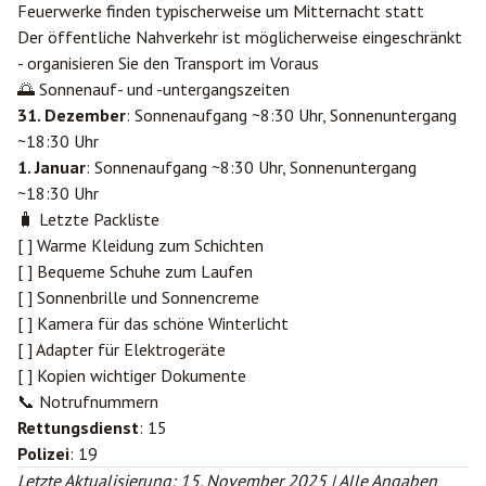
Feuerwerke finden typischerweise um Mitternacht statt
Der öffentliche Nahverkehr ist möglicherweise eingeschränkt
- organisieren Sie den Transport im Voraus
🌅 Sonnenauf- und -untergangszeiten
31. Dezember
: Sonnenaufgang ~8:30 Uhr, Sonnenuntergang
~18:30 Uhr
1. Januar
: Sonnenaufgang ~8:30 Uhr, Sonnenuntergang
~18:30 Uhr
🧳 Letzte Packliste
[ ] Warme Kleidung zum Schichten
[ ] Bequeme Schuhe zum Laufen
[ ] Sonnenbrille und Sonnencreme
[ ] Kamera für das schöne Winterlicht
[ ] Adapter für Elektrogeräte
[ ] Kopien wichtiger Dokumente
📞 Notrufnummern
Rettungsdienst
: 15
Polizei
: 19
Letzte Aktualisierung: 15. November 2025 | Alle Angaben