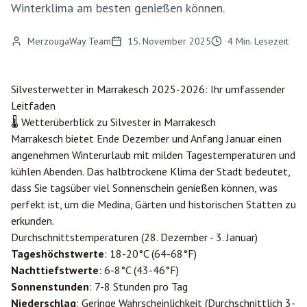
Winterklima am besten genießen können.
MerzougaWay Team
15. November 2025
4
Min. Lesezeit
Silvesterwetter in
Marrakesch
2025-2026: Ihr umfassender
Leitfaden
🌡️ Wetterüberblick zu Silvester in Marrakesch
Marrakesch bietet Ende Dezember und Anfang Januar einen
angenehmen Winterurlaub mit milden Tagestemperaturen und
kühlen Abenden. Das halbtrockene Klima der Stadt bedeutet,
dass Sie tagsüber viel Sonnenschein genießen können, was
perfekt ist, um die Medina, Gärten und historischen Stätten zu
erkunden.
Durchschnittstemperaturen (28. Dezember - 3. Januar)
Tageshöchstwerte
: 18-20°C (64-68°F)
Nachttiefstwerte
: 6-8°C (43-46°F)
Sonnenstunden
: 7-8 Stunden pro Tag
Niederschlag
: Geringe Wahrscheinlichkeit (Durchschnittlich 3-