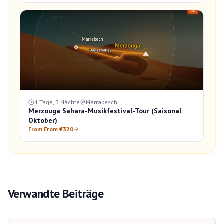
4 Tage, 3 Nächte
Marrakesch
Merzouga Sahara-Musikfestival-Tour (Saisonal
Oktober)
From From €320
Verwandte Beiträge