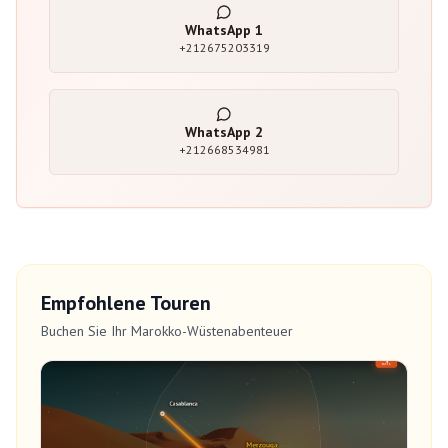
WhatsApp
1
+212675203319
WhatsApp
2
+212668534981
Empfohlene Touren
Buchen Sie Ihr Marokko-Wüstenabenteuer