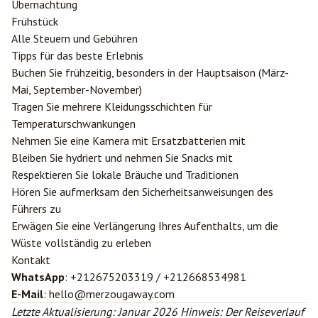
Übernachtung
Frühstück
Alle Steuern und Gebühren
Tipps für das beste Erlebnis
Buchen Sie frühzeitig, besonders in der Hauptsaison (März-
Mai, September-November)
Tragen Sie mehrere Kleidungsschichten für
Temperaturschwankungen
Nehmen Sie eine Kamera mit Ersatzbatterien mit
Bleiben Sie hydriert und nehmen Sie Snacks mit
Respektieren Sie lokale Bräuche und Traditionen
Hören Sie aufmerksam den Sicherheitsanweisungen des
Führers zu
Erwägen Sie eine Verlängerung Ihres Aufenthalts, um die
Wüste vollständig zu erleben
Kontakt
WhatsApp
: +212675203319 / +212668534981
E-Mail
: hello@merzougaway.com
Letzte Aktualisierung: Januar 2026
Hinweis: Der Reiseverlauf