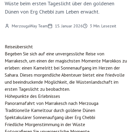
Wüste beim ersten Tageslicht über den goldenen
Dünen von Erg Chebbi zum Leben erwacht.
MerzougaWay Team
15. Januar 2026
3
Min. Lesezeit
Reiseübersicht
Begeben Sie sich auf eine unvergessliche Reise von
Marrakesch
, um einen der magischsten Momente Marokkos zu
erleben: einen Kamelritt bei Sonnenaufgang im Herzen der
Sahara. Dieses morgendliche Abenteuer bietet eine friedvolle
und beeindruckende Möglichkeit, die Wüstenlandschaft im
ersten Tageslicht zu beobachten.
Höhepunkte des Erlebnisses
Panoramafahrt von Marrakesch nach
Merzouga
Traditionelle Kameltour durch goldene Dünen
Spektakulärer Sonnenaufgang über Erg Chebbi
Friedliche Morgenstimmung in der Wüste
Fotografieren Sie unvergessliche Momente