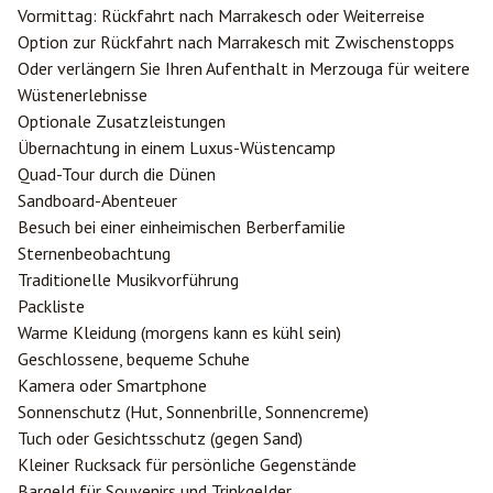
Vormittag: Rückfahrt nach Marrakesch oder Weiterreise
Option zur Rückfahrt nach Marrakesch mit Zwischenstopps
Oder verlängern Sie Ihren Aufenthalt in Merzouga für weitere
Wüstenerlebnisse
Optionale Zusatzleistungen
Übernachtung in einem Luxus-Wüstencamp
Quad-Tour durch die Dünen
Sandboard-Abenteuer
Besuch bei einer einheimischen Berberfamilie
Sternenbeobachtung
Traditionelle Musikvorführung
Packliste
Warme Kleidung (morgens kann es kühl sein)
Geschlossene, bequeme Schuhe
Kamera oder Smartphone
Sonnenschutz (Hut, Sonnenbrille, Sonnencreme)
Tuch oder Gesichtsschutz (gegen Sand)
Kleiner Rucksack für persönliche Gegenstände
Bargeld für Souvenirs und Trinkgelder