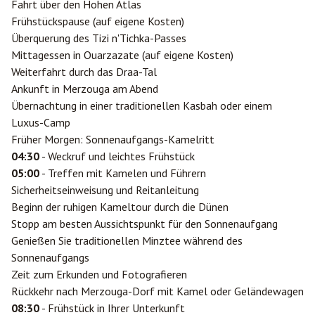
Fahrt über den Hohen Atlas
Frühstückspause (auf eigene Kosten)
Überquerung des Tizi n'Tichka-Passes
Mittagessen in
Ouarzazate
(auf eigene Kosten)
Weiterfahrt durch das Draa-Tal
Ankunft in Merzouga am Abend
Übernachtung in einer traditionellen Kasbah oder einem
Luxus-Camp
Früher Morgen: Sonnenaufgangs-Kamelritt
04:30
- Weckruf und leichtes Frühstück
05:00
- Treffen mit Kamelen und Führern
Sicherheitseinweisung und Reitanleitung
Beginn der ruhigen Kameltour durch die Dünen
Stopp am besten Aussichtspunkt für den Sonnenaufgang
Genießen Sie traditionellen Minztee während des
Sonnenaufgangs
Zeit zum Erkunden und Fotografieren
Rückkehr nach Merzouga-Dorf mit Kamel oder Geländewagen
08:30
- Frühstück in Ihrer Unterkunft