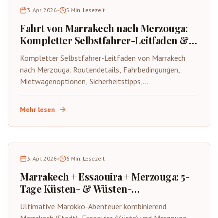
3. Apr. 2026
•
5
Min. Lesezeit
Fahrt von Marrakech nach Merzouga:
Kompletter Selbstfahrer-Leitfaden &
Route
Kompletter Selbstfahrer-Leitfaden von Marrakech
nach Merzouga. Routendetails, Fahrbedingungen,
Mietwagenoptionen, Sicherheitstipps,
Unterkunftshaltestellen und Kostenunfalldetails für
unabhängige Reisende.
Mehr lesen
3. Apr. 2026
•
6
Min. Lesezeit
Marrakech + Essaouira + Merzouga: 5-
Tage Küsten- & Wüsten-
Kombinationsreise
Ultimative Marokko-Abenteuer kombinierend