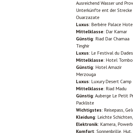
Ausreichend Wasser und Prov
Unterkünfte ent der Strecke
Ouarzazate
Luxus
: Berbère Palace Hote
Mittelklasse
: Dar Kamar
Günstig
: Riad Dar Chamaa
Tinghir
Luxus
: Le Festival du Dades
Mittelklasse
: Hotel Tombo
Günstig
: Hotel Amazir
Merzouga
Luxus
: Luxury Desert Camp
Mittelklasse
: Riad Madu
Günstig
: Auberge Le Petit P
Packliste
Wichtigstes
: Reisepass, Gel
Kleidung
: Leichte Schichten
Elektronik
: Kamera, Powerb
Komfort
: Sonnenbrille, Hut