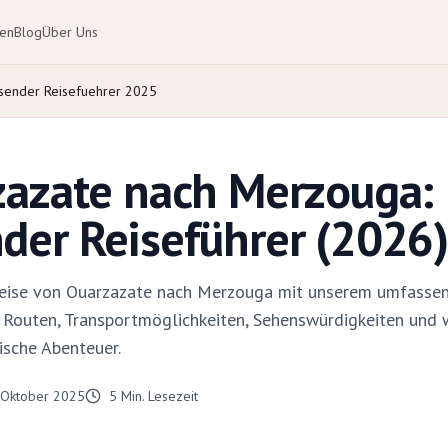
ten
Blog
Über Uns
sender Reisefuehrer 2025
zazate nach Merzouga:
er Reiseführer (2026)
 Reise von Ouarzazate nach Merzouga mit unserem umfassen
 Routen, Transportmöglichkeiten, Sehenswürdigkeiten und w
ische Abenteuer.
 Oktober 2025
5
Min. Lesezeit