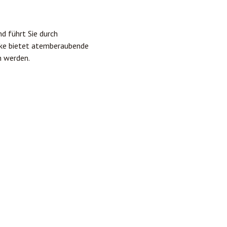
d führt Sie durch
cke bietet atemberaubende
n werden.