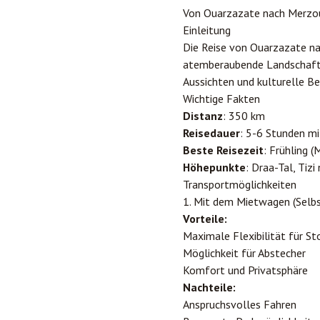
Von
Ouarzazate
nach
Merzo
Einleitung
Die Reise von Ouarzazate na
atemberaubende Landschafte
Aussichten und kulturelle B
Wichtige Fakten
Distanz
: 350 km
Reisedauer
: 5-6 Stunden m
Beste Reisezeit
: Frühling 
Höhepunkte
: Draa-Tal, Tiz
Transportmöglichkeiten
1. Mit dem Mietwagen (Selbs
Vorteile:
Maximale Flexibilität für St
Möglichkeit für Abstecher
Komfort und Privatsphäre
Nachteile:
Anspruchsvolles Fahren