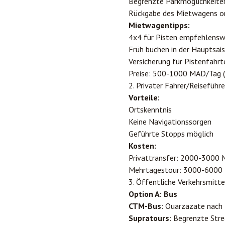
Begrenzte Parkmöglichkeite
Rückgabe des Mietwagens or
Mietwagentipps:
4x4 für Pisten empfehlensw
Früh buchen in der Hauptsai
Versicherung für Pistenfahrt
Preise: 500-1000 MAD/Tag 
2. Privater Fahrer/Reiseführe
Vorteile:
Ortskenntnis
Keine Navigationssorgen
Geführte Stopps möglich
Kosten:
Privattransfer: 2000-3000 M
Mehrtagestour: 3000-6000
3. Öffentliche Verkehrsmitte
Option A: Bus
CTM-Bus
: Ouarzazate nach
Supratours
: Begrenzte Str