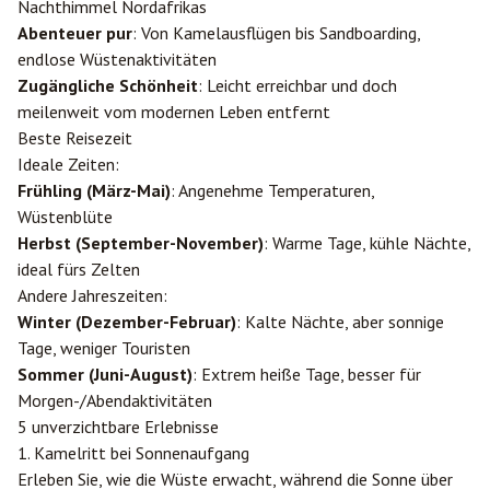
Nachthimmel Nordafrikas
Abenteuer pur
: Von Kamelausflügen bis Sandboarding,
endlose Wüstenaktivitäten
Zugängliche Schönheit
: Leicht erreichbar und doch
meilenweit vom modernen Leben entfernt
Beste Reisezeit
Ideale Zeiten:
Frühling (März-Mai)
: Angenehme Temperaturen,
Wüstenblüte
Herbst (September-November)
: Warme Tage, kühle Nächte,
ideal fürs Zelten
Andere Jahreszeiten:
Winter (Dezember-Februar)
: Kalte Nächte, aber sonnige
Tage, weniger Touristen
Sommer (Juni-August)
: Extrem heiße Tage, besser für
Morgen-/Abendaktivitäten
5 unverzichtbare Erlebnisse
1. Kamelritt bei Sonnenaufgang
Erleben Sie, wie die Wüste erwacht, während die Sonne über