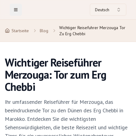
Deutsch
Toggle Menu
Wichtiger Reisefuhrer Merzouga Tor
Startseite
Blog
Zu Erg Chebbi
Wichtiger Reiseführer
Merzouga: Tor zum Erg
Chebbi
Ihr umfassender Reiseführer für Merzouga, das
beeindruckende Tor zu den Dünen des Erg Chebbi in
Marokko. Entdecken Sie die wichtigsten
Sehenswürdigkeiten, die beste Reisezeit und wichtige
Tipps für ein unvergessliches Wüstenabenteuer.