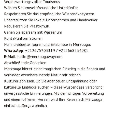
Verantwortungsvoller Tourismus
Wählen Sie umweltfreundliche Unterkünfte
Respektieren Sie das empfindliche Wüstenökosystem
Unterstützen Sie lokale Unternehmen und Handwerker
Reduzieren Sie Plastikmüll
Gehen Sie sparsam mit Wasser um
Kontaktinformationen
Für individuelle Touren und Erlebnisse in Merzouga:
WhatsApp
: +212675203319 / +212668534981
E-Mail
: hello@merzougaway.com
Abschließende Gedanken
Merzouga bietet einen magischen Einstieg in die Sahara und
verbindet atemberaubende Natur mit reichen
Kulturerlebnissen. Ob Sie Abenteuer, Entspannung oder
kulturelle Einblicke suchen – diese Wüstenoase verspricht
unvergessliche Erinnerungen. Mit der richtigen Vorbereitung
und einem offenen Herzen wird Ihre Reise nach Merzouga
einfach außergewöhnlich.