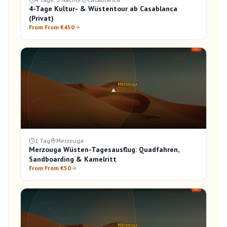
4-Tage Kultur- & Wüstentour ab Casablanca
(Privat)
From From €450
1 Tag
Merzouga
Merzouga Wüsten-Tagesausflug: Quadfahren,
Sandboarding & Kamelritt
From From €50