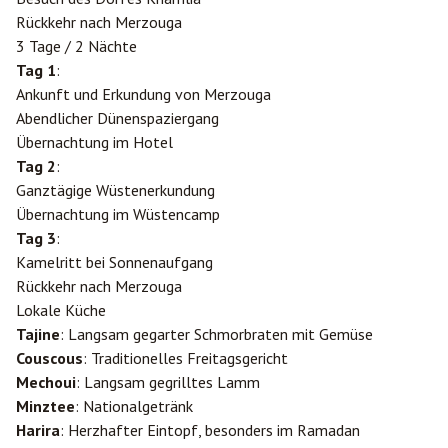
Rückkehr nach Merzouga
3 Tage / 2 Nächte
Tag 1
:
Ankunft und Erkundung von Merzouga
Abendlicher Dünenspaziergang
Übernachtung im Hotel
Tag 2
:
Ganztägige Wüstenerkundung
Übernachtung im Wüstencamp
Tag 3
:
Kamelritt bei Sonnenaufgang
Rückkehr nach Merzouga
Lokale Küche
Tajine
: Langsam gegarter Schmorbraten mit Gemüse
Couscous
: Traditionelles Freitagsgericht
Mechoui
: Langsam gegrilltes Lamm
Minztee
: Nationalgetränk
Harira
: Herzhafter Eintopf, besonders im Ramadan