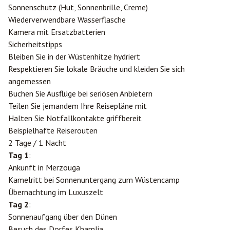
Sonnenschutz (Hut, Sonnenbrille, Creme)
Wiederverwendbare Wasserflasche
Kamera mit Ersatzbatterien
Sicherheitstipps
Bleiben Sie in der Wüstenhitze hydriert
Respektieren Sie lokale Bräuche und kleiden Sie sich
angemessen
Buchen Sie Ausflüge bei seriösen Anbietern
Teilen Sie jemandem Ihre Reisepläne mit
Halten Sie Notfallkontakte griffbereit
Beispielhafte Reiserouten
2 Tage / 1 Nacht
Tag 1
:
Ankunft in Merzouga
Kamelritt bei Sonnenuntergang zum Wüstencamp
Übernachtung im Luxuszelt
Tag 2
:
Sonnenaufgang über den Dünen
Besuch des Dorfes Khamlia