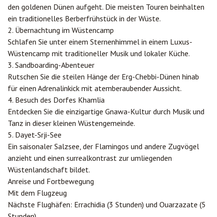
den goldenen Dünen aufgeht. Die meisten Touren beinhalten
ein traditionelles Berberfrühstück in der Wüste.
2. Übernachtung im Wüstencamp
Schlafen Sie unter einem Sternenhimmel in einem Luxus-
Wüstencamp mit traditioneller Musik und lokaler Küche.
3. Sandboarding-Abenteuer
Rutschen Sie die steilen Hänge der Erg-Chebbi-Dünen hinab
für einen Adrenalinkick mit atemberaubender Aussicht.
4. Besuch des Dorfes Khamlia
Entdecken Sie die einzigartige Gnawa-Kultur durch Musik und
Tanz in dieser kleinen Wüstengemeinde.
5. Dayet-Srji-See
Ein saisonaler Salzsee, der Flamingos und andere Zugvögel
anzieht und einen surrealkontrast zur umliegenden
Wüstenlandschaft bildet.
Anreise und Fortbewegung
Mit dem Flugzeug
Nächste Flughäfen:
Errachidia
(3 Stunden) und
Ouarzazate
(5
Stunden)