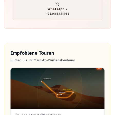
WhatsApp
2
+212668534981
Empfohlene Touren
Buchen Sie Ihr Marokko-Wüstenabenteuer
4 Tage, 3 Nächte
Casablanca