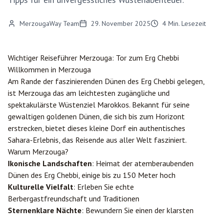
MerzougaWay Team
29. November 2025
4
Min. Lesezeit
Wichtiger Reiseführer
Merzouga
: Tor zum Erg Chebbi
Willkommen in Merzouga
Am Rande der faszinierenden Dünen des Erg Chebbi gelegen,
ist Merzouga das am leichtesten zugängliche und
spektakulärste Wüstenziel Marokkos. Bekannt für seine
gewaltigen goldenen Dünen, die sich bis zum Horizont
erstrecken, bietet dieses kleine Dorf ein authentisches
Sahara-Erlebnis, das Reisende aus aller Welt fasziniert.
Warum Merzouga?
Ikonische Landschaften
: Heimat der atemberaubenden
Dünen des Erg Chebbi, einige bis zu 150 Meter hoch
Kulturelle Vielfalt
: Erleben Sie echte
Berbergastfreundschaft und Traditionen
Sternenklare Nächte
: Bewundern Sie einen der klarsten