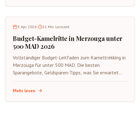
3. Apr. 2026
•
11
Min. Lesezeit
Budget-Kamelritte in Merzouga unter
500 MAD 2026
Vollständiger Budget-Leitfaden zum Kameltrekking in
Merzouga für unter 500 MAD. Die besten
Sparangebote, Geldsparen-Tipps, was Sie erwartet
und wie Sie die authentische Sahara mit kleinerem
Budget genießen.
Mehr lesen