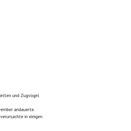
ielten und Zugvögel
ovember andauerte.
verursachte in einigen