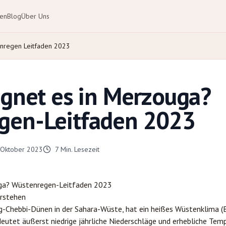
ten
Blog
Über Uns
enregen Leitfaden 2023
egnet es in Merzouga?
gen-Leitfaden 2023
 Oktober 2023
7
Min. Lesezeit
ga
? Wüstenregen-Leitfaden 2023
rstehen
g-Chebbi-Dünen in der Sahara-Wüste, hat ein heißes Wüstenklima 
edeutet äußerst niedrige jährliche Niederschläge und erhebliche T