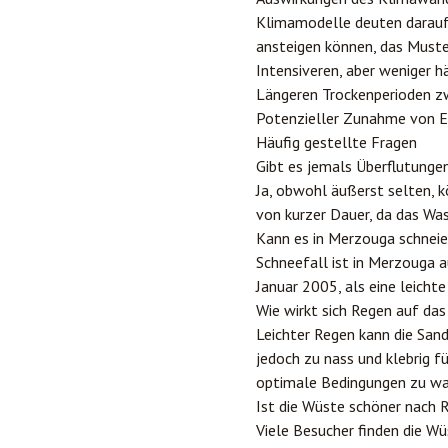
Klimamodelle deuten darauf 
ansteigen können, das Muster
Intensiveren, aber weniger h
Längeren Trockenperioden z
Potenzieller Zunahme von E
Häufig gestellte Fragen
Gibt es jemals Überflutunge
Ja, obwohl äußerst selten, 
von kurzer Dauer, da das Was
Kann es in Merzouga schnei
Schneefall ist in Merzouga 
Januar 2005, als eine leich
Wie wirkt sich Regen auf da
Leichter Regen kann die San
jedoch zu nass und klebrig f
optimale Bedingungen zu wa
Ist die Wüste schöner nach 
Viele Besucher finden die W