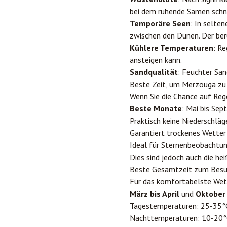
bei dem ruhende Samen schn
Temporäre Seen
: In selte
zwischen den Dünen. Der berü
Kühlere Temperaturen
: R
ansteigen kann.
Sandqualität
: Feuchter San
Beste Zeit, um Merzouga zu
Wenn Sie die Chance auf Re
Beste Monate
: Mai bis Se
Praktisch keine Niederschläg
Garantiert trockenes Wetter
Ideal für Sternenbeobachtu
Dies sind jedoch auch die h
Beste Gesamtzeit zum Bes
Für das komfortabelste Wet
März bis April
und
Oktober
Tagestemperaturen: 25-35°
Nachttemperaturen: 10-20°