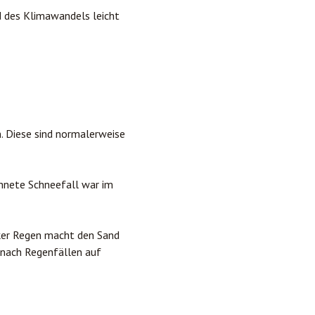
d des Klimawandels leicht
. Diese sind normalerweise
chnete Schneefall war im
rker Regen macht den Sand
n nach Regenfällen auf