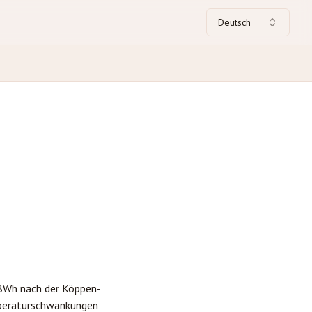
Deutsch
(BWh nach der Köppen-
emperaturschwankungen