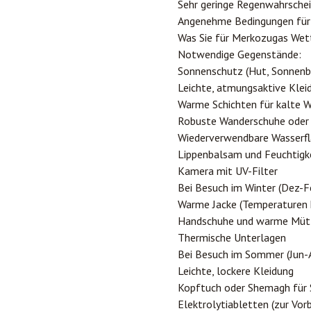
Sehr geringe Regenwahrschei
Angenehme Bedingungen für
Was Sie für Merkozugas Wet
Notwendige Gegenstände:
Sonnenschutz (Hut, Sonnenb
Leichte, atmungsaktive Klei
Warme Schichten für kalte 
Robuste Wanderschuhe oder
Wiederverwendbare Wasserfla
Lippenbalsam und Feuchtigke
Kamera mit UV-Filter
Bei Besuch im Winter (Dez-F
Warme Jacke (Temperaturen k
Handschuhe und warme Müt
Thermische Unterlagen
Bei Besuch im Sommer (Jun-
Leichte, lockere Kleidung
Kopftuch oder Shemagh für
Elektrolytiabletten (zur Vo