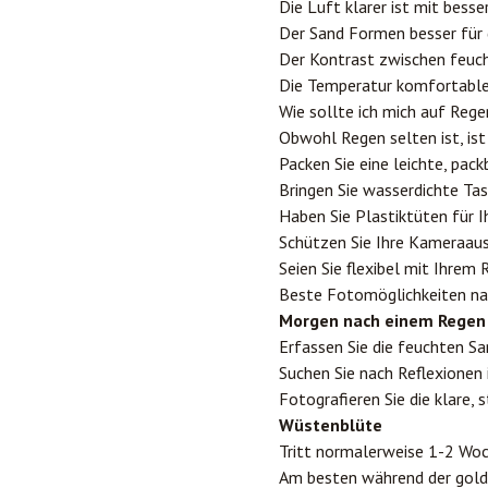
Die Luft klarer ist mit besse
Der Sand Formen besser für 
Der Kontrast zwischen feuc
Die Temperatur komfortabler
Wie sollte ich mich auf Rege
Obwohl Regen selten ist, ist 
Packen Sie eine leichte, pac
Bringen Sie wasserdichte Tas
Haben Sie Plastiktüten für 
Schützen Sie Ihre Kameraau
Seien Sie flexibel mit Ihrem
Beste Fotomöglichkeiten n
Morgen nach einem Regen
Erfassen Sie die feuchten 
Suchen Sie nach Reflexionen
Fotografieren Sie die klare, 
Wüstenblüte
Tritt normalerweise 1-2 Woc
Am besten während der gold