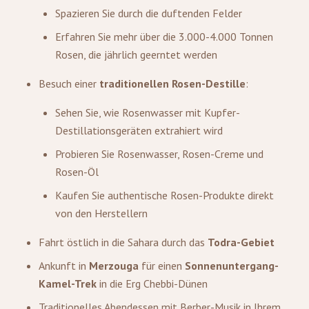
Spazieren Sie durch die duftenden Felder
Erfahren Sie mehr über die 3.000-4.000 Tonnen
Rosen, die jährlich geerntet werden
Besuch einer
traditionellen Rosen-Destille
:
Sehen Sie, wie Rosenwasser mit Kupfer-
Destillationsgeräten extrahiert wird
Probieren Sie Rosenwasser, Rosen-Creme und
Rosen-Öl
Kaufen Sie authentische Rosen-Produkte direkt
von den Herstellern
Fahrt östlich in die Sahara durch das
Todra-Gebiet
Ankunft in
Merzouga
für einen
Sonnenuntergang-
Kamel-Trek
in die Erg Chebbi-Dünen
Traditionelles Abendessen mit Berber-Musik in Ihrem