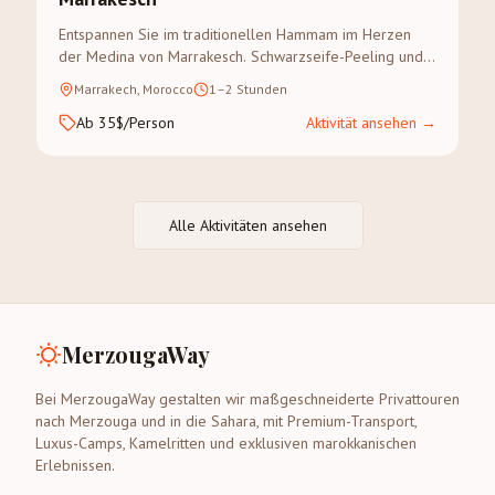
Entspannen Sie im traditionellen Hammam im Herzen
der Medina von Marrakesch. Schwarzseife-Peeling und
Arganöl-Massage in einem authentischen Riad.
Marrakech, Morocco
1–2 Stunden
Ab 35$/Person
Aktivität ansehen
→
Alle Aktivitäten ansehen
MerzougaWay
Bei MerzougaWay gestalten wir maßgeschneiderte Privattouren
nach Merzouga und in die Sahara, mit Premium-Transport,
Luxus-Camps, Kamelritten und exklusiven marokkanischen
Erlebnissen.