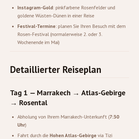
Instagram-Gold
: pinkfarbene Rosenfelder und
goldene Wüsten-Dünen in einer Reise
Festival-Termine
: planen Sie Ihren Besuch mit dem
Rosen-Festival (normalerweise 2. oder 3.
Wochenende im Mai)
Detaillierter Reiseplan
Tag 1 —
Marrakech
→ Atlas-Gebirge
→ Rosental
Abholung von Ihrem Marrakech-Unterkunft (
7:30
Uhr
)
Fahrt durch die
Hohen Atlas-Gebirge
via Tizi