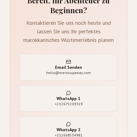
Bereit, Ihr Abenteuer zu
Beginnen?
Kontaktieren Sie uns noch heute und
lassen Sie uns Ihr perfektes
marokkanisches Wüstenerlebnis planen
Email Senden
hello@merzougaway.com
WhatsApp
1
+212675203319
WhatsApp
2
+212668534981