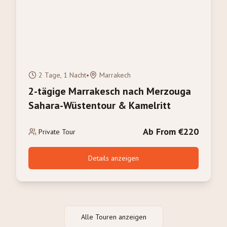
2 Tage, 1 Nacht
•
Marrakech
2-tägige Marrakesch nach Merzouga
Sahara-Wüstentour & Kamelritt
Ab From €220
Private Tour
Details anzeigen
Alle Touren anzeigen