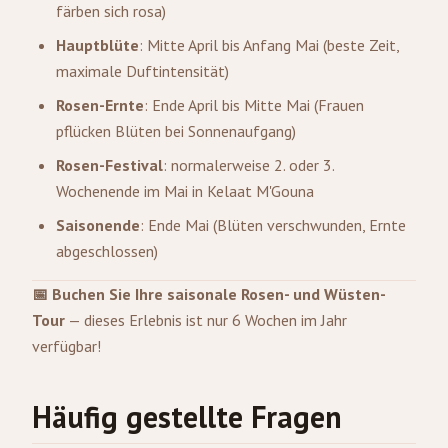
färben sich rosa)
Hauptblüte
: Mitte April bis Anfang Mai (beste Zeit,
maximale Duftintensität)
Rosen-Ernte
: Ende April bis Mitte Mai (Frauen
pflücken Blüten bei Sonnenaufgang)
Rosen-Festival
: normalerweise 2. oder 3.
Wochenende im Mai in Kelaat M'Gouna
Saisonende
: Ende Mai (Blüten verschwunden, Ernte
abgeschlossen)
📅 Buchen Sie Ihre saisonale Rosen- und Wüsten-
Tour
— dieses Erlebnis ist nur 6 Wochen im Jahr
verfügbar!
Häufig gestellte Fragen