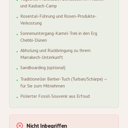
•
und Kasbach-Camp
Rosental-Führung und Rosen-Produkte-
•
Verkostung
Sonnenuntergang-Kamel-Trek in den Erg
•
Chebbi-Dünen
Abholung und Rückbringung zu Ihrem
•
Marrakech-Unterkunft
Sandboarding (optional)
•
Traditioneller Berber-Tuch (Turban/Schärpe) —
•
für Sie zum Mitnehmen
Polierter Fossil-Souvenir aus Erfoud
•
Nicht Inbegriffen