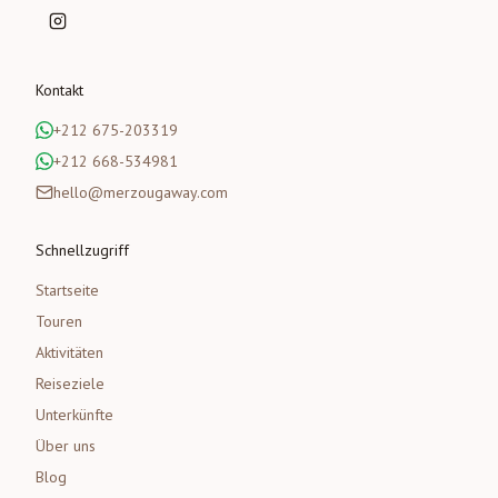
Kontakt
+212 675-203319
+212 668-534981
hello@merzougaway.com
Schnellzugriff
Startseite
Touren
Aktivitäten
Reiseziele
Unterkünfte
Über uns
Blog