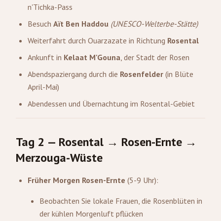
n'Tichka-Pass
Besuch
Aït Ben Haddou
(UNESCO-Welterbe-Stätte)
Weiterfahrt durch
Ouarzazate
in Richtung
Rosental
Ankunft in
Kelaat M'Gouna
, der Stadt der Rosen
Abendspaziergang durch die
Rosenfelder
(in Blüte
April-Mai)
Abendessen und Übernachtung im Rosental-Gebiet
Tag 2 — Rosental → Rosen-Ernte →
Merzouga
-Wüste
Früher Morgen Rosen-Ernte
(5-9 Uhr):
Beobachten Sie lokale Frauen, die Rosenblüten in
der kühlen Morgenluft pflücken