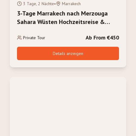
3 Tage, 2 Nächte
•
Marrakech
3-Tage Marrakech nach Merzouga
Sahara Wüsten Hochzeitsreise &
Romantischer Kameltrek
Ab From €450
Private Tour
Details anzeigen