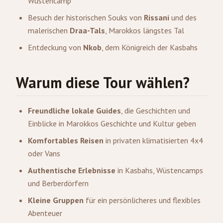
Wüstencamp
Besuch der historischen Souks von
Rissani
und des
malerischen
Draa-Tals
, Marokkos längstes Tal
Entdeckung von
Nkob
, dem Königreich der Kasbahs
Warum diese Tour wählen?
Freundliche lokale Guides
, die Geschichten und
Einblicke in Marokkos Geschichte und Kultur geben
Komfortables Reisen
in privaten klimatisierten 4x4
oder Vans
Authentische Erlebnisse
in Kasbahs, Wüstencamps
und Berberdörfern
Kleine Gruppen
für ein persönlicheres und flexibles
Abenteuer