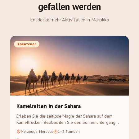
gefallen werden
Entdecke mehr Aktivitäten in Marokko
Abenteuer
Kamelreiten in der Sahara
Erleben Sie die zeitlose Magie der Sahara auf dem
Kamellrücken. Beobachten Sie den Sonnenuntergang
über den goldenen Dünen des Erg Chebbi auf einem
Merzouga, Morocco
1–2 Stunden
geführten Kameltreck.