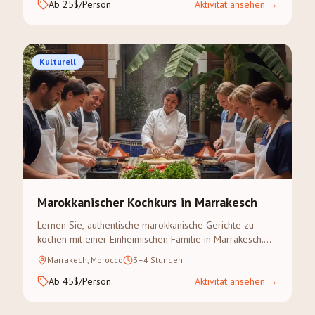
Ab 25$/Person
Aktivität ansehen
→
Kulturell
Marokkanischer Kochkurs in Marrakesch
Lernen Sie, authentische marokkanische Gerichte zu
kochen mit einer Einheimischen Familie in Marrakesch.
Gewürzsouk-Besuch inklusive.
Marrakech, Morocco
3–4 Stunden
Ab 45$/Person
Aktivität ansehen
→