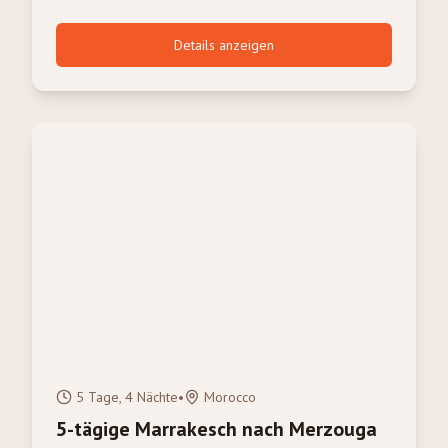
Details anzeigen
5 Tage, 4 Nächte
•
Morocco
5-tägige Marrakesch nach Merzouga