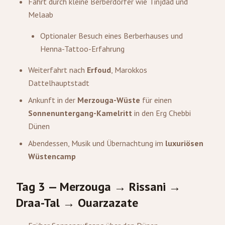
Fahrt durch kleine Berberdörfer wie Tinjdad und
Melaab
Optionaler Besuch eines Berberhauses und
Henna-Tattoo-Erfahrung
Weiterfahrt nach
Erfoud
, Marokkos
Dattelhauptstadt
Ankunft in der
Merzouga-Wüste
für einen
Sonnenuntergang-Kamelritt
in den Erg Chebbi
Dünen
Abendessen, Musik und Übernachtung im
luxuriösen
Wüstencamp
Tag 3 — Merzouga → Rissani →
Draa-Tal → Ouarzazate