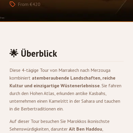
From €420
🌟 Überblick
Diese 4-tägige Tour von
Marrakech
nach
Merzouga
kombiniert
atemberaubende Landschaften, reiche
Kultur und einzigartige Wüstenerlebnisse
. Sie fahren
durch den Hohen Atlas, erkunden antike Kasbahs,
unternehmen einen Kamelritt in der Sahara und tauchen
in die Berbertraditionen ein.
Auf dieser Tour besuchen Sie Marokkos ikonischste
Sehenswürdigkeiten, darunter
Aït Ben Haddou
,