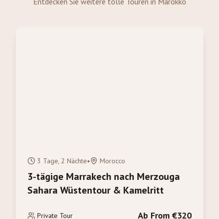
Entdecken Sie weitere tolle Touren in Marokko
3 Tage, 2 Nächte
•
Morocco
3-tägige Marrakech nach Merzouga
Sahara Wüstentour & Kamelritt
Ab From €320
Private Tour