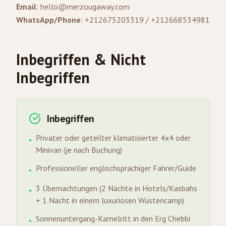
Email
:
hello@merzougaway.com
WhatsApp/Phone
: +212675203319 / +212668534981
Inbegriffen & Nicht
Inbegriffen
Inbegriffen
Privater oder geteilter klimatisierter 4x4 oder
•
Minivan (je nach Buchung)
Professioneller englischsprachiger Fahrer/Guide
•
3 Übernachtungen (2 Nächte in Hotels/Kasbahs
•
+ 1 Nacht in einem luxuriösen Wüstencamp)
Sonnenuntergang-Kamelritt in den Erg Chebbi
•