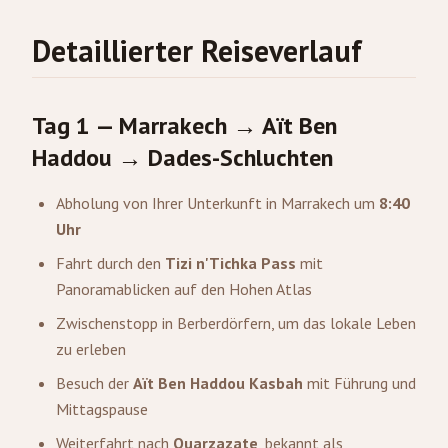
Detaillierter Reiseverlauf
Tag 1 — Marrakech → Aït Ben
Haddou → Dades-Schluchten
Abholung von Ihrer Unterkunft in Marrakech um
8:40
Uhr
Fahrt durch den
Tizi n'Tichka Pass
mit
Panoramablicken auf den Hohen Atlas
Zwischenstopp in Berberdörfern, um das lokale Leben
zu erleben
Besuch der
Aït Ben Haddou Kasbah
mit Führung und
Mittagspause
Weiterfahrt nach
Ouarzazate
, bekannt als