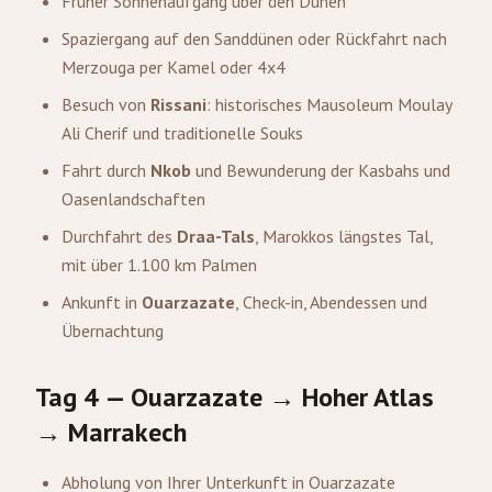
Früher Sonnenaufgang über den Dünen
Spaziergang auf den Sanddünen oder Rückfahrt nach
Merzouga per Kamel oder 4x4
Besuch von
Rissani
: historisches Mausoleum Moulay
Ali Cherif und traditionelle Souks
Fahrt durch
Nkob
und Bewunderung der Kasbahs und
Oasenlandschaften
Durchfahrt des
Draa-Tals
, Marokkos längstes Tal,
mit über 1.100 km Palmen
Ankunft in
Ouarzazate
, Check-in, Abendessen und
Übernachtung
Tag 4 — Ouarzazate → Hoher Atlas
→ Marrakech
Abholung von Ihrer Unterkunft in Ouarzazate