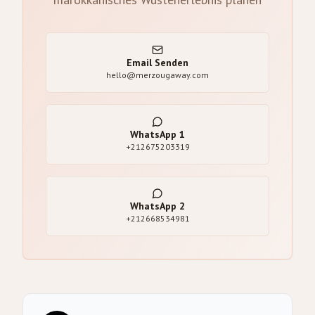
Email Senden
hello@merzougaway.com
WhatsApp
1
+212675203319
WhatsApp
2
+212668534981