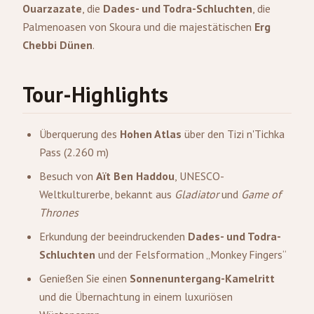
Ouarzazate
, die
Dades- und Todra-Schluchten
, die
Palmenoasen von Skoura und die majestätischen
Erg
Chebbi Dünen
.
Tour-Highlights
Überquerung des
Hohen Atlas
über den Tizi n'Tichka
Pass (2.260 m)
Besuch von
Aït Ben Haddou
, UNESCO-
Weltkulturerbe, bekannt aus
Gladiator
und
Game of
Thrones
Erkundung der beeindruckenden
Dades- und Todra-
Schluchten
und der Felsformation „Monkey Fingers“
Genießen Sie einen
Sonnenuntergang-Kamelritt
und die Übernachtung in einem luxuriösen