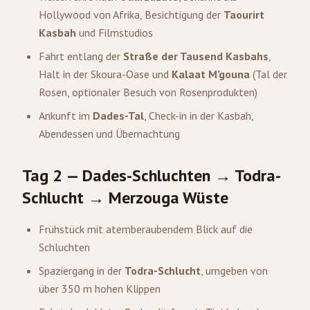
Hollywood von Afrika, Besichtigung der
Taourirt
Kasbah
und Filmstudios
Fahrt entlang der
Straße der Tausend Kasbahs
,
Halt in der Skoura-Oase und
Kalaat M’gouna
(Tal der
Rosen, optionaler Besuch von Rosenprodukten)
Ankunft im
Dades-Tal
, Check-in in der Kasbah,
Abendessen und Übernachtung
Tag 2 — Dades-Schluchten → Todra-
Schlucht → Merzouga Wüste
Frühstück mit atemberaubendem Blick auf die
Schluchten
Spaziergang in der
Todra-Schlucht
, umgeben von
über 350 m hohen Klippen