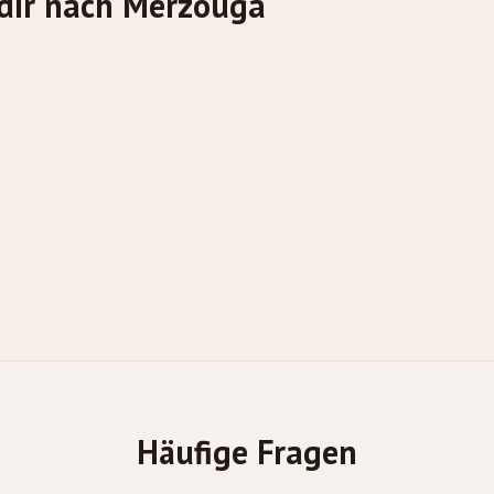
dir nach Merzouga
Häufige Fragen