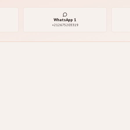
WhatsApp
1
+212675203319