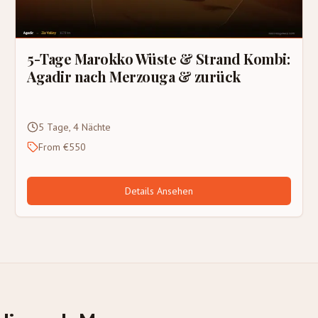
5-Tage Marokko Wüste & Strand Kombi:
Agadir nach Merzouga & zurück
5 Tage, 4 Nächte
From €550
Details Ansehen