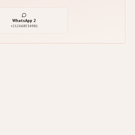
WhatsApp
2
+212668534981