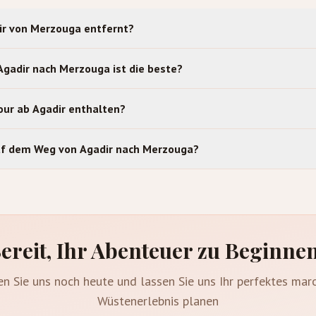
dir von Merzouga entfernt?
Agadir nach Merzouga ist die beste?
Tour ab Agadir enthalten?
uf dem Weg von Agadir nach Merzouga?
ereit, Ihr Abenteuer zu Beginne
en Sie uns noch heute und lassen Sie uns Ihr perfektes mar
Wüstenerlebnis planen