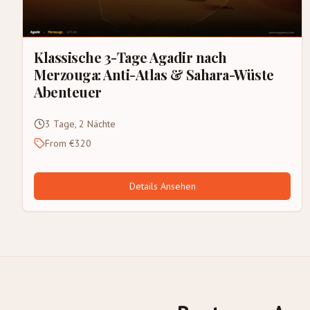
Klassische 3-Tage Agadir nach
Merzouga: Anti-Atlas & Sahara-Wüste
Abenteuer
3 Tage, 2 Nächte
From €320
Details Ansehen