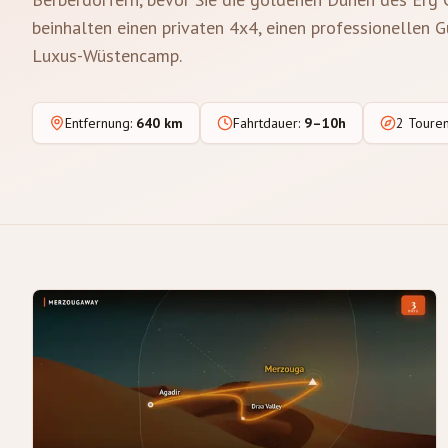
beinhalten einen privaten 4x4, einen professionellen 
Luxus-Wüstencamp.
Entfernung
:
640 km
Fahrtdauer
:
9–10h
2 Toure