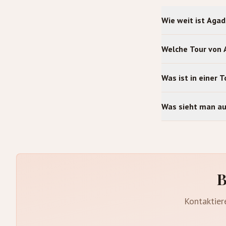
Wie weit ist Aga
Welche Tour von 
Was ist in einer 
Was sieht man a
B
Kontaktier