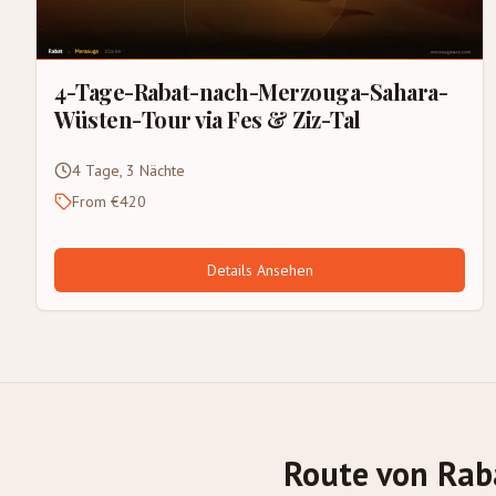
4-Tage-Rabat-nach-Merzouga-Sahara-
Wüsten-Tour via Fes & Ziz-Tal
4 Tage, 3 Nächte
From €420
Details Ansehen
Route von Rab