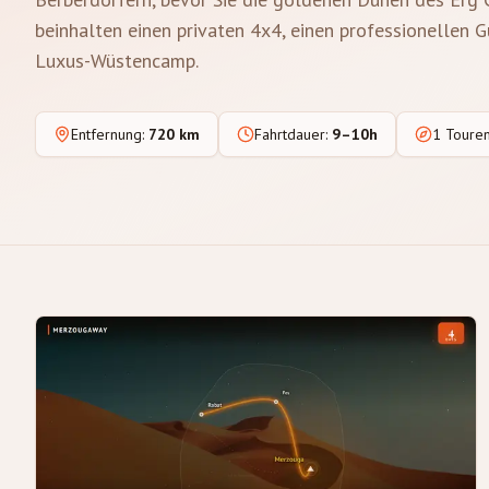
beinhalten einen privaten 4x4, einen professionellen 
Luxus-Wüstencamp.
Entfernung
:
720 km
Fahrtdauer
:
9–10h
1 Toure