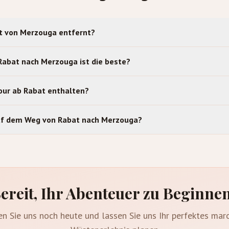
at von Merzouga entfernt?
Rabat nach Merzouga ist die beste?
Tour ab Rabat enthalten?
uf dem Weg von Rabat nach Merzouga?
ereit, Ihr Abenteuer zu Beginne
en Sie uns noch heute und lassen Sie uns Ihr perfektes mar