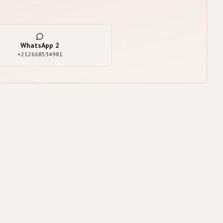
WhatsApp
2
+212668534981