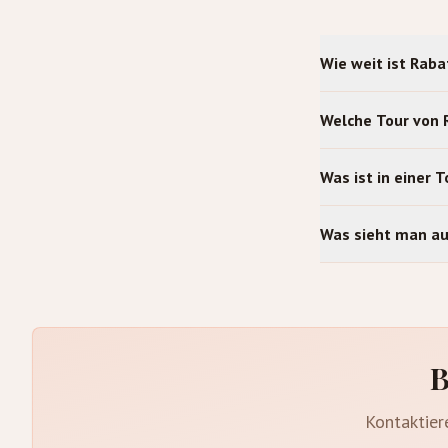
Wie weit ist Rab
Welche Tour von 
Was ist in einer 
Was sieht man a
B
Kontaktier