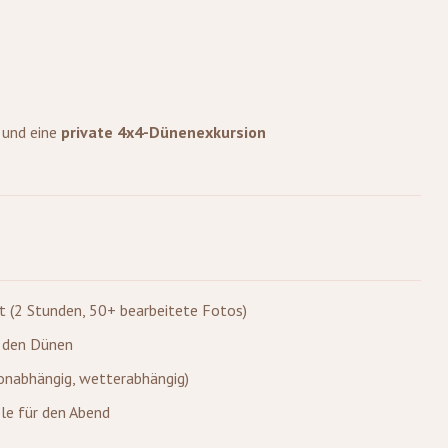
und eine
private 4x4-Dünenexkursion
est (2 Stunden, 50+ bearbeitete Fotos)
f den Dünen
sonabhängig, wetterabhängig)
le für den Abend