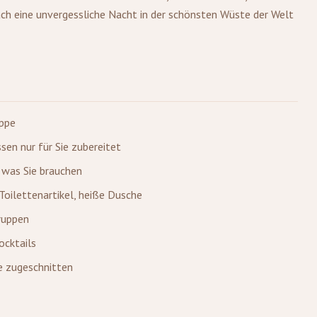
ach eine unvergessliche Nacht in der schönsten Wüste der Welt
uppe
n nur für Sie zubereitet
, was Sie brauchen
Toilettenartikel, heiße Dusche
ruppen
ocktails
ie zugeschnitten