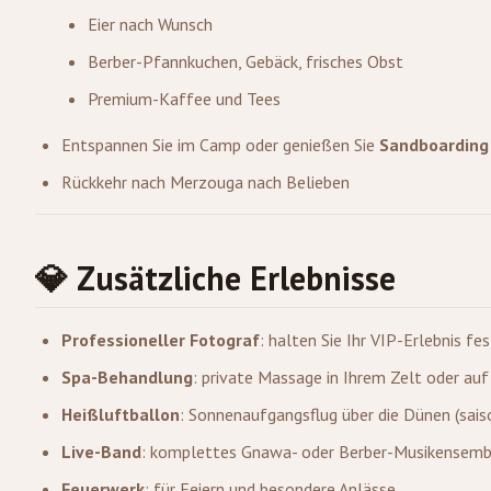
Eier nach Wunsch
Berber-Pfannkuchen, Gebäck, frisches Obst
Premium-Kaffee und Tees
Entspannen Sie im Camp oder genießen Sie
Sandboarding
Rückkehr nach Merzouga nach Belieben
💎 Zusätzliche Erlebnisse
Professioneller Fotograf
: halten Sie Ihr VIP-Erlebnis f
Spa-Behandlung
: private Massage in Ihrem Zelt oder au
Heißluftballon
: Sonnenaufgangsflug über die Dünen (sai
Live-Band
: komplettes Gnawa- oder Berber-Musikensemb
Feuerwerk
: für Feiern und besondere Anlässe