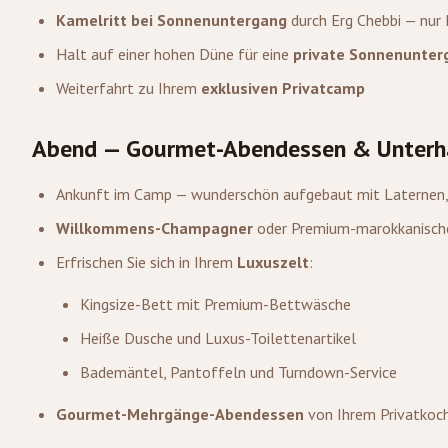
Kamelritt bei Sonnenuntergang
durch Erg Chebbi — nur I
Halt auf einer hohen Düne für eine
private Sonnenunter
Weiterfahrt zu Ihrem
exklusiven Privatcamp
Abend — Gourmet-Abendessen & Unterh
Ankunft im Camp — wunderschön aufgebaut mit Laternen, 
Willkommens-Champagner
oder Premium-marokkanisch
Erfrischen Sie sich in Ihrem
Luxuszelt
:
Kingsize-Bett mit Premium-Bettwäsche
Heiße Dusche und Luxus-Toilettenartikel
Bademäntel, Pantoffeln und Turndown-Service
Gourmet-Mehrgänge-Abendessen
von Ihrem Privatkoch