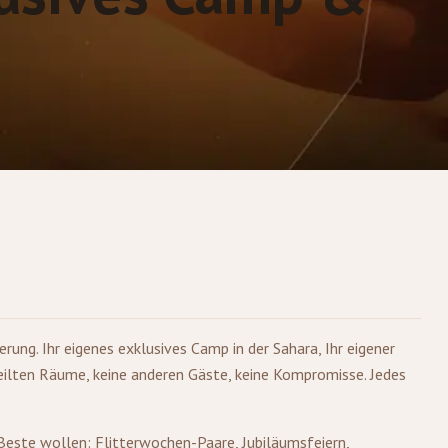
erung. Ihr eigenes exklusives Camp in der Sahara, Ihr eigener
eteilten Räume, keine anderen Gäste, keine Kompromisse. Jedes
e Beste wollen: Flitterwochen-Paare, Jubiläumsfeiern,