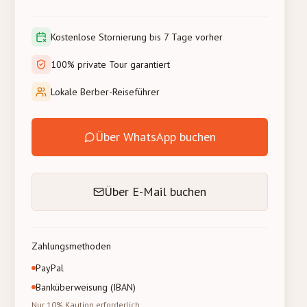
Kostenlose Stornierung bis 7 Tage vorher
100% private Tour garantiert
Lokale Berber-Reiseführer
Über WhatsApp buchen
Über E-Mail buchen
Zahlungsmethoden
PayPal
Banküberweisung (IBAN)
Nur 10% Kaution erforderlich