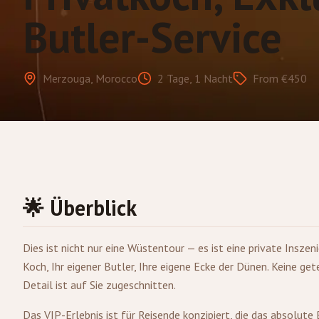
Butler-Service
Merzouga, Morocco
2 Tage, 1 Nacht
From €450
🌟 Überblick
Dies ist nicht nur eine Wüstentour — es ist eine private Inszeni
Koch, Ihr eigener Butler, Ihre eigene Ecke der Dünen. Keine g
Detail ist auf Sie zugeschnitten.
Das VIP-Erlebnis ist für Reisende konzipiert, die das absolut