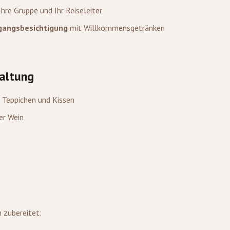
hre Gruppe und Ihr Reiseleiter
gangsbesichtigung
mit Willkommensgetränken
altung
Teppichen und Kissen
er Wein
 zubereitet: