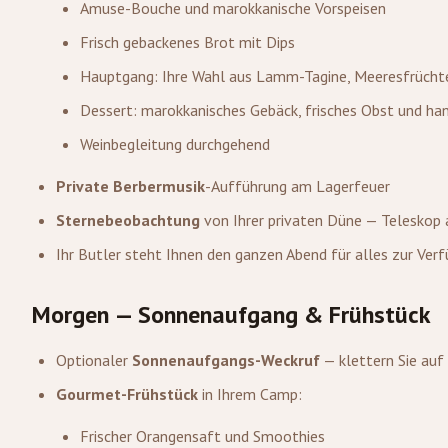
Amuse-Bouche und marokkanische Vorspeisen
Frisch gebackenes Brot mit Dips
Hauptgang: Ihre Wahl aus Lamm-Tagine, Meeresfrüchte-
Dessert: marokkanisches Gebäck, frisches Obst und ha
Weinbegleitung durchgehend
Private Berbermusik
-Aufführung am Lagerfeuer
Sternebeobachtung
von Ihrer privaten Düne — Teleskop 
Ihr Butler steht Ihnen den ganzen Abend für alles zur Ver
Morgen — Sonnenaufgang & Frühstück
Optionaler
Sonnenaufgangs-Weckruf
— klettern Sie auf 
Gourmet-Frühstück
in Ihrem Camp:
Frischer Orangensaft und Smoothies