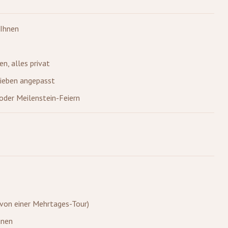
 Ihnen
en, alles privat
rlieben angepasst
 oder Meilenstein-Feiern
von einer Mehrtages-Tour)
ünen