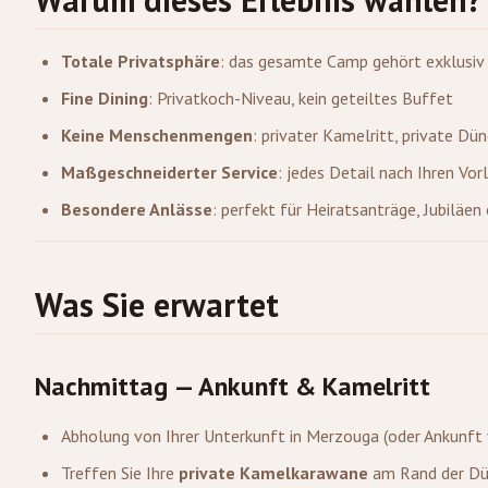
Totale Privatsphäre
: das gesamte Camp gehört exklusiv
Fine Dining
: Privatkoch-Niveau, kein geteiltes Buffet
Keine Menschenmengen
: privater Kamelritt, private Dün
Maßgeschneiderter Service
: jedes Detail nach Ihren Vo
Besondere Anlässe
: perfekt für Heiratsanträge, Jubiläen
Was Sie erwartet
Nachmittag — Ankunft & Kamelritt
Abholung von Ihrer Unterkunft in
Merzouga
(oder Ankunft 
Treffen Sie Ihre
private Kamelkarawane
am Rand der D