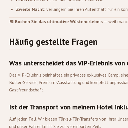
Zweite Nacht
: verlängern Sie Ihren Aufenthalt für ein k
📅 Buchen Sie das ultimative Wüstenerlebnis
— weil manch
Häufig gestellte Fragen
Was unterscheidet das VIP-Erlebnis von
Das VIP-Erlebnis beinhaltet ein privates exklusives Camp, ei
Butler-Service, Premium-Ausstattung und komplett anpassbare
Gastfreundschaft.
Ist der Transport von meinem Hotel inkl
Auf jeden Fall. Wir bieten Tür-zu-Tür-Transfers von Ihrer Unt
und unser Fahrer trifft Sie zur vereinbarten Zeit.