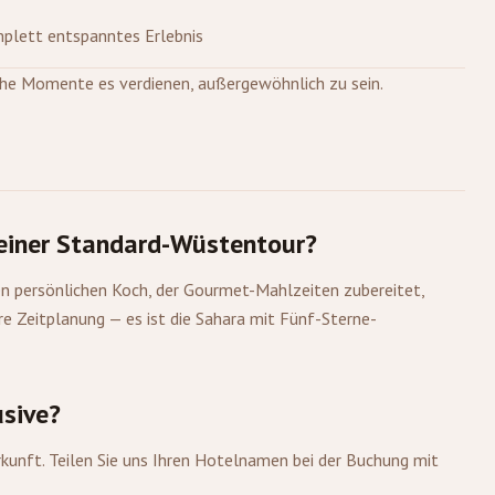
omplett entspanntes Erlebnis
e Momente es verdienen, außergewöhnlich zu sein.
 einer Standard-Wüstentour?
nen persönlichen Koch, der Gourmet-Mahlzeiten zubereitet,
 Zeitplanung — es ist die Sahara mit Fünf-Sterne-
usive?
erkunft. Teilen Sie uns Ihren Hotelnamen bei der Buchung mit