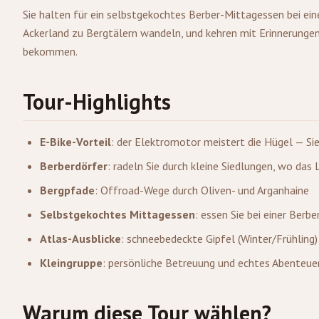
Sie halten für ein selbstgekochtes Berber-Mittagessen bei ein
Ackerland zu Bergtälern wandeln, und kehren mit Erinnerungen
bekommen.
Tour-Highlights
E-Bike-Vorteil
: der Elektromotor meistert die Hügel — Si
Berberdörfer
: radeln Sie durch kleine Siedlungen, wo da
Bergpfade
: Offroad-Wege durch Oliven- und Arganhaine
Selbstgekochtes Mittagessen
: essen Sie bei einer Berb
Atlas-Ausblicke
: schneebedeckte Gipfel (Winter/Frühlin
Kleingruppe
: persönliche Betreuung und echtes Abenteue
Warum diese Tour wählen?