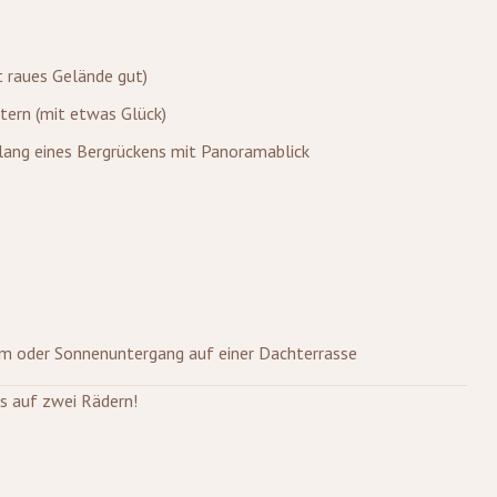
t raues Gelände gut)
ttern (mit etwas Glück)
lang eines Bergrückens mit Panoramablick
m oder Sonnenuntergang auf einer Dachterrasse
s auf zwei Rädern!