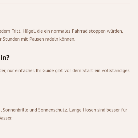
edem Tritt. Hügel, die ein normales Fahrrad stoppen würden,
ar Stunden mit Pausen radeln können.
in?
, nur einfacher. Ihr Guide gibt vor dem Start ein vollständiges
, Sonnenbrille und Sonnenschutz. Lange Hosen sind besser für
asser.