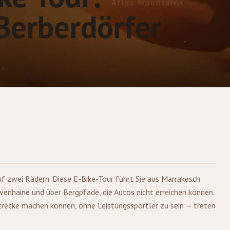
Berberdörfer
uf zwei Rädern. Diese E-Bike-Tour führt Sie aus
Marrakesch
ivenhaine und über Bergpfade, die Autos nicht erreichen können.
Strecke machen können, ohne Leistungssportler zu sein — treten