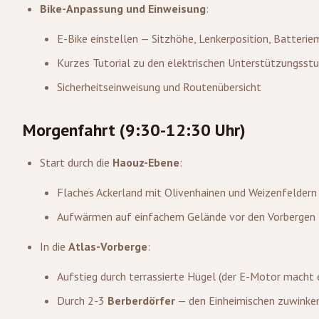
Bike-Anpassung und Einweisung
:
E-Bike einstellen — Sitzhöhe, Lenkerposition, Batterie
Kurzes Tutorial zu den elektrischen Unterstützungsstuf
Sicherheitseinweisung und Routenübersicht
Morgenfahrt (9:30-12:30 Uhr)
Start durch die
Haouz-Ebene
:
Flaches Ackerland mit Olivenhainen und Weizenfeldern
Aufwärmen auf einfachem Gelände vor den Vorbergen
In die
Atlas-Vorberge
:
Aufstieg durch terrassierte Hügel (der E-Motor macht e
Durch 2-3
Berberdörfer
— den Einheimischen zuwinke