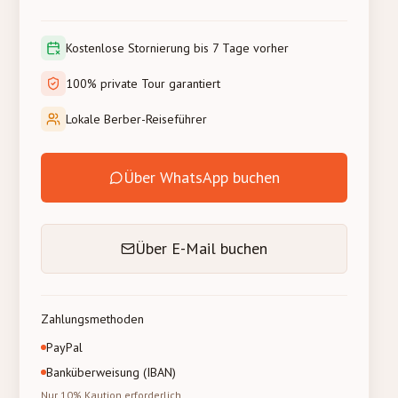
Kostenlose Stornierung bis 7 Tage vorher
100% private Tour garantiert
Lokale Berber-Reiseführer
Über WhatsApp buchen
Über E-Mail buchen
Zahlungsmethoden
PayPal
Banküberweisung (IBAN)
Nur 10% Kaution erforderlich