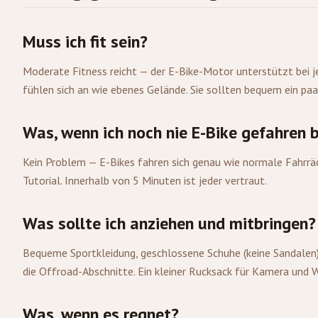
Muss ich fit sein?
Moderate Fitness reicht — der E-Bike-Motor unterstützt bei j
fühlen sich an wie ebenes Gelände. Sie sollten bequem ein pa
Was, wenn ich noch nie E-Bike gefahren b
Kein Problem — E-Bikes fahren sich genau wie normale Fahrräder
Tutorial. Innerhalb von 5 Minuten ist jeder vertraut.
Was sollte ich anziehen und mitbringen?
Bequeme Sportkleidung, geschlossene Schuhe (keine Sandalen)
die Offroad-Abschnitte. Ein kleiner Rucksack für Kamera und W
Was, wenn es regnet?