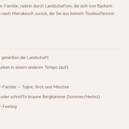
er Familie, radeln durch Landschaften, die sich von flachem
 nach Marrakesch zurück, die Sie aus keinem Tourbusfenster
e genießen die Landschaft
s Leben in einem anderen Tempo läuft
er-Familie — Tajine, Brot und Minztee
g) oder schroffe braune Bergkämme (Sommer/Herbst)
r-Feeling