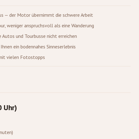
ness — der Motor übernimmt die schwere Arbeit
our, weniger anspruchsvoll als eine Wanderung
die Autos und Tourbusse nicht erreichen
 Ihnen ein bodennahes Sinneserlebnis
mit vielen Fotostopps
 Uhr)
nuten)