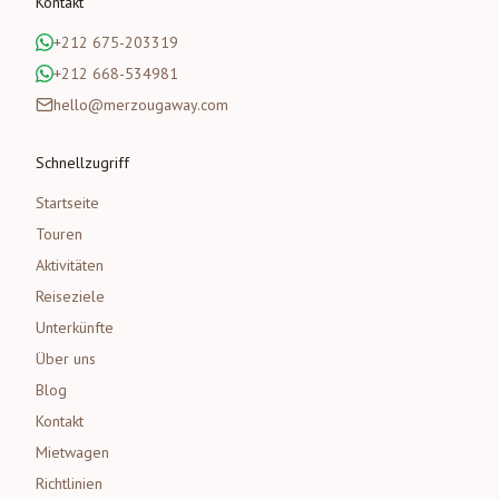
Kontakt
+212 675-203319
+212 668-534981
hello@merzougaway.com
Schnellzugriff
Startseite
Touren
Aktivitäten
Reiseziele
Unterkünfte
Über uns
Blog
Kontakt
Mietwagen
Richtlinien