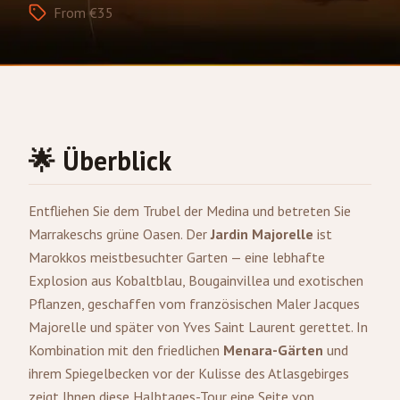
From €35
🌟 Überblick
Entfliehen Sie dem Trubel der Medina und betreten Sie
Marrakeschs grüne Oasen. Der
Jardin Majorelle
ist
Marokkos meistbesuchter Garten — eine lebhafte
Explosion aus Kobaltblau, Bougainvillea und exotischen
Pflanzen, geschaffen vom französischen Maler Jacques
Majorelle und später von Yves Saint Laurent gerettet. In
Kombination mit den friedlichen
Menara-Gärten
und
ihrem Spiegelbecken vor der Kulisse des Atlasgebirges
zeigt Ihnen diese Halbtages-Tour eine Seite von