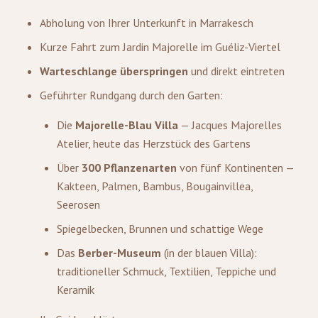
Abholung von Ihrer Unterkunft in Marrakesch
Kurze Fahrt zum Jardin Majorelle im Guéliz-Viertel
Warteschlange überspringen
und direkt eintreten
Geführter Rundgang durch den Garten:
Die
Majorelle-Blau Villa
— Jacques Majorelles
Atelier, heute das Herzstück des Gartens
Über
300 Pflanzenarten
von fünf Kontinenten —
Kakteen, Palmen, Bambus, Bougainvillea,
Seerosen
Spiegelbecken, Brunnen und schattige Wege
Das
Berber-Museum
(in der blauen Villa):
traditioneller Schmuck, Textilien, Teppiche und
Keramik