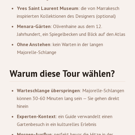
Yves Saint Laurent Museum
: die von Marrakesch
inspirierten Kollektionen des Designers (optional)
Menara-Gärten
: Olivenhaine aus dem 12.
Jahrhundert, ein Spiegelbecken und Blick auf den Atlas
Ohne Anstehen
: kein Warten in der langen
Majorelle-Schlange
Warum diese Tour wählen?
Warteschlange überspringen
: Majorelle-Schlangen
können 30-60 Minuten lang sein — Sie gehen direkt
hinein
Experten-Kontext
: ein Guide verwandelt einen
Gartenbesuch in ein kulturelles Erlebnis
Morgen-Ausflug
: perfekt bevor die Hitze in der