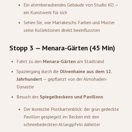
Ein atemberaubendes Gebäude von Studio KO —
ein Kunstwerk für sich
Sehen Sie, wie Marrakeschs Farben und Muster
seine Kollektionen direkt beeinflussten
Stopp 3 — Menara-Gärten (45 Min)
Fahrt zu den
Menara-Gärten
am Stadtrand
Spaziergang durch die
Olivenhaine aus dem 12.
Jahrhundert
— gepflanzt von der Almohaden-
Dynastie
Besuch des
Spiegelbeckens und Pavillons
:
Der ikonische Postkartenblick: der grün gedeckte
Pavillon gespiegelt im Becken mit den
schneebedeckten Atlasgipfeln dahinter