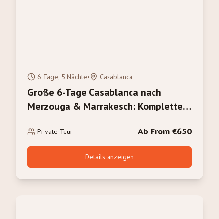
6 Tage, 5 Nächte
•
Casablanca
Große 6-Tage Casablanca nach
Merzouga & Marrakesch: Komplette
Marokko-Erfahrung
Ab From €650
Private Tour
Details anzeigen