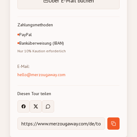
Über E-Mail buchen
Zahlungsmethoden
PayPal
Banküberweisung (IBAN)
Nur 10% Kaution erforderlich
E-Mail
:
hello@merzougaway.com
Diesen Tour teilen