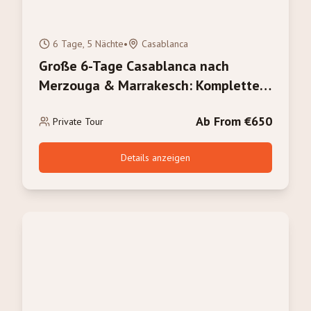
6 Tage, 5 Nächte
•
Casablanca
Große 6-Tage Casablanca nach
Merzouga & Marrakesch: Komplette
Marokko-Erfahrung
Ab From €650
Private Tour
Details anzeigen