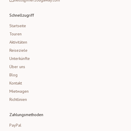
hello@merzougaway.com
Schnellzugriff
Startseite
Touren
Aktivitäten
Reiseziele
Unterkünfte
Über uns
Blog
Kontakt
Mietwagen
Richtlinien
Zahlungsmethoden
PayPal