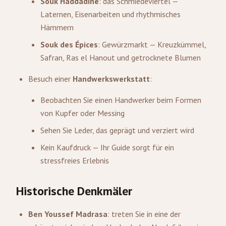
Souk Haddadine
: das Schmiedeviertel —
Laternen, Eisenarbeiten und rhythmisches
Hämmern
Souk des Épices
: Gewürzmarkt — Kreuzkümmel,
Safran, Ras el Hanout und getrocknete Blumen
Besuch einer
Handwerkswerkstatt
:
Beobachten Sie einen Handwerker beim Formen
von Kupfer oder Messing
Sehen Sie Leder, das geprägt und verziert wird
Kein Kaufdruck — Ihr Guide sorgt für ein
stressfreies Erlebnis
Historische Denkmäler
Ben Youssef Madrasa
: treten Sie in eine der