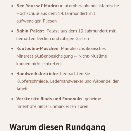
Ben Youssef Madrasa
: atemberaubende islamische
Hochschule aus dem 14. Jahrhundert mit
aufwendigen Fliesen
Bahia-Palast
: Palast aus dem 19. Jahrhundert mit
bemalten Decken und ruhigen Gärten
Koutoubia-Moschee
: Marrakeschs ikonisches
Minarett (Außenbesichtigung — Nicht-Muslime
können nicht eintreten)
Handwerksbetriebe
: beobachten Sie
Kupferschmiede, Lederhandwerker und Weber bei der
Arbeit
Versteckte Riads und Fondouks
: geheime
Innenhöfe hinter unmarkierten Türen
Warum diesen Rundgang