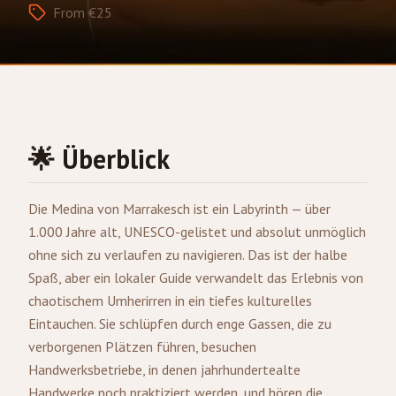
From €25
🌟 Überblick
Die Medina von
Marrakesch
ist ein Labyrinth — über
1.000 Jahre alt, UNESCO-gelistet und absolut unmöglich
ohne sich zu verlaufen zu navigieren. Das ist der halbe
Spaß, aber ein lokaler Guide verwandelt das Erlebnis von
chaotischem Umherirren in ein tiefes kulturelles
Eintauchen. Sie schlüpfen durch enge Gassen, die zu
verborgenen Plätzen führen, besuchen
Handwerksbetriebe, in denen jahrhundertealte
Handwerke noch praktiziert werden, und hören die