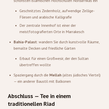
schönsten islamischen Hochschulen Nordafrikas ein
Geschnitztes Zedernholz, aufwendige Zellige-
Fliesen und arabische Kalligrafie
Der zentrale Innenhof ist einer der
meistfotografierten Orte in Marrakesch
Bahia-Palast
: wandern Sie durch kunstvolle Räume,
bemalte Decken und friedliche Gärten
Erbaut für einen Großwesir, der den Sultan
übertreffen wollte
Spaziergang durch die
Mellah
(altes jüdisches Viertel)
— ein anderer Baustil mit Balkonen
Abschluss — Tee in einem
traditionellen Riad