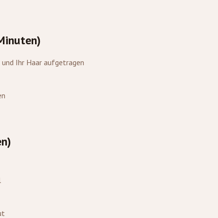
Minuten)
 und Ihr Haar aufgetragen
en
en)
l
ut