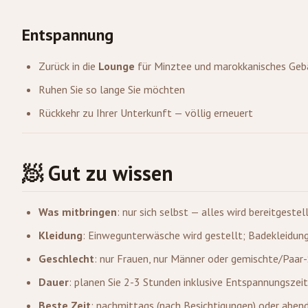
Entspannung
Zurück in die
Lounge
für Minztee und marokkanisches Geb
Ruhen Sie so lange Sie möchten
Rückkehr zu Ihrer Unterkunft — völlig erneuert
🧖 Gut zu wissen
Was mitbringen
: nur sich selbst — alles wird bereitgestel
Kleidung
: Einwegunterwäsche wird gestellt; Badekleidung
Geschlecht
: nur Frauen, nur Männer oder gemischte/Paar
Dauer
: planen Sie 2-3 Stunden inklusive Entspannungszeit
Beste Zeit
: nachmittags (nach Besichtigungen) oder aben