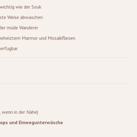
wichtig wie der Souk
este Weise abwaschen
 oder müde Wanderer
it beheiztem Marmor und Mosaikfliesen
verfügbar
, wenn in der Nähe)
Flops und Einwegunterwäsche