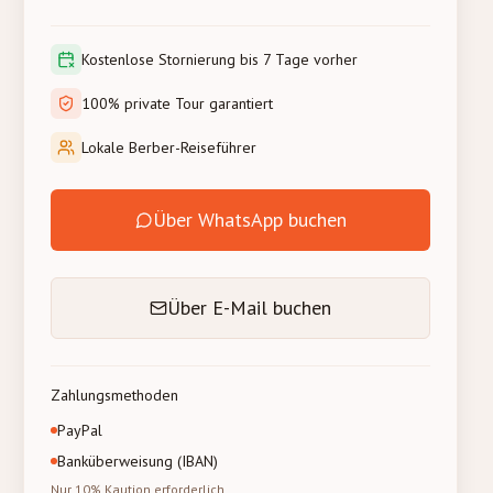
Kostenlose Stornierung bis 7 Tage vorher
100% private Tour garantiert
Lokale Berber-Reiseführer
Über WhatsApp buchen
Über E-Mail buchen
Zahlungsmethoden
PayPal
Banküberweisung (IBAN)
Nur 10% Kaution erforderlich