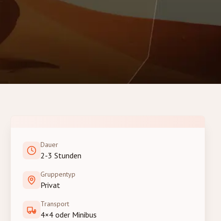
Dauer
2-3 Stunden
Gruppentyp
Privat
Transport
4×4 oder Minibus