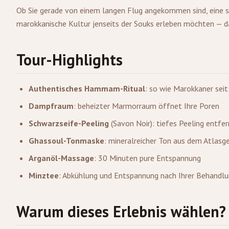
Ob Sie gerade von einem langen Flug angekommen sind, eine 
marokkanische Kultur jenseits der Souks erleben möchten — d
Tour-Highlights
Authentisches Hammam-Ritual
: so wie Marokkaner sei
Dampfraum
: beheizter Marmorraum öffnet Ihre Poren
Schwarzseife-Peeling
(Savon Noir): tiefes Peeling entf
Ghassoul-Tonmaske
: mineralreicher Ton aus dem Atlasg
Arganöl-Massage
: 30 Minuten pure Entspannung
Minztee
: Abkühlung und Entspannung nach Ihrer Behandl
Warum dieses Erlebnis wählen?