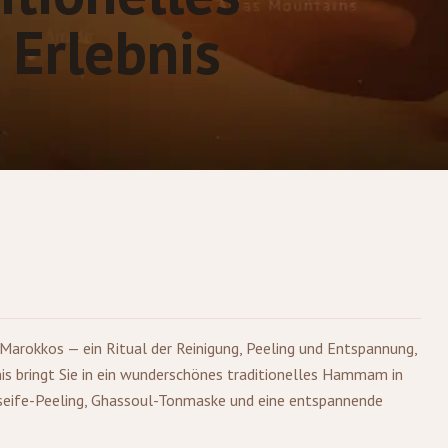
Erlebnis
Marokkos — ein Ritual der Reinigung, Peeling und Entspannung,
nis bringt Sie in ein wunderschönes traditionelles Hammam in
seife-Peeling, Ghassoul-Tonmaske und eine entspannende