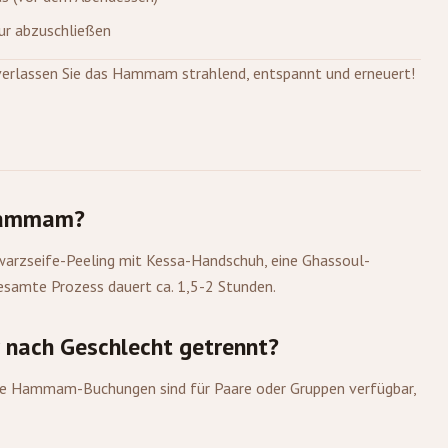
our abzuschließen
erlassen Sie das Hammam strahlend, entspannt und erneuert!
 Hammam?
warzseife-Peeling mit Kessa-Handschuh, eine Ghassoul-
samte Prozess dauert ca. 1,5-2 Stunden.
 nach Geschlecht getrennt?
te Hammam-Buchungen sind für Paare oder Gruppen verfügbar,