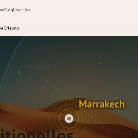
ten
Blog
Über Uns
a Erlebnis
itionelles