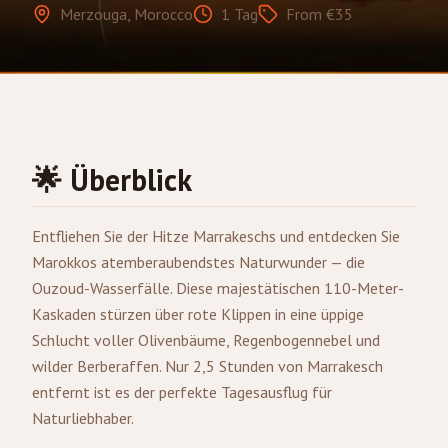
Merzouga, Morocco
1 Tag
From €35
🌟 Überblick
Entfliehen Sie der Hitze Marrakeschs und entdecken Sie
Marokkos atemberaubendstes Naturwunder — die
Ouzoud-Wasserfälle. Diese majestätischen 110-Meter-
Kaskaden stürzen über rote Klippen in eine üppige
Schlucht voller Olivenbäume, Regenbogennebel und
wilder Berberaffen. Nur 2,5 Stunden von
Marrakesch
entfernt ist es der perfekte Tagesausflug für
Naturliebhaber.