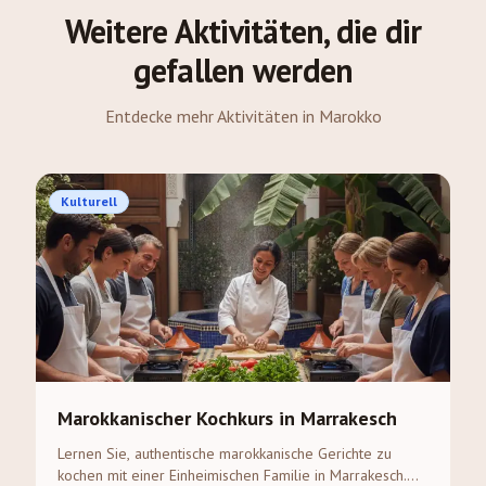
Weitere Aktivitäten, die dir
gefallen werden
Entdecke mehr Aktivitäten in Marokko
Kulturell
Marokkanischer Kochkurs in Marrakesch
Lernen Sie, authentische marokkanische Gerichte zu
kochen mit einer Einheimischen Familie in Marrakesch.