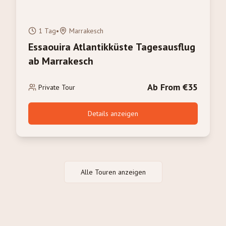
1 Tag
•
Marrakesch
Essaouira Atlantikküste Tagesausflug
ab Marrakesch
Ab From €35
Private Tour
Details anzeigen
Alle Touren anzeigen