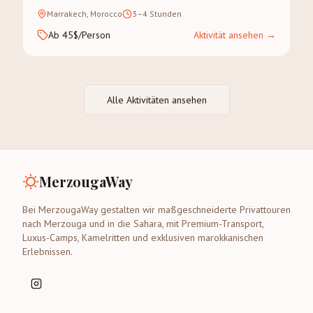
Gewürzsouk-Besuch inklusive.
Marrakech, Morocco
3–4 Stunden
Ab 45$/Person
Aktivität ansehen
→
Alle Aktivitäten ansehen
MerzougaWay
Bei MerzougaWay gestalten wir maßgeschneiderte Privattouren
nach Merzouga und in die Sahara, mit Premium-Transport,
Luxus-Camps, Kamelritten und exklusiven marokkanischen
Erlebnissen.