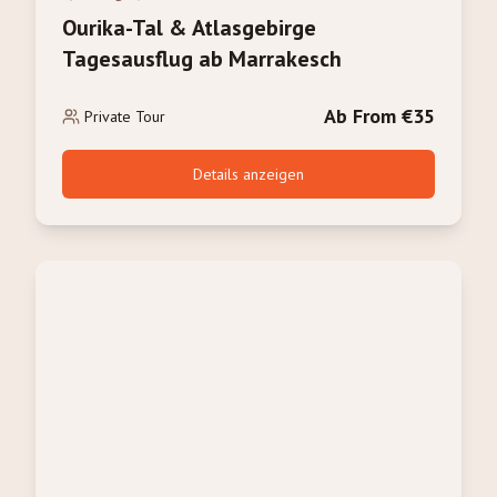
Ourika-Tal & Atlasgebirge
Tagesausflug ab Marrakesch
Ab From €35
Private Tour
Details anzeigen