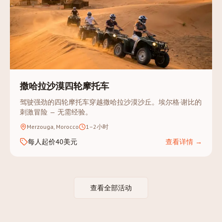
撒哈拉沙漠四轮摩托车
驾驶强劲的四轮摩托车穿越撒哈拉沙漠沙丘。埃尔格·谢比的
刺激冒险 — 无需经验。
Merzouga, Morocco
1–2小时
每人起价40美元
查看详情
→
查看全部活动