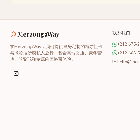
MerzougaWay
联系我们
+212 675-
在MerzougaWay，我们提供量身定制的梅尔祖卡
与撒哈拉沙漠私人旅行，包含高端交通、豪华营
+212 668-
地、骑骆驼和专属的摩洛哥体验。
hello@mer