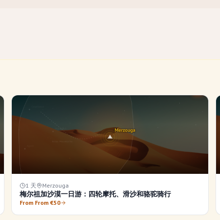
1 天
Merzouga
梅尔祖加沙漠一日游：四轮摩托、滑沙和骆驼骑行
From From €50