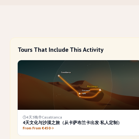
Tours That Include This Activity
4天3晚
Casablanca
4天文化与沙漠之旅（从卡萨布兰卡出发·私人定制）
From From €450