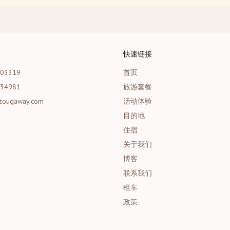
快速链接
203319
首页
534981
旅游套餐
zougaway.com
活动体验
目的地
住宿
关于我们
博客
联系我们
租车
政策