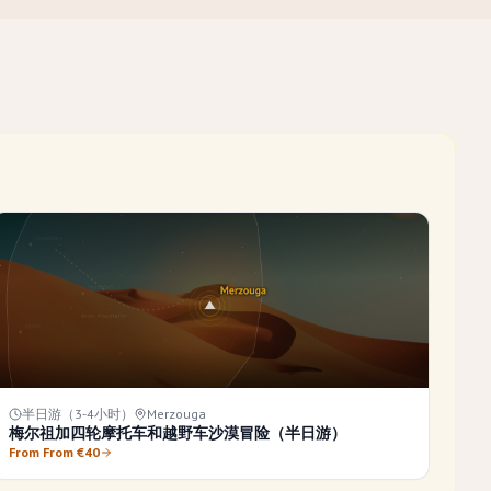
半日游（3-4小时）
Merzouga
梅尔祖加四轮摩托车和越野车沙漠冒险（半日游）
From From €40