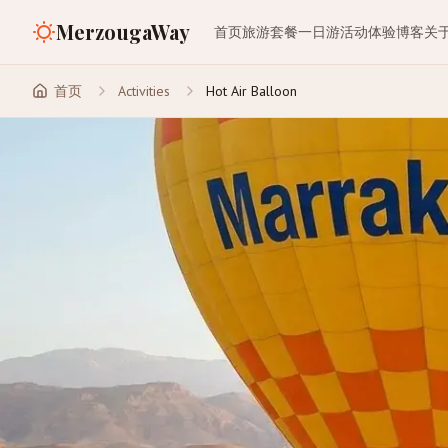
MerzougaWay
首页
旅游套餐
一日游
活动体验
博客
关
首页
Activities
Hot Air Balloon