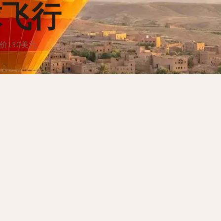
球飞行
价150美元