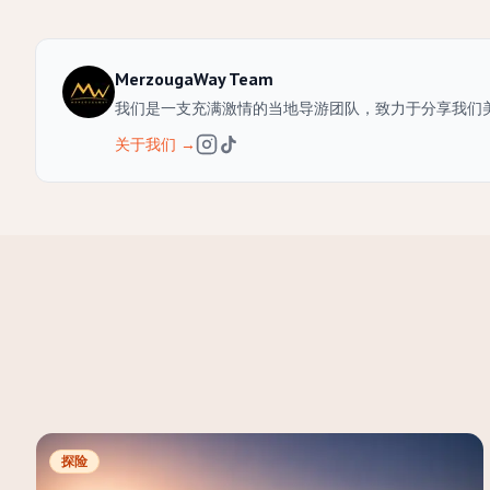
MerzougaWay Team
我们是一支充满激情的当地导游团队，致力于分享我们
关于我们
→
探险