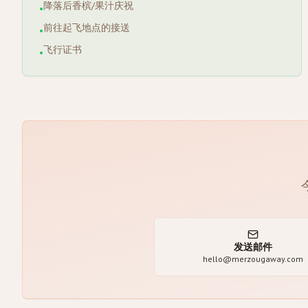
降落后香槟/果汁庆祝
•
前往起飞地点的接送
•
飞行证书
•
发送邮件
hello@merzougaway.com