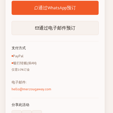
通过WhatsApp预订
通过电子邮件预订
支付方式
PayPal
银行转账(IBAN)
仅需10%订金
电子邮件
:
hello@merzougaway.com
分享此活动