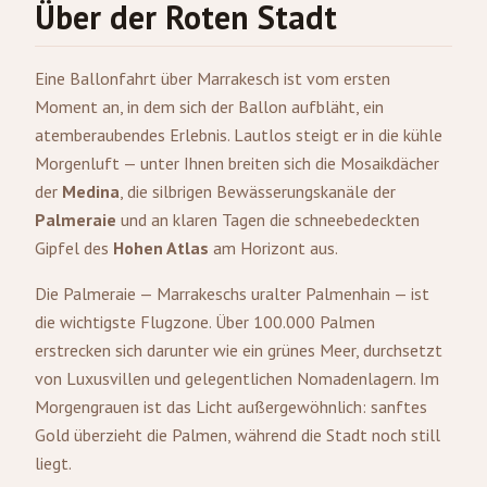
Über der Roten Stadt
Eine Ballonfahrt über Marrakesch ist vom ersten
Moment an, in dem sich der Ballon aufbläht, ein
atemberaubendes Erlebnis. Lautlos steigt er in die kühle
Morgenluft — unter Ihnen breiten sich die Mosaikdächer
der
Medina
, die silbrigen Bewässerungskanäle der
Palmeraie
und an klaren Tagen die schneebedeckten
Gipfel des
Hohen Atlas
am Horizont aus.
Die Palmeraie — Marrakeschs uralter Palmenhain — ist
die wichtigste Flugzone. Über 100.000 Palmen
erstrecken sich darunter wie ein grünes Meer, durchsetzt
von Luxusvillen und gelegentlichen Nomadenlagern. Im
Morgengrauen ist das Licht außergewöhnlich: sanftes
Gold überzieht die Palmen, während die Stadt noch still
liegt.