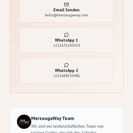
Email Senden
hello@merzougaway.com
WhatsApp
1
+212675203319
WhatsApp
2
+212668534981
MerzougaWay Team
Wir sind ein leidenschaftliches Team von
lokalen Guides, die sich der Aufgabe