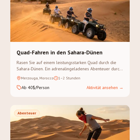
Quad-Fahren in den Sahara-Dünen
Rasen Sie auf einem leistungsstarken Quad durch die
Sahara-Dünen. Ein adrenalingeladenes Abenteuer durch
den Erg Chebbi — keine Erfahrung erforderlich.
Merzouga, Morocco
1–2 Stunden
Ab 40$/Person
Aktivität ansehen
→
Abenteuer