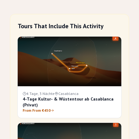
Tours That Include This Activity
4 Tage, 3 Nächte
Casablanca
4-Tage Kultur- & Wüstentour ab Casablanca
(Privat)
From From €450