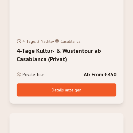
4 Tage, 3 Nächte
•
Casablanca
4-Tage Kultur- & Wüstentour ab
Casablanca (Privat)
Ab From €450
Private Tour
Details anzeigen