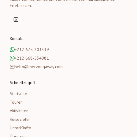
Erlebnissen.
Kontakt
+212 675-203319
+212 668-534981
hello@merzougaway.com
Schnellzugriff
Startseite
Touren
Aktivitäten
Reiseziele
Unterkünfte
Über uns