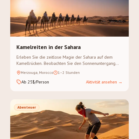
Kamelreiten in der Sahara
Erleben Sie die zeitlose Magie der Sahara auf dem
Kamellrücken. Beobachten Sie den Sonnenuntergang
über den goldenen Dünen des Erg Chebbi auf einem
Merzouga, Morocco
1–2 Stunden
geführten Kameltreck.
Ab 25$/Person
Aktivität ansehen
→
Abenteuer