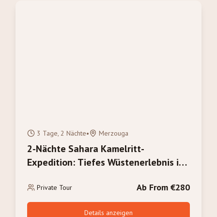
3 Tage, 2 Nächte
•
Merzouga
2-Nächte Sahara Kamelritt-
Expedition: Tiefes Wüstenerlebnis in
Merzouga
Ab From €280
Private Tour
Details anzeigen