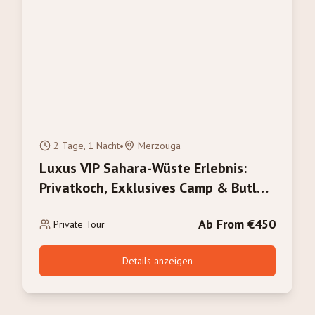
2 Tage, 1 Nacht
•
Merzouga
Luxus VIP Sahara-Wüste Erlebnis:
Privatkoch, Exklusives Camp & Butler-
Service
Ab From €450
Private Tour
Details anzeigen