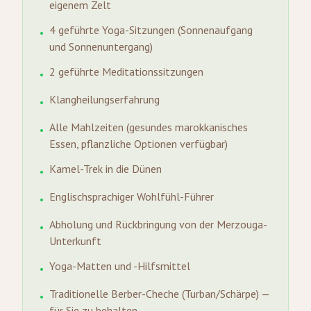
eigenem Zelt
4 geführte Yoga-Sitzungen (Sonnenaufgang
•
und Sonnenuntergang)
2 geführte Meditationssitzungen
•
Klangheilungserfahrung
•
Alle Mahlzeiten (gesundes marokkanisches
•
Essen, pflanzliche Optionen verfügbar)
Kamel-Trek in die Dünen
•
Englischsprachiger Wohlfühl-Führer
•
Abholung und Rückbringung von der Merzouga-
•
Unterkunft
Yoga-Matten und -Hilfsmittel
•
Traditionelle Berber-Cheche (Turban/Schärpe) —
•
für Sie zu behalten