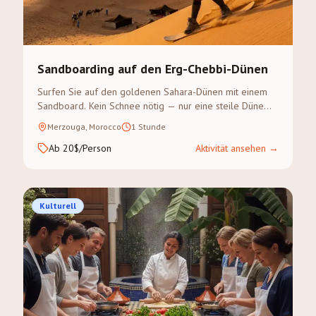
Sandboarding auf den Erg-Chebbi-Dünen
Surfen Sie auf den goldenen Sahara-Dünen mit einem
Sandboard. Kein Schnee nötig — nur eine steile Düne
und Abenteuerlust.
Merzouga, Morocco
1 Stunde
Ab 20$/Person
Aktivität ansehen
→
Kulturell