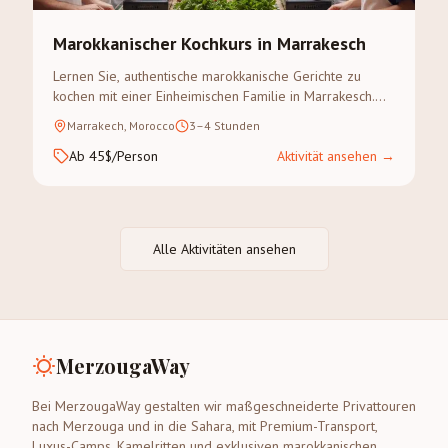
Marokkanischer Kochkurs in Marrakesch
Lernen Sie, authentische marokkanische Gerichte zu
kochen mit einer Einheimischen Familie in Marrakesch.
Gewürzsouk-Besuch inklusive.
Marrakech, Morocco
3–4 Stunden
Ab 45$/Person
Aktivität ansehen
→
Alle Aktivitäten ansehen
MerzougaWay
Bei MerzougaWay gestalten wir maßgeschneiderte Privattouren
nach Merzouga und in die Sahara, mit Premium-Transport,
Luxus-Camps, Kamelritten und exklusiven marokkanischen