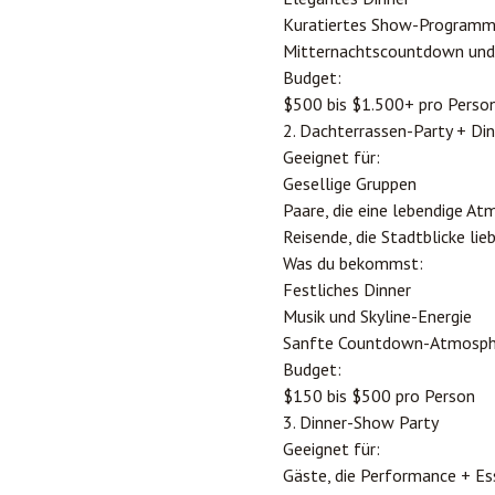
Kuratiertes Show-Program
Mitternachtscountdown und
Budget:
$500 bis $1.500+ pro Perso
2. Dachterrassen-Party + Di
Geeignet für:
Gesellige Gruppen
Paare, die eine lebendige A
Reisende, die Stadtblicke lie
Was du bekommst:
Festliches Dinner
Musik und Skyline-Energie
Sanfte Countdown-Atmosph
Budget:
$150 bis $500 pro Person
3. Dinner-Show Party
Geeignet für:
Gäste, die Performance + E