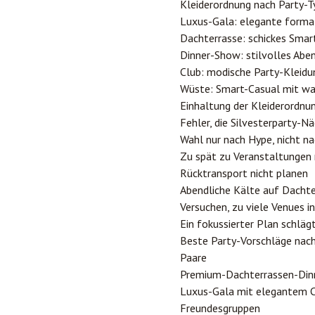
Kleiderordnung nach Party-T
Luxus-Gala: elegante forma
Dachterrasse: schickes Smar
Dinner-Show: stilvolles Abe
Club: modische Party-Kleidu
Wüste: Smart-Casual mit wa
Einhaltung der Kleiderordnu
Fehler, die Silvesterparty-Nä
Wahl nur nach Hype, nicht n
Zu spät zu Veranstaltunge
Rücktransport nicht planen
Abendliche Kälte auf Dacht
Versuchen, zu viele Venues i
Ein fokussierter Plan schläg
Beste Party-Vorschläge nach
Paare
Premium-Dachterrassen-Din
Luxus-Gala mit elegantem
Freundesgruppen