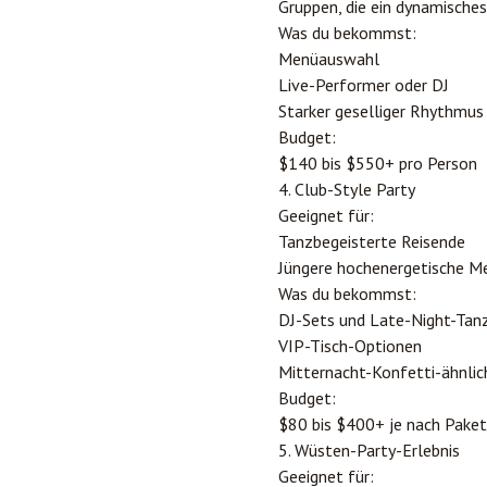
Gruppen, die ein dynamisch
Was du bekommst:
Menüauswahl
Live-Performer oder DJ
Starker geselliger Rhythmus
Budget:
$140 bis $550+ pro Person
4. Club-Style Party
Geeignet für:
Tanzbegeisterte Reisende
Jüngere hochenergetische 
Was du bekommst:
DJ-Sets und Late-Night-Tan
VIP-Tisch-Optionen
Mitternacht-Konfetti-ähnl
Budget:
$80 bis $400+ je nach Pake
5. Wüsten-Party-Erlebnis
Geeignet für: