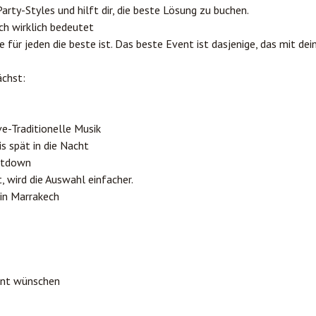
arty-Styles und hilft dir, die beste Lösung zu buchen.
ch wirklich bedeutet
die für jeden die beste ist. Das beste Event ist dasjenige, das mit de
ächst:
e-Traditionelle Musik
s spät in die Nacht
ntdown
t, wird die Auswahl einfacher.
in Marrakech
vent wünschen