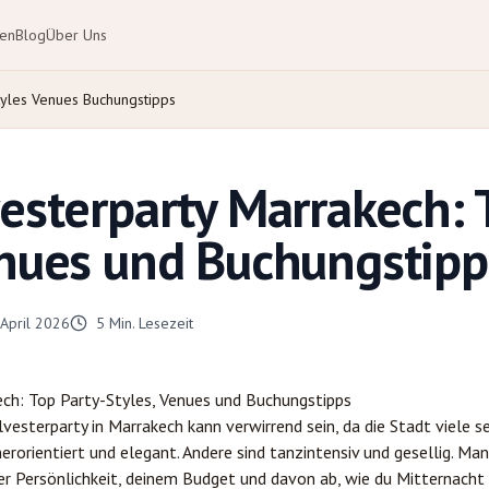
ten
Blog
Über Uns
tyles Venues Buchungstipps
vesterparty Marrakech: 
enues und Buchungstipp
 April 2026
5
Min. Lesezeit
ech
: Top Party-Styles, Venues und Buchungstipps
lvesterparty in Marrakech kann verwirrend sein, da die Stadt viele 
nnerorientiert und elegant. Andere sind tanzintensiv und gesellig. Ma
ner Persönlichkeit, deinem Budget und davon ab, wie du Mitternacht