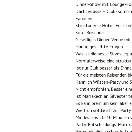
Dinner-Show mit Lounge-Fo
Dachterrasse + Club-Kombin
Familien
Strukturierte Hotel-Feier mit
Solo-Reisende
Geselliges Dinner-Venue mi
Häufig gestellte Fragen
Was ist die beste Silvesterp
Normalerweise eine struktur
Ist nur Club besser als Dinne
Für die meisten Reisenden bi
Kann ich Wüsten-Party und S
Nicht empfohlen. Besser ein
Ist Marrakech an Silvester t
Es kann premium sein, aber e
Wie früh sollte ich zur Par
Mindestens 20-30 Minuten vo
Party-Entscheidungs-Matrix:
Verwende diese schnelle Log