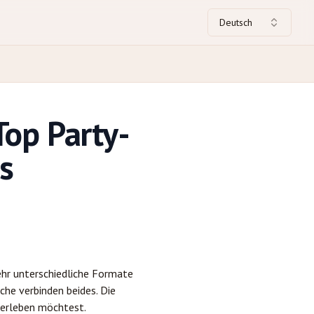
Deutsch
Top Party-
s
sehr unterschiedliche Formate
nche verbinden beides. Die
 erleben möchtest.