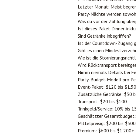
Letzter Monat: Meist begren
Party-Nächte werden sowohl 
Was du vor der Zahlung über
Ist dieses Paket Dinner-inklu
Sind Getränke inbegriffen?
Ist der Countdown-Zugang g
Gibt es einen Mindestverzehr
Wie ist die Stornierungsrichtl
Wird Rücktransport bereitge
Nimm niemals Details bei Fe
Party-Budget-Modell pro Pe
Event-Paket: $120 bis $1.5
Zusätzliche Getränke: $30 b
Transport: $20 bis $100
Trinkgeld/Service: 10% bis 
Geschätzter Gesamtbudget:
Mittelpreisig: $200 bis $500
Premium: $600 bis $1.200+