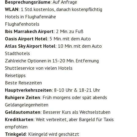
Besprechungsräume
: Auf Anfrage
WLAN
: 1 Std. kostenlos, danach kostenpflichtig
Hotels in Flughafennähe
Flughafenhotels
Ibis Marrakech Airport
: 2 Min. zu Fuß
Oasis Airport Hotel
: 5 Min. mit dem Auto
Atlas Sky Airport Hotel
: 10 Min. mit dem Auto
Stadthotels
Zahlreiche Optionen in 15-20 Min. Entfernung
Shuttleservice von vielen Hotels
Reisetipps
Beste Reisezeiten
Hauptverkehrszeiten
: 8-10 Uhr & 18-21 Uhr
Ruhigere Zeiten
: Früh morgens oder spät abends
Geldangelegenheiten
Geldautomaten
: Besserer Kurs als Wechselstuben
Kreditkarten
: Weit verbreitet, aber Bargeld für Taxis
empfohlen
Trinkgeld
: Kleingeld wird geschätzt