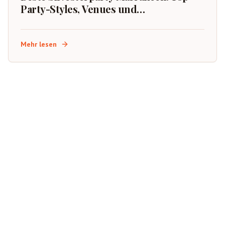
Party-Styles, Venues und
Buchungstipps
Mehr lesen