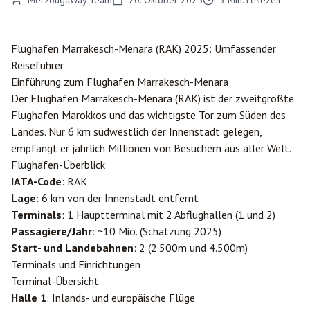
MerzougaWay Team
20. Oktober 2025
3
Min. Lesezeit
Flughafen
Marrakesch
-Menara (RAK) 2025: Umfassender
Reiseführer
Einführung zum Flughafen Marrakesch-Menara
Der Flughafen Marrakesch-Menara (RAK) ist der zweitgrößte
Flughafen Marokkos und das wichtigste Tor zum Süden des
Landes. Nur 6 km südwestlich der Innenstadt gelegen,
empfängt er jährlich Millionen von Besuchern aus aller Welt.
Flughafen-Überblick
IATA-Code
: RAK
Lage
: 6 km von der Innenstadt entfernt
Terminals
: 1 Hauptterminal mit 2 Abflughallen (1 und 2)
Passagiere/Jahr
: ~10 Mio. (Schätzung 2025)
Start- und Landebahnen
: 2 (2.500m und 4.500m)
Terminals und Einrichtungen
Terminal-Übersicht
Halle 1
: Inlands- und europäische Flüge