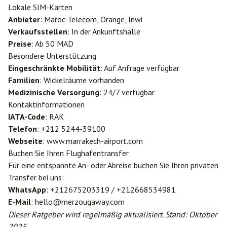
Lokale SIM-Karten
Anbieter
: Maroc Telecom, Orange, Inwi
Verkaufsstellen
: In der Ankunftshalle
Preise
: Ab 50 MAD
Besondere Unterstützung
Eingeschränkte Mobilität
: Auf Anfrage verfügbar
Familien
: Wickelräume vorhanden
Medizinische Versorgung
: 24/7 verfügbar
Kontaktinformationen
IATA-Code
: RAK
Telefon
: +212 5244-39100
Webseite
: www.marrakech-airport.com
Buchen Sie Ihren Flughafentransfer
Für eine entspannte An- oder Abreise buchen Sie Ihren privaten
Transfer bei uns:
WhatsApp
: +212675203319 / +212668534981
E-Mail
: hello@merzougaway.com
Dieser Ratgeber wird regelmäßig aktualisiert. Stand: Oktober
2025