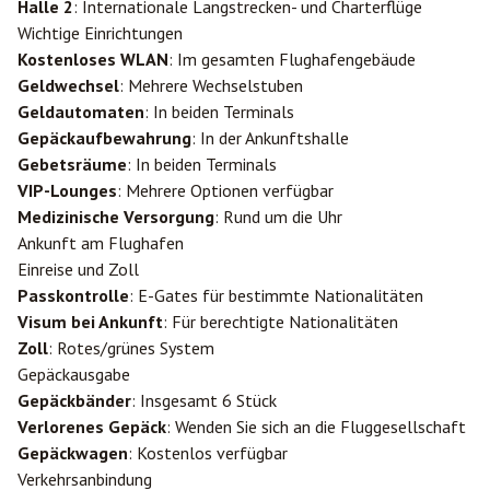
Halle 2
: Internationale Langstrecken- und Charterflüge
Wichtige Einrichtungen
Kostenloses WLAN
: Im gesamten Flughafengebäude
Geldwechsel
: Mehrere Wechselstuben
Geldautomaten
: In beiden Terminals
Gepäckaufbewahrung
: In der Ankunftshalle
Gebetsräume
: In beiden Terminals
VIP-Lounges
: Mehrere Optionen verfügbar
Medizinische Versorgung
: Rund um die Uhr
Ankunft am Flughafen
Einreise und Zoll
Passkontrolle
: E-Gates für bestimmte Nationalitäten
Visum bei Ankunft
: Für berechtigte Nationalitäten
Zoll
: Rotes/grünes System
Gepäckausgabe
Gepäckbänder
: Insgesamt 6 Stück
Verlorenes Gepäck
: Wenden Sie sich an die Fluggesellschaft
Gepäckwagen
: Kostenlos verfügbar
Verkehrsanbindung