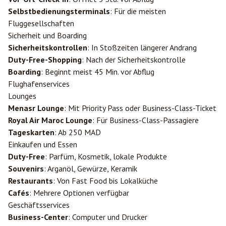
Selbstbedienungsterminals
: Für die meisten
Fluggesellschaften
Sicherheit und Boarding
Sicherheitskontrollen
: In Stoßzeiten längerer Andrang
Duty-Free-Shopping
: Nach der Sicherheitskontrolle
Boarding
: Beginnt meist 45 Min. vor Abflug
Flughafenservices
Lounges
Menasr Lounge
: Mit Priority Pass oder Business-Class-Ticket
Royal Air Maroc Lounge
: Für Business-Class-Passagiere
Tageskarten
: Ab 250 MAD
Einkaufen und Essen
Duty-Free
: Parfüm, Kosmetik, lokale Produkte
Souvenirs
: Arganöl, Gewürze, Keramik
Restaurants
: Von Fast Food bis Lokalküche
Cafés
: Mehrere Optionen verfügbar
Geschäftsservices
Business-Center
: Computer und Drucker