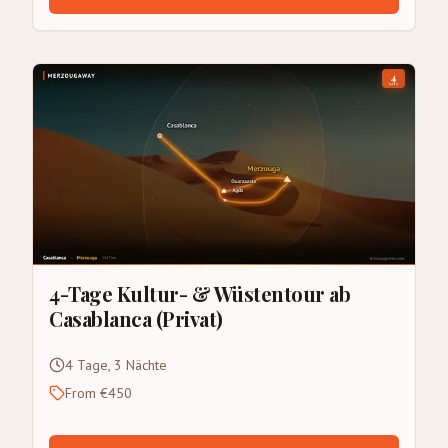
4-Tage Kultur- & Wüstentour ab
Casablanca (Privat)
4 Tage, 3 Nächte
From €450