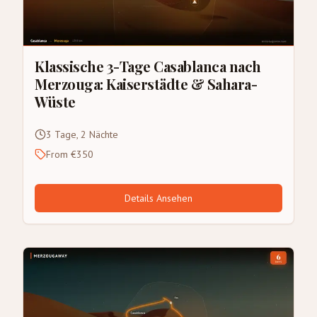
Klassische 3-Tage Casablanca nach
Merzouga: Kaiserstädte & Sahara-
Wüste
3 Tage, 2 Nächte
From €350
Details Ansehen