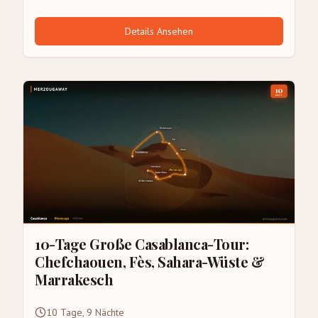
Details Ansehen
10-Tage Große Casablanca-Tour:
Chefchaouen, Fès, Sahara-Wüste &
Marrakesch
10 Tage, 9 Nächte