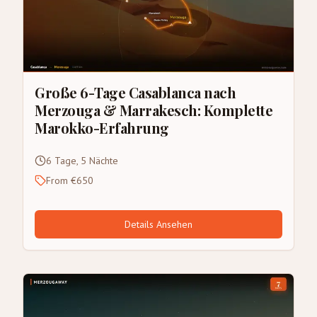
Große 6-Tage Casablanca nach
Merzouga & Marrakesch: Komplette
Marokko-Erfahrung
6 Tage, 5 Nächte
From €650
Details Ansehen