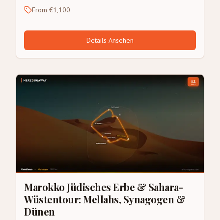
From €1,100
Details Ansehen
Marokko Jüdisches Erbe & Sahara-
Wüstentour: Mellahs, Synagogen &
Dünen