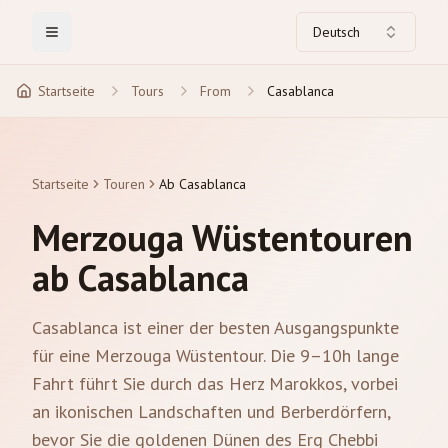
Deutsch
Toggle Menu
Startseite
Tours
From
Casablanca
Startseite
Touren
Ab Casablanca
Merzouga Wüstentouren
ab Casablanca
Casablanca ist einer der besten Ausgangspunkte
für eine Merzouga Wüstentour. Die 9–10h lange
Fahrt führt Sie durch das Herz Marokkos, vorbei
an ikonischen Landschaften und Berberdörfern,
bevor Sie die goldenen Dünen des Erg Chebbi