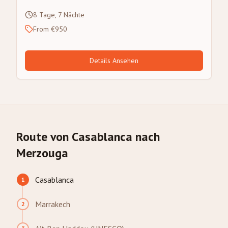
8 Tage, 7 Nächte
From €950
Details Ansehen
Route von Casablanca nach
Merzouga
Casablanca
1
Marrakech
2