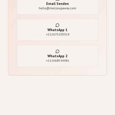
Email Senden
hello@merzougaway.com
WhatsApp
1
+212675203319
WhatsApp
2
+212668534981