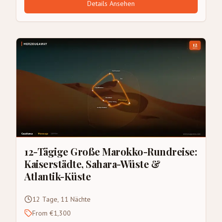
Details Ansehen
12-Tägige Große Marokko-Rundreise:
Kaiserstädte, Sahara-Wüste &
Atlantik-Küste
12 Tage, 11 Nächte
From €1,300