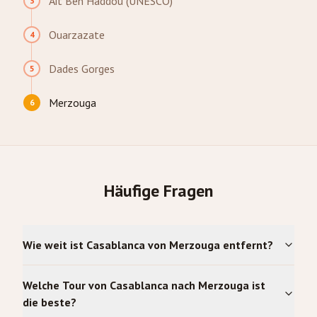
Ait Ben Haddou (UNESCO)
3
Ouarzazate
4
Dades Gorges
5
Merzouga
6
Häufige Fragen
Wie weit ist Casablanca von Merzouga entfernt?
Welche Tour von Casablanca nach Merzouga ist
die beste?