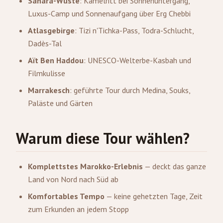
Sahara-Wüste
: Kamelritt bei Sonnenuntergang,
Luxus-Camp und Sonnenaufgang über Erg Chebbi
Atlasgebirge
: Tizi n'Tichka-Pass, Todra-Schlucht,
Dadès-Tal
Aït Ben Haddou
: UNESCO-Welterbe-Kasbah und
Filmkulisse
Marrakesch
: geführte Tour durch Medina, Souks,
Paläste und Gärten
Warum diese Tour wählen?
Komplettstes Marokko-Erlebnis
— deckt das ganze
Land von Nord nach Süd ab
Komfortables Tempo
— keine gehetzten Tage, Zeit
zum Erkunden an jedem Stopp