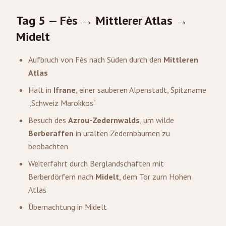
Tag 5 — Fès → Mittlerer Atlas →
Midelt
Aufbruch von Fès nach Süden durch den
Mittleren
Atlas
Halt in
Ifrane
, einer sauberen Alpenstadt, Spitzname
„Schweiz Marokkos"
Besuch des
Azrou-Zedernwalds
, um wilde
Berberaffen
in uralten Zedernbäumen zu
beobachten
Weiterfahrt durch Berglandschaften mit
Berberdörfern nach
Midelt
, dem Tor zum Hohen
Atlas
Übernachtung in Midelt