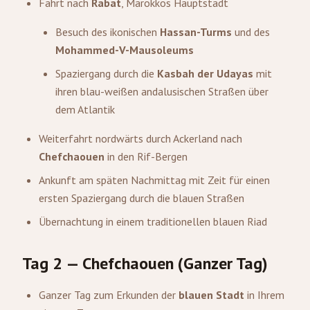
Fahrt nach
Rabat
, Marokkos Hauptstadt
Besuch des ikonischen
Hassan-Turms
und des
Mohammed-V-Mausoleums
Spaziergang durch die
Kasbah der Udayas
mit
ihren blau-weißen andalusischen Straßen über
dem Atlantik
Weiterfahrt nordwärts durch Ackerland nach
Chefchaouen
in den Rif-Bergen
Ankunft am späten Nachmittag mit Zeit für einen
ersten Spaziergang durch die blauen Straßen
Übernachtung in einem traditionellen blauen Riad
Tag 2 — Chefchaouen (Ganzer Tag)
Ganzer Tag zum Erkunden der
blauen Stadt
in Ihrem