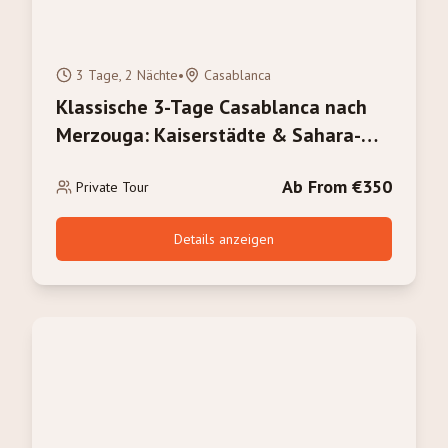
3 Tage, 2 Nächte
•
Casablanca
Klassische 3-Tage Casablanca nach
Merzouga: Kaiserstädte & Sahara-
Wüste
Ab From €350
Private Tour
Details anzeigen