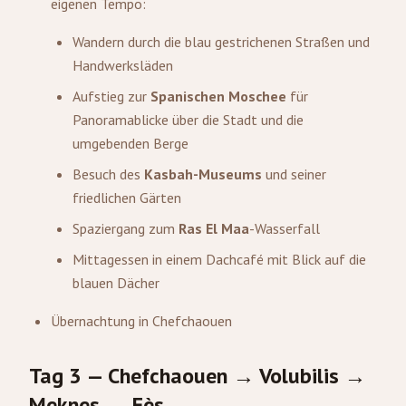
eigenen Tempo:
Wandern durch die blau gestrichenen Straßen und
Handwerksläden
Aufstieg zur
Spanischen Moschee
für
Panoramablicke über die Stadt und die
umgebenden Berge
Besuch des
Kasbah-Museums
und seiner
friedlichen Gärten
Spaziergang zum
Ras El Maa
-Wasserfall
Mittagessen in einem Dachcafé mit Blick auf die
blauen Dächer
Übernachtung in Chefchaouen
Tag 3 — Chefchaouen → Volubilis →
Meknes → Fès