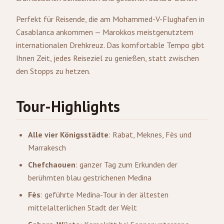
Perfekt für Reisende, die am Mohammed-V-Flughafen in
Casablanca ankommen — Marokkos meistgenutztem
internationalen Drehkreuz. Das komfortable Tempo gibt
Ihnen Zeit, jedes Reiseziel zu genießen, statt zwischen
den Stopps zu hetzen.
Tour-Highlights
Alle vier Königsstädte
:
Rabat
, Meknes, Fès und
Marrakesch
Chefchaouen
: ganzer Tag zum Erkunden der
berühmten blau gestrichenen Medina
Fès
: geführte Medina-Tour in der ältesten
mittelalterlichen Stadt der Welt