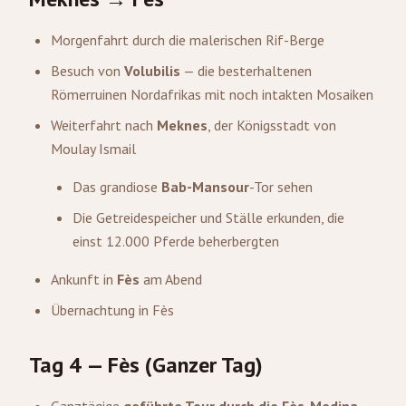
Morgenfahrt durch die malerischen Rif-Berge
Besuch von
Volubilis
— die besterhaltenen
Römerruinen Nordafrikas mit noch intakten Mosaiken
Weiterfahrt nach
Meknes
, der Königsstadt von
Moulay Ismail
Das grandiose
Bab-Mansour
-Tor sehen
Die Getreidespeicher und Ställe erkunden, die
einst 12.000 Pferde beherbergten
Ankunft in
Fès
am Abend
Übernachtung in Fès
Tag 4 — Fès (Ganzer Tag)