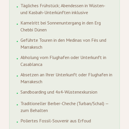
Tägliches Frühstück; Abendessen in Wüsten-
•
und Kasbah-Unterkünften inklusive
Kamelritt bei Sonnenuntergang in den Erg
•
Chebbi Dünen
Geführte Touren in den Medinas von Fès und
•
Marrakesch
Abholung vom Flughafen oder Unterkunft in
•
Casablanca
Absetzen an Ihrer Unterkunft oder Flughafen in
•
Marrakesch
Sandboarding und 4x4-Wüstenexkursion
•
Traditioneller Berber-Cheche (Turban/Schal) —
•
zum Behalten
Poliertes Fossil-Souvenir aus Erfoud
•