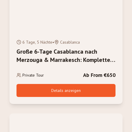
6 Tage, 5 Nächte
•
Casablanca
Große 6-Tage Casablanca nach
Merzouga & Marrakesch: Komplette
Marokko-Erfahrung
Ab From €650
Private Tour
Details anzeigen