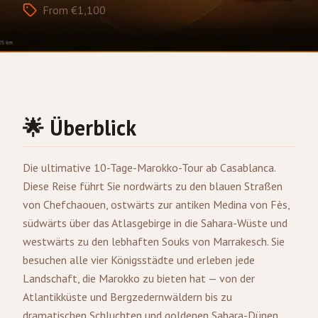
From €1,100
🌟 Überblick
Die ultimative 10-Tage-Marokko-Tour ab
Casablanca
.
Diese Reise führt Sie nordwärts zu den blauen Straßen
von Chefchaouen, ostwärts zur antiken Medina von
Fès
,
südwärts über das Atlasgebirge in die Sahara-Wüste und
westwärts zu den lebhaften Souks von
Marrakesch
. Sie
besuchen alle vier Königsstädte und erleben jede
Landschaft, die Marokko zu bieten hat — von der
Atlantikküste und Bergzedernwäldern bis zu
dramatischen Schluchten und goldenen Sahara-Dünen.