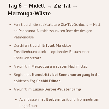
Tag 6 — Midelt → Ziz-Tal →
Merzouga
-Wüste
Fahrt durch die spektakuläre
Ziz-Tal
-Schlucht — Halt
an Panorama-Aussichtspunkten über der riesigen
Palmenoase
Durchfahrt durch
Erfoud
, Marokkos
Fossilienhauptstadt — optionaler Besuch einer
Fossil-Werkstatt
Ankunft in
Merzouga
am späten Nachmittag
Beginn des
Kamelritts bei Sonnenuntergang
in die
goldenen
Erg Chebbi Dünen
Ankunft im
Luxus-Berber-Wüstencamp
Abendessen mit
Berbermusik
und Trommeln am
Lagerfeuer