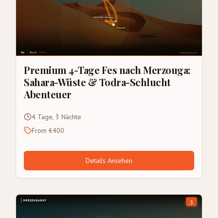
Premium 4-Tage Fes nach Merzouga:
Sahara-Wüste & Todra-Schlucht
Abenteuer
4 Tage, 3 Nächte
From €400
Details Ansehen