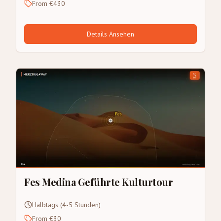
From €430
Details Ansehen
Fes Medina Geführte Kulturtour
Halbtags (4-5 Stunden)
From €30