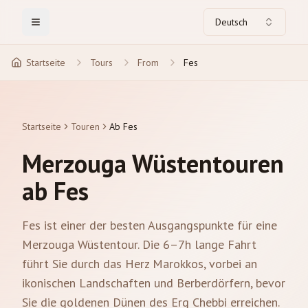
Deutsch
Toggle Menu
Startseite
Tours
From
Fes
Startseite
Touren
Ab Fes
Merzouga Wüstentouren
ab Fes
Fes ist einer der besten Ausgangspunkte für eine
Merzouga Wüstentour. Die 6–7h lange Fahrt
führt Sie durch das Herz Marokkos, vorbei an
ikonischen Landschaften und Berberdörfern, bevor
Sie die goldenen Dünen des Erg Chebbi erreichen.