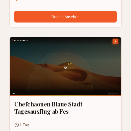
Details Ansehen
Chefchaouen Blaue Stadt
Tagesausflug ab Fes
1 Tag