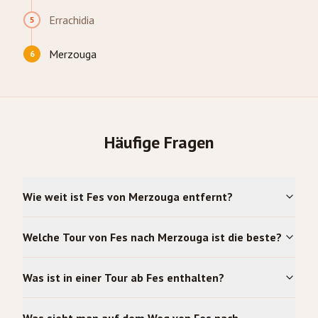
Errachidia
5
Merzouga
6
Häufige Fragen
Wie weit ist Fes von Merzouga entfernt?
Welche Tour von Fes nach Merzouga ist die beste?
Was ist in einer Tour ab Fes enthalten?
Was sieht man auf dem Weg von Fes nach