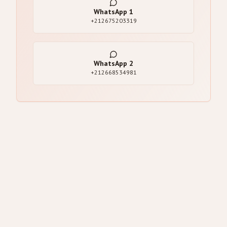
WhatsApp
1
+212675203319
WhatsApp
2
+212668534981