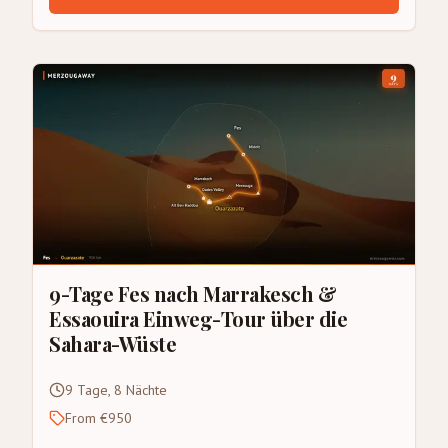
9-Tage Fes nach Marrakesch &
Essaouira Einweg-Tour über die
Sahara-Wüste
9 Tage, 8 Nächte
From €950