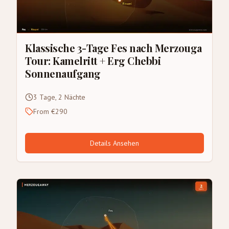
Klassische 3-Tage Fes nach Merzouga
Tour: Kamelritt + Erg Chebbi
Sonnenaufgang
3 Tage, 2 Nächte
From €290
Details Ansehen