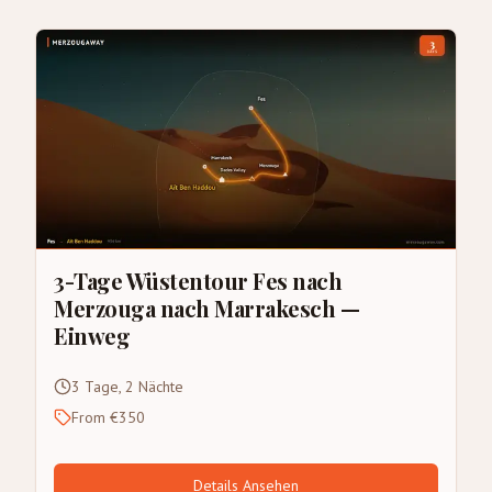
3-Tage Wüstentour Fes nach
Merzouga nach Marrakesch —
Einweg
3 Tage, 2 Nächte
From €350
Details Ansehen