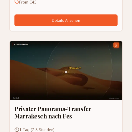
From €45
Details Ansehen
Privater Panorama-Transfer
Marrakesch nach Fes
1 Tag (7-8 Stunden)