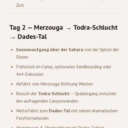
Zelt
Tag 2 — Merzouga → Todra-Schlucht
→ Dades-Tal
Sonnenaufgang über der Sahara
von der Spitze der
Dünen
Frühstück im Camp, optionales Sandboarding oder
4x4-Exkursion
Abfahrt von Merzouga Richtung Westen
Besuch der
Todra-Schlucht
— Spaziergang zwischen
den aufragenden Canyonwänden
Weiterfahrt zum
Dades-Tal
mit seinen dramatischen
Felsformationen
Abendessen & Übernachtung im Dades-Gebiet