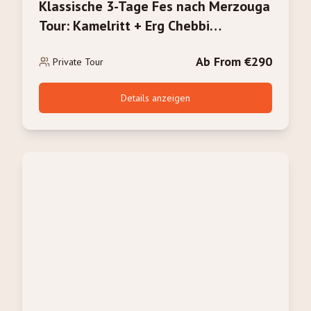
Klassische 3-Tage Fes nach Merzouga
Tour: Kamelritt + Erg Chebbi
Sonnenaufgang
Ab From €290
Private Tour
Details anzeigen