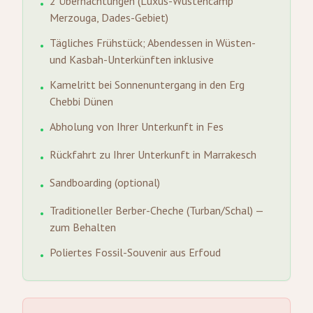
2 Übernachtungen (Luxus-Wüstencamp
•
Merzouga, Dades-Gebiet)
Tägliches Frühstück; Abendessen in Wüsten-
•
und Kasbah-Unterkünften inklusive
Kamelritt bei Sonnenuntergang in den Erg
•
Chebbi Dünen
Abholung von Ihrer Unterkunft in Fes
•
Rückfahrt zu Ihrer Unterkunft in Marrakesch
•
Sandboarding (optional)
•
Traditioneller Berber-Cheche (Turban/Schal) —
•
zum Behalten
Poliertes Fossil-Souvenir aus Erfoud
•