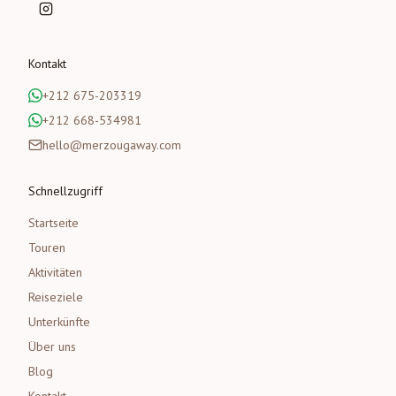
Kontakt
+212 675-203319
+212 668-534981
hello@merzougaway.com
Schnellzugriff
Startseite
Touren
Aktivitäten
Reiseziele
Unterkünfte
Über uns
Blog