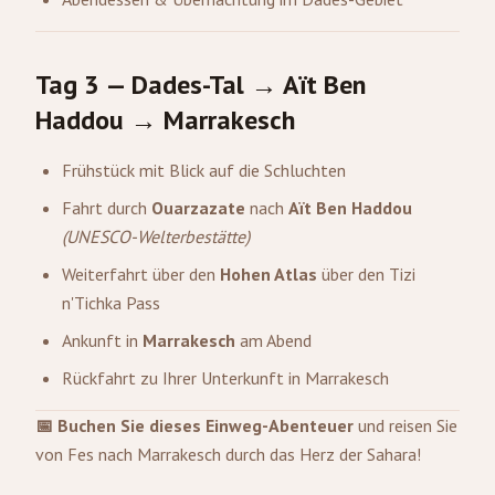
Tag 3 — Dades-Tal → Aït Ben
Haddou → Marrakesch
Frühstück mit Blick auf die Schluchten
Fahrt durch
Ouarzazate
nach
Aït Ben Haddou
(UNESCO-Welterbestätte)
Weiterfahrt über den
Hohen Atlas
über den Tizi
n'Tichka Pass
Ankunft in
Marrakesch
am Abend
Rückfahrt zu Ihrer Unterkunft in Marrakesch
📅 Buchen Sie dieses Einweg-Abenteuer
und reisen Sie
von Fes nach Marrakesch durch das Herz der Sahara!