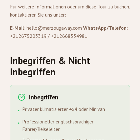
Für weitere Informationen oder um diese Tour zu buchen,
kontaktieren Sie uns unter:
E-Mail
:
hello@merzougaway.com
WhatsApp/Telefon
:
+212675203319 / +212668534981
Inbegriffen & Nicht
Inbegriffen
Inbegriffen
Privater klimatisierter 4x4 oder Minivan
•
Professioneller englischsprachiger
•
Fahrer/Reiseleiter