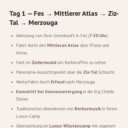
Tag 1 — Fes → Mittlerer Atlas → Ziz-
Tal →
Merzouga
Abholung von Ihrer Unterkunft in Fes (
7:30 Uhr
)
Fahrt durch den
Mittleren Atlas
über Ifrane und
Azrou
Halt im
Zedernwald
um Berberaffen zu sehen
Panorama-Aussichtspunkt über die
Ziz-Tal
Schlucht
Weiterfahrt durch
Erfoud
nach Merzouga
Kamelritt bei Sonnenuntergang
in die Erg Chebbi
Dünen
Traditionelles Abendessen mit
Berbermusik
in Ihrem
Luxus-Camp
Übernachtung im
Luxus-Wüstencamp
mit eigenem