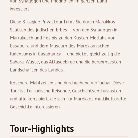
von Synagogen und Friedhöfen im ganzen Land
investiert.
Diese 8-tägige Privattour führt Sie durch Marokkos
Stätten des jüdischen Erbes — von den Synagogen in
Marrakesch
und Fes bis zu den Küsten-Mellahs von
Essaouira und dem Museum des Marokkanischen
Judentums in
Casablanca
— und bietet gleichzeitig die
Sahara-Wüste, das Atlasgebirge und die berühmtesten
Landschaften des Landes.
Koschere Mahlzeiten sind durchgehend verfügbar. Diese
Tour ist für jüdische Reisende, Geschichtsenthusiasten
und alle konzipiert, die sich für Marokkos multikulturelle
Geschichte interessieren.
Tour-Highlights