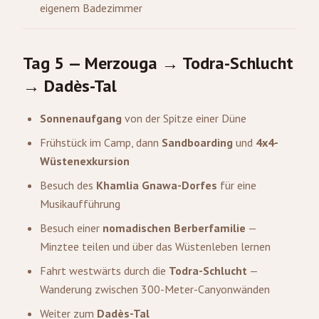
eigenem Badezimmer
Tag 5 — Merzouga → Todra-Schlucht
→ Dadès-Tal
Sonnenaufgang
von der Spitze einer Düne
Frühstück im Camp, dann
Sandboarding
und
4x4-
Wüstenexkursion
Besuch des
Khamlia Gnawa-Dorfes
für eine
Musikaufführung
Besuch einer
nomadischen Berberfamilie
—
Minztee teilen und über das Wüstenleben lernen
Fahrt westwärts durch die
Todra-Schlucht
—
Wanderung zwischen 300-Meter-Canyonwänden
Weiter zum
Dadès-Tal