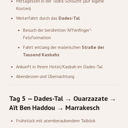
Mittagessen in der Todra-Schlucht (auf eigene
Kosten)
Weiterfahrt durch das
Dades-Tal
Besuch der berühmten "Affenfinger"-
Felsformation
Fahrt entlang der malerischen
Straße der
Tausend Kasbahs
Ankunft in Ihrem Hotel/Kasbah im Dades-Tal
Abendessen und Übernachtung
Tag 5 — Dades-Tal → Ouarzazate →
Aït Ben Haddou → Marrakesch
Frühstück mit atemberaubendem Talblick