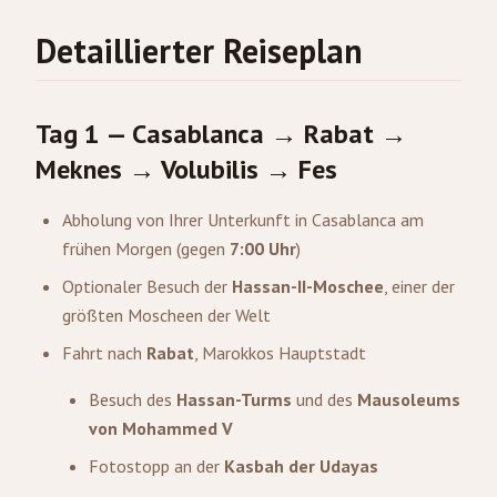
Detaillierter Reiseplan
Tag 1 — Casablanca → Rabat →
Meknes → Volubilis → Fes
Abholung von Ihrer Unterkunft in Casablanca am
frühen Morgen (gegen
7:00 Uhr
)
Optionaler Besuch der
Hassan-II-Moschee
, einer der
größten Moscheen der Welt
Fahrt nach
Rabat
, Marokkos Hauptstadt
Besuch des
Hassan-Turms
und des
Mausoleums
von Mohammed V
Fotostopp an der
Kasbah der Udayas