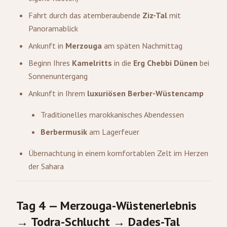
Fahrt durch das atemberaubende
Ziz-Tal
mit
Panoramablick
Ankunft in
Merzouga
am späten Nachmittag
Beginn Ihres
Kamelritts
in die
Erg Chebbi Dünen
bei
Sonnenuntergang
Ankunft in Ihrem
luxuriösen Berber-Wüstencamp
Traditionelles marokkanisches Abendessen
Berbermusik
am Lagerfeuer
Übernachtung in einem komfortablen Zelt im Herzen
der Sahara
Tag 4 — Merzouga-Wüstenerlebnis
→ Todra-Schlucht → Dades-Tal