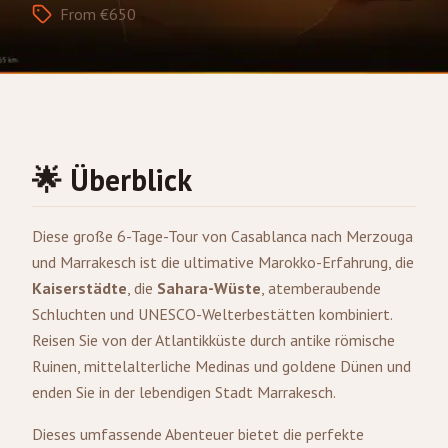
From €650
🌟 Überblick
Diese große 6-Tage-Tour von
Casablanca
nach
Merzouga
und
Marrakesch
ist die ultimative Marokko-Erfahrung, die
Kaiserstädte
, die
Sahara-Wüste
, atemberaubende
Schluchten und UNESCO-Welterbestätten kombiniert.
Reisen Sie von der Atlantikküste durch antike römische
Ruinen, mittelalterliche Medinas und goldene Dünen und
enden Sie in der lebendigen Stadt Marrakesch.
Dieses umfassende Abenteuer bietet die perfekte