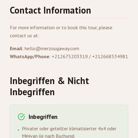
Contact Information
For more information or to book this tour, please
contact us at:
Email
:
hello@merzougaway.com
WhatsApp/Phone
: +212675203319 / +212668534981
Inbegriffen & Nicht
Inbegriffen
Inbegriffen
Privater oder geteilter klimatisierter 4x4 oder
•
Minivan (je nach Buchung)