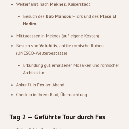
Weiterfahrt nach
Meknes
, Kaiserstadt
Besuch des
Bab Mansour
-Tors und des
Place El
Hedim
Mittagessen in Meknes (auf eigene Kosten)
Besuch von
Volubilis
, antike römische Ruinen
(UNESCO-Welterbestätte)
Erkundung gut erhaltener Mosaiken und römischer
Architektur
Ankunft in
Fes
am Abend
Check-in in Ihrem Riad, Übernachtung
Tag 2 — Geführte Tour durch Fes