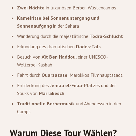
Zwei Nächte
in luxuriösen Berber-Wüstencamps
Kamelritte bei Sonnenuntergang und
Sonnenaufgang
in der Sahara
Wanderung durch die majestätische
Todra-Schlucht
Erkundung des dramatischen
Dades-Tals
Besuch von
Aït Ben Haddou
, einer UNESCO-
Welterbe-Kasbah
Fahrt durch
Ouarzazate
, Marokkos Filmhauptstadt
Entdeckung des
Jemaa el-Fnaa
-Platzes und der
Souks von
Marrakesch
Traditionelle Berbermusik
und Abendessen in den
Camps
Warum Diese Tour Wählen?