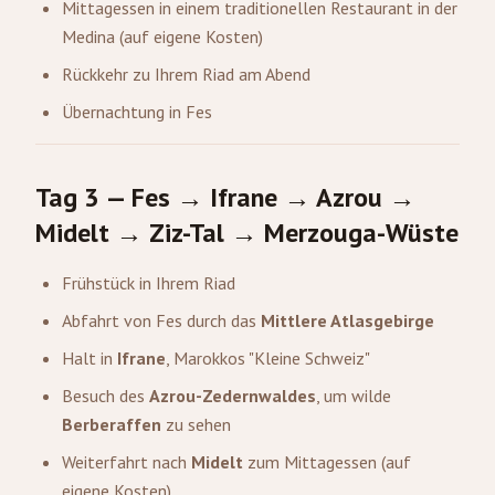
Mittagessen in einem traditionellen Restaurant in der
Medina (auf eigene Kosten)
Rückkehr zu Ihrem Riad am Abend
Übernachtung in Fes
Tag 3 — Fes → Ifrane → Azrou →
Midelt → Ziz-Tal → Merzouga-Wüste
Frühstück in Ihrem Riad
Abfahrt von Fes durch das
Mittlere Atlasgebirge
Halt in
Ifrane
, Marokkos "Kleine Schweiz"
Besuch des
Azrou-Zedernwaldes
, um wilde
Berberaffen
zu sehen
Weiterfahrt nach
Midelt
zum Mittagessen (auf
eigene Kosten)