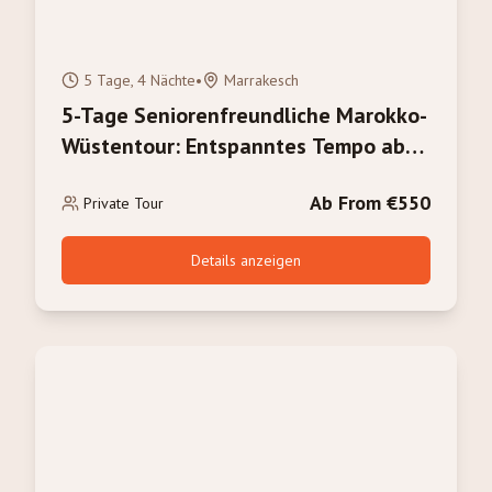
5 Tage, 4 Nächte
•
Marrakesch
5-Tage Seniorenfreundliche Marokko-
Wüstentour: Entspanntes Tempo ab
Marrakesch
Ab From €550
Private Tour
Details anzeigen