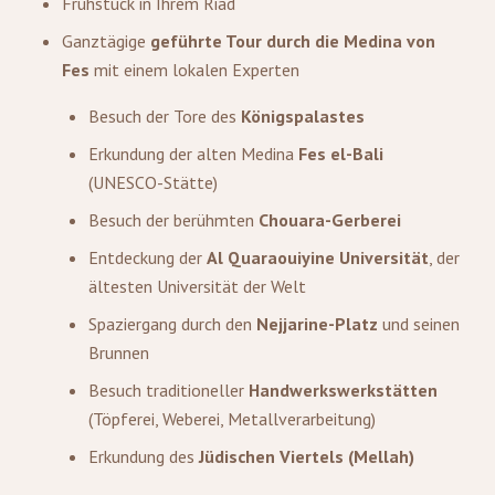
Frühstück in Ihrem Riad
Ganztägige
geführte Tour durch die Medina von
Fes
mit einem lokalen Experten
Besuch der Tore des
Königspalastes
Erkundung der alten Medina
Fes el-Bali
(UNESCO-Stätte)
Besuch der berühmten
Chouara-Gerberei
Entdeckung der
Al Quaraouiyine Universität
, der
ältesten Universität der Welt
Spaziergang durch den
Nejjarine-Platz
und seinen
Brunnen
Besuch traditioneller
Handwerkswerkstätten
(Töpferei, Weberei, Metallverarbeitung)
Erkundung des
Jüdischen Viertels (Mellah)