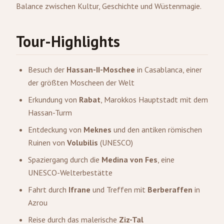
Balance zwischen Kultur, Geschichte und Wüstenmagie.
Tour-Highlights
Besuch der
Hassan-II-Moschee
in Casablanca, einer
der größten Moscheen der Welt
Erkundung von
Rabat
, Marokkos Hauptstadt mit dem
Hassan-Turm
Entdeckung von
Meknes
und den antiken römischen
Ruinen von
Volubilis
(UNESCO)
Spaziergang durch die
Medina von
Fes
, eine
UNESCO-Welterbestätte
Fahrt durch
Ifrane
und Treffen mit
Berberaffen
in
Azrou
Reise durch das malerische
Ziz-Tal