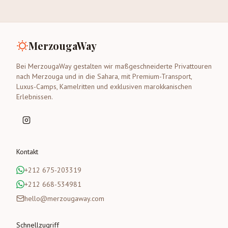
MerzougaWay
Bei MerzougaWay gestalten wir maßgeschneiderte Privattouren
nach Merzouga und in die Sahara, mit Premium-Transport,
Luxus-Camps, Kamelritten und exklusiven marokkanischen
Erlebnissen.
Kontakt
+212 675-203319
+212 668-534981
hello@merzougaway.com
Schnellzugriff