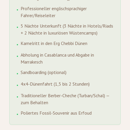
Professioneller englischsprachiger
•
Fahrer/Reiseleiter
5 Nächte Unterkunft (3 Nächte in Hotels/Riads
•
+ 2 Nächte in luxuriösen Wüstencamps)
Kamelritt in den Erg Chebbi Dünen
•
Abholung in Casablanca und Abgabe in
•
Marrakesch
Sandboarding (optional)
•
4x4-Dünenfahrt (1,5 bis 2 Stunden)
•
Traditioneller Berber-Cheche (Turban/Schal) —
•
zum Behalten
Poliertes Fossil-Souvenir aus Erfoud
•