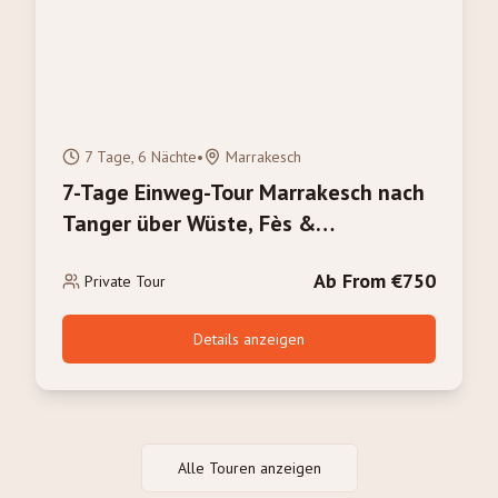
7 Tage, 6 Nächte
•
Marrakesch
7-Tage Einweg-Tour Marrakesch nach
Tanger über Wüste, Fès &
Chefchaouen
Ab From €750
Private Tour
Details anzeigen
Alle Touren anzeigen