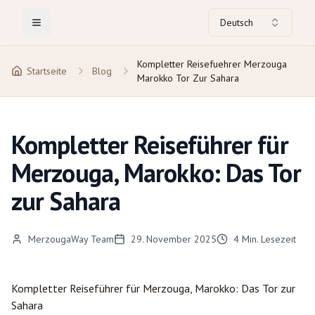
Deutsch
Toggle Menu
Kompletter Reisefuehrer Merzouga
Startseite
Blog
Marokko Tor Zur Sahara
Kompletter Reiseführer für
Merzouga, Marokko: Das Tor
zur Sahara
MerzougaWay Team
29. November 2025
4
Min. Lesezeit
Kompletter Reiseführer für
Merzouga
, Marokko: Das Tor zur
Sahara