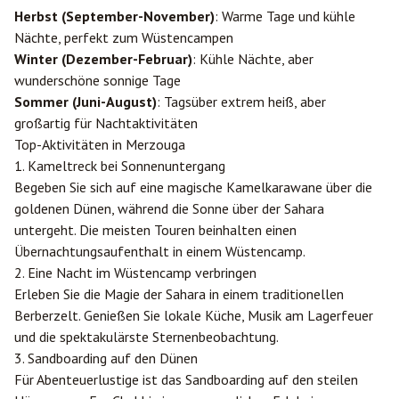
Herbst (September-November)
: Warme Tage und kühle
Nächte, perfekt zum Wüstencampen
Winter (Dezember-Februar)
: Kühle Nächte, aber
wunderschöne sonnige Tage
Sommer (Juni-August)
: Tagsüber extrem heiß, aber
großartig für Nachtaktivitäten
Top-Aktivitäten in Merzouga
1. Kameltreck bei Sonnenuntergang
Begeben Sie sich auf eine magische Kamelkarawane über die
goldenen Dünen, während die Sonne über der Sahara
untergeht. Die meisten Touren beinhalten einen
Übernachtungsaufenthalt in einem Wüstencamp.
2. Eine Nacht im Wüstencamp verbringen
Erleben Sie die Magie der Sahara in einem traditionellen
Berberzelt. Genießen Sie lokale Küche, Musik am Lagerfeuer
und die spektakulärste Sternenbeobachtung.
3. Sandboarding auf den Dünen
Für Abenteuerlustige ist das Sandboarding auf den steilen