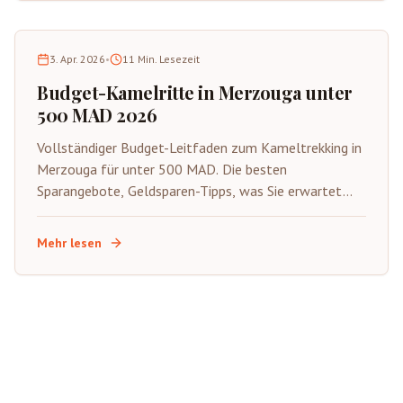
3. Apr. 2026
•
11
Min. Lesezeit
Budget-Kamelritte in Merzouga unter
500 MAD 2026
Vollständiger Budget-Leitfaden zum Kameltrekking in
Merzouga für unter 500 MAD. Die besten
Sparangebote, Geldsparen-Tipps, was Sie erwartet
und wie Sie die authentische Sahara mit kleinerem
Budget genießen.
Mehr lesen