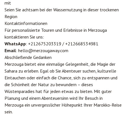
mit
Seien Sie achtsam bei der Wassernutzung in dieser trockenen
Region
Kontaktinformationen
Für personalisierte Touren und Erlebnisse in Merzouga
kontaktieren Sie uns:
WhatsApp
: +212675203319 / +212668534981
Email
: hello@merzougaway.com
Abschließende Gedanken
Merzouga bietet eine einmalige Gelegenheit, die Magie der
Sahara zu erleben. Egal ob Sie Abenteuer suchen, kulturelle
Eintauchen oder einfach die Chance, sich zu entspannen und
die Schönheit der Natur zu bewundern – dieses
Wüstenparadies hat für jeden etwas zu bieten. Mit guter
Planung und einem Abenteuersinn wird Ihr Besuch in
Merzouga ein unvergesslicher Höhepunkt Ihrer Marokko-Reise
sein.