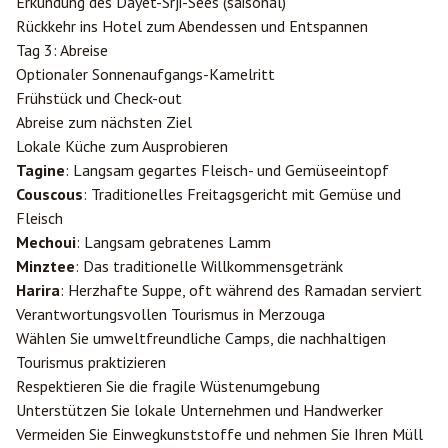
Erkundung des Dayet-Srji-Sees (saisonal)
Rückkehr ins Hotel zum Abendessen und Entspannen
Tag 3: Abreise
Optionaler Sonnenaufgangs-Kamelritt
Frühstück und Check-out
Abreise zum nächsten Ziel
Lokale Küche zum Ausprobieren
Tagine
: Langsam gegartes Fleisch- und Gemüseeintopf
Couscous
: Traditionelles Freitagsgericht mit Gemüse und
Fleisch
Mechoui
: Langsam gebratenes Lamm
Minztee
: Das traditionelle Willkommensgetränk
Harira
: Herzhafte Suppe, oft während des Ramadan serviert
Verantwortungsvollen Tourismus in Merzouga
Wählen Sie umweltfreundliche Camps, die nachhaltigen
Tourismus praktizieren
Respektieren Sie die fragile Wüstenumgebung
Unterstützen Sie lokale Unternehmen und Handwerker
Vermeiden Sie Einwegkunststoffe und nehmen Sie Ihren Müll