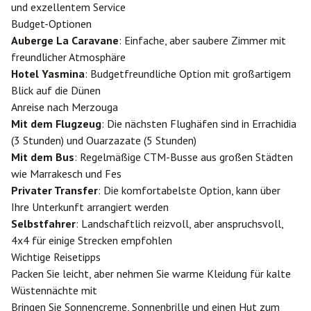
und exzellentem Service
Budget-Optionen
Auberge La Caravane
: Einfache, aber saubere Zimmer mit
freundlicher Atmosphäre
Hotel Yasmina
: Budgetfreundliche Option mit großartigem
Blick auf die Dünen
Anreise nach Merzouga
Mit dem Flugzeug
: Die nächsten Flughäfen sind in
Errachidia
(3 Stunden) und
Ouarzazate
(5 Stunden)
Mit dem Bus
: Regelmäßige CTM-Busse aus großen Städten
wie
Marrakesch
und
Fes
Privater Transfer
: Die komfortabelste Option, kann über
Ihre Unterkunft arrangiert werden
Selbstfahrer
: Landschaftlich reizvoll, aber anspruchsvoll,
4x4 für einige Strecken empfohlen
Wichtige Reisetipps
Packen Sie leicht, aber nehmen Sie warme Kleidung für kalte
Wüstennächte mit
Bringen Sie Sonnencreme, Sonnenbrille und einen Hut zum