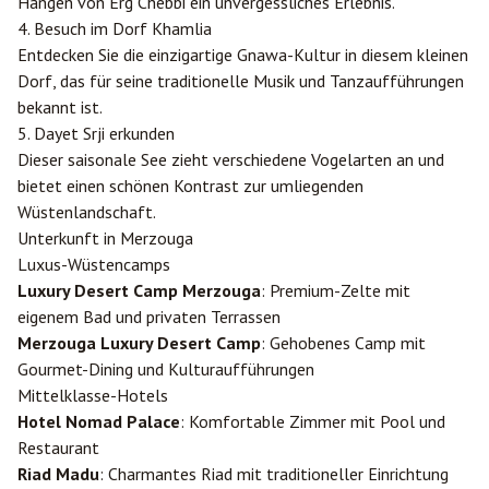
Hängen von Erg Chebbi ein unvergessliches Erlebnis.
4. Besuch im Dorf Khamlia
Entdecken Sie die einzigartige Gnawa-Kultur in diesem kleinen
Dorf, das für seine traditionelle Musik und Tanzaufführungen
bekannt ist.
5. Dayet Srji erkunden
Dieser saisonale See zieht verschiedene Vogelarten an und
bietet einen schönen Kontrast zur umliegenden
Wüstenlandschaft.
Unterkunft in Merzouga
Luxus-Wüstencamps
Luxury Desert Camp Merzouga
: Premium-Zelte mit
eigenem Bad und privaten Terrassen
Merzouga Luxury Desert Camp
: Gehobenes Camp mit
Gourmet-Dining und Kulturaufführungen
Mittelklasse-Hotels
Hotel Nomad Palace
: Komfortable Zimmer mit Pool und
Restaurant
Riad Madu
: Charmantes Riad mit traditioneller Einrichtung