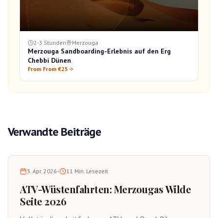
2-3 Stunden
Merzouga
Merzouga Sandboarding-Erlebnis auf den Erg
Chebbi Dünen
From From €25
Verwandte Beiträge
3. Apr. 2026
•
11
Min. Lesezeit
ATV-Wüstenfahrten: Merzougas Wilde
Seite 2026