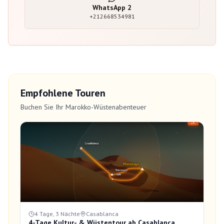
WhatsApp
2
+212668534981
Empfohlene Touren
Buchen Sie Ihr Marokko-Wüstenabenteuer
4 Tage, 3 Nächte
Casablanca
4-Tage Kultur- & Wüstentour ab Casablanca