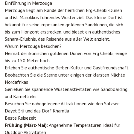
Einführung in Merzouga
Merzouga liegt am Rande der herrlichen Erg-Chebbi-Dünen
und ist Marokkos führendes Wüstenziel. Das kleine Dorf ist
bekannt für seine imposanten goldenen Sanddünen, die sich
bis zum Horizont erstrecken, und bietet ein authentisches
Sahara-Erlebnis, das Reisende aus aller Welt anzieht.
Warum Merzouga besuchen?
Heimat der ikonischen goldenen Dünen von Erg Chebbi, einige
bis zu 150 Meter hoch
Erleben Sie authentische Berber-Kultur und Gastfreundschaft
Beobachten Sie die Sterne unter einigen der klarsten Nächte
Nordafrikas
Genießen Sie spannende Wüstenaktivitäten wie Sandboarding
und Kameltreks
Besuchen Sie nahegelegene Attraktionen wie den Salzsee
Dayet Srji und das Dorf Khamlia
Beste Reisezeit
Frühling (März-Mai)
: Angenehme Temperaturen, ideal für
Outdoor-Aktivitäten