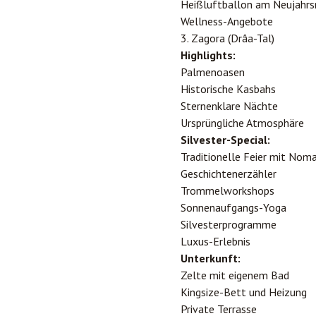
Heißluftballon am Neujahr
Wellness-Angebote
3. Zagora (Drâa-Tal)
Highlights:
Palmenoasen
Historische Kasbahs
Sternenklare Nächte
Ursprüngliche Atmosphäre
Silvester-Special:
Traditionelle Feier mit Nom
Geschichtenerzähler
Trommelworkshops
Sonnenaufgangs-Yoga
Silvesterprogramme
Luxus-Erlebnis
Unterkunft:
Zelte mit eigenem Bad
Kingsize-Bett und Heizung
Private Terrasse