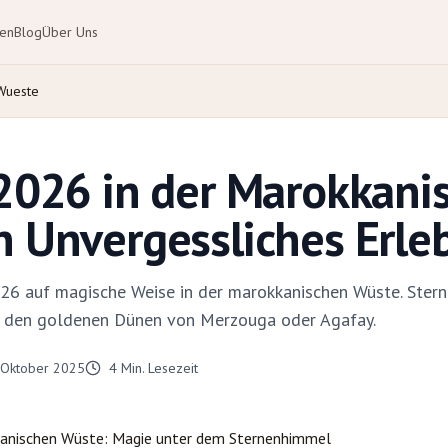
ten
Blog
Über Uns
 Wueste
 2026 in der Marokkani
n Unvergessliches Erle
026 auf magische Weise in der marokkanischen Wüste. Ster
in den goldenen Dünen von Merzouga oder Agafay.
 Oktober 2025
4
Min. Lesezeit
kkanischen Wüste: Magie unter dem Sternenhimmel