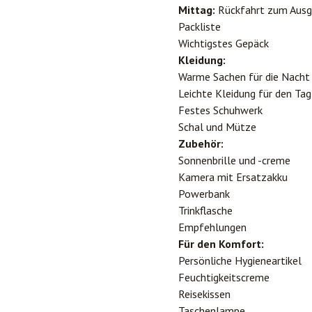
Mittag:
Rückfahrt zum Ausg
Packliste
Wichtigstes Gepäck
Kleidung:
Warme Sachen für die Nacht
Leichte Kleidung für den Tag
Festes Schuhwerk
Schal und Mütze
Zubehör:
Sonnenbrille und -creme
Kamera mit Ersatzakku
Powerbank
Trinkflasche
Empfehlungen
Für den Komfort:
Persönliche Hygieneartikel
Feuchtigkeitscreme
Reisekissen
Taschenlampe