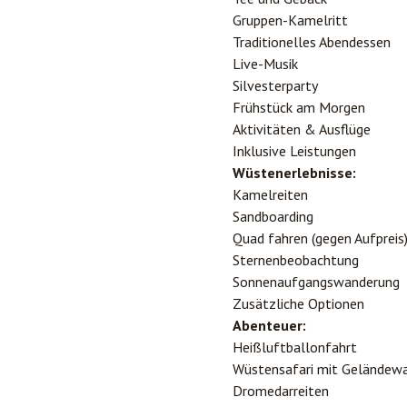
Gruppen-Kamelritt
Traditionelles Abendessen
Live-Musik
Silvesterparty
Frühstück am Morgen
Aktivitäten & Ausflüge
Inklusive Leistungen
Wüstenerlebnisse:
Kamelreiten
Sandboarding
Quad fahren (gegen Aufpreis
Sternenbeobachtung
Sonnenaufgangswanderung
Zusätzliche Optionen
Abenteuer:
Heißluftballonfahrt
Wüstensafari mit Geländew
Dromedarreiten