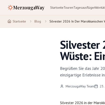
MerzougaWay
Startseite
Touren
Tagesausflüge
Aktivitä
Startseite
Blog
Silvester 2026 In Der Marokkanischen
Silvester
Wüste: Ei
Begrüßen Sie das Jahr 2
einzigartige Erlebnisse 
MerzougaWay Team
23.
Silvester 2026 in der Maro