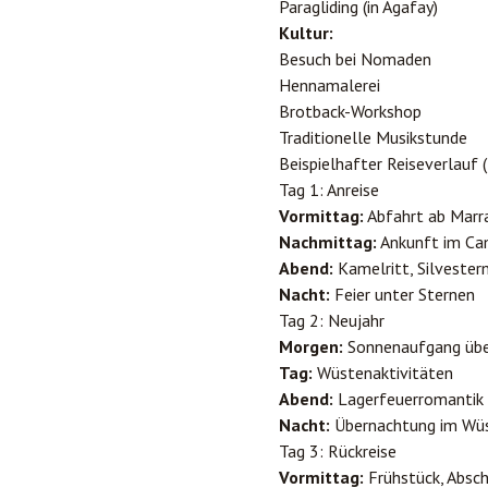
Paragliding (in Agafay)
Kultur:
Besuch bei Nomaden
Hennamalerei
Brotback-Workshop
Traditionelle Musikstunde
Beispielhafter Reiseverlauf 
Tag 1: Anreise
Vormittag:
Abfahrt ab Marr
Nachmittag:
Ankunft im Ca
Abend:
Kamelritt, Silveste
Nacht:
Feier unter Sternen
Tag 2: Neujahr
Morgen:
Sonnenaufgang übe
Tag:
Wüstenaktivitäten
Abend:
Lagerfeuerromantik
Nacht:
Übernachtung im Wü
Tag 3: Rückreise
Vormittag:
Frühstück, Absch