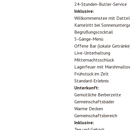
24-Stunden-Butler-Service
Inklusive:
Willkommenstee mit Dattel
Kamelritt bei Sonnenunterg
Begrüßungscocktail
5-Gänge-Menü
Offene Bar (lokale Getränke
Live-Unterhaltung
Mitternachtsschluck
Lagerfeuer mit Marshmallo
Frühstück im Zelt
Standard-Erlebnis
Unterkunft:
Gemütliche Berberzelte
Gemeinschaftsbäder
Warme Decken
Gemeinschaftsbereich
Inklusive:
Tee und Gebäck