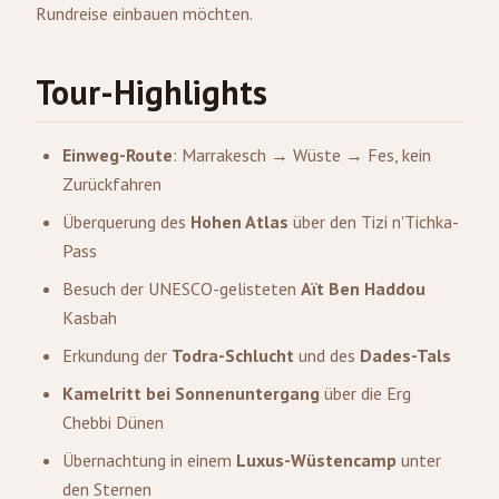
Rundreise einbauen möchten.
Tour-Highlights
Einweg-Route
: Marrakesch → Wüste → Fes, kein
Zurückfahren
Überquerung des
Hohen Atlas
über den Tizi n'Tichka-
Pass
Besuch der UNESCO-gelisteten
Aït Ben Haddou
Kasbah
Erkundung der
Todra-Schlucht
und des
Dades-Tals
Kamelritt bei Sonnenuntergang
über die Erg
Chebbi Dünen
Übernachtung in einem
Luxus-Wüstencamp
unter
den Sternen