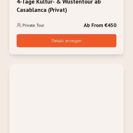
4-Tage Kultur- & Wüstentour ab
Casablanca (Privat)
Ab From €450
Private Tour
Details anzeigen