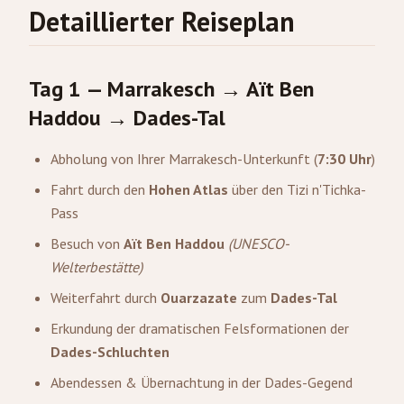
Detaillierter Reiseplan
Tag 1 — Marrakesch → Aït Ben
Haddou → Dades-Tal
Abholung von Ihrer Marrakesch-Unterkunft (
7:30 Uhr
)
Fahrt durch den
Hohen Atlas
über den Tizi n'Tichka-
Pass
Besuch von
Aït Ben Haddou
(UNESCO-
Welterbestätte)
Weiterfahrt durch
Ouarzazate
zum
Dades-Tal
Erkundung der dramatischen Felsformationen der
Dades-Schluchten
Abendessen & Übernachtung in der Dades-Gegend