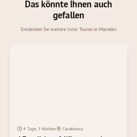
Das könnte Ihnen auch
gefallen
Entdecken Sie weitere tolle Touren in Marokko
4 Tage, 3 Nächte
•
Casablanca