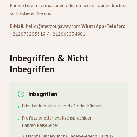
Für weitere Informationen oder um diese Tour zu buchen,
kontaktieren Sie uns:
E-Mail
:
hello@merzougaway.com
WhatsApp/Telefon
:
+212675203319 / +212668534981
Inbegriffen & Nicht
Inbegriffen
Inbegriffen
Privater klimatisierter 4x4 oder Minivan
•
Professioneller englischsprachiger
•
Fahrer/Reiseleiter
2 Nächte Unterkunft (Dades-Gegend, Luxus-