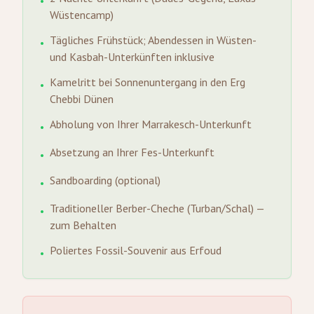
•
Wüstencamp)
Tägliches Frühstück; Abendessen in Wüsten-
•
und Kasbah-Unterkünften inklusive
Kamelritt bei Sonnenuntergang in den Erg
•
Chebbi Dünen
Abholung von Ihrer Marrakesch-Unterkunft
•
Absetzung an Ihrer Fes-Unterkunft
•
Sandboarding (optional)
•
Traditioneller Berber-Cheche (Turban/Schal) —
•
zum Behalten
Poliertes Fossil-Souvenir aus Erfoud
•