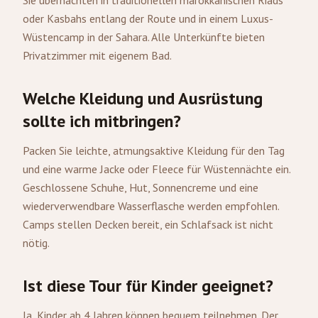
Sie übernachten in traditionellen marokkanischen Riads
oder Kasbahs entlang der Route und in einem Luxus-
Wüstencamp in der Sahara. Alle Unterkünfte bieten
Privatzimmer mit eigenem Bad.
Welche Kleidung und Ausrüstung
sollte ich mitbringen?
Packen Sie leichte, atmungsaktive Kleidung für den Tag
und eine warme Jacke oder Fleece für Wüstennächte ein.
Geschlossene Schuhe, Hut, Sonnencreme und eine
wiederverwendbare Wasserflasche werden empfohlen.
Camps stellen Decken bereit, ein Schlafsack ist nicht
nötig.
Ist diese Tour für Kinder geeignet?
Ja, Kinder ab 4 Jahren können bequem teilnehmen. Der