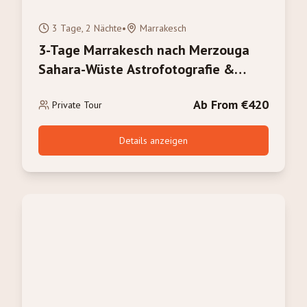
3 Tage, 2 Nächte
•
Marrakesch
3-Tage Marrakesch nach Merzouga
Sahara-Wüste Astrofotografie &
Sternenbeobachtung Tour
Ab From €420
Private Tour
Details anzeigen