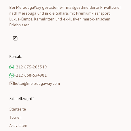
Bei MerzougaWay gestalten wir maßgeschneiderte Privattouren
nach Merzouga und in die Sahara, mit Premium-Transport,
Luxus-Camps, Kamelritten und exklusiven marokkanischen
Erlebnissen.
Kontakt
+212 675-203319
+212 668-534981
hello@merzougaway.com
Schnellzugriff
Startseite
Touren
Aktivitäten