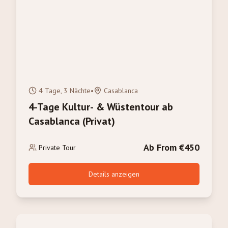
4 Tage, 3 Nächte
•
Casablanca
4-Tage Kultur- & Wüstentour ab
Casablanca (Privat)
Ab From €450
Private Tour
Details anzeigen