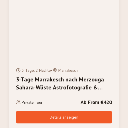
3 Tage, 2 Nächte
•
Marrakesch
3-Tage Marrakesch nach Merzouga
Sahara-Wüste Astrofotografie &
Sternenbeobachtung Tour
Ab From €420
Private Tour
Details anzeigen