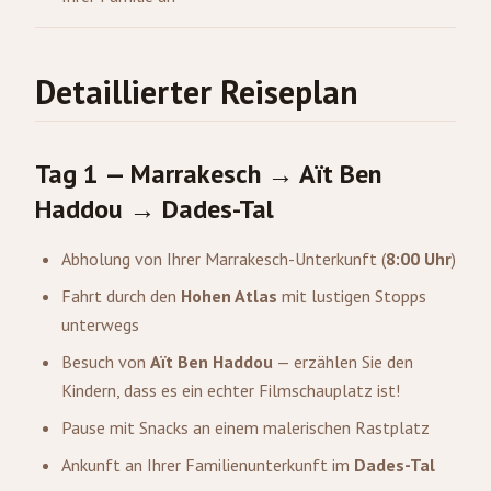
Detaillierter Reiseplan
Tag 1 — Marrakesch → Aït Ben
Haddou → Dades-Tal
Abholung von Ihrer Marrakesch-Unterkunft (
8:00 Uhr
)
Fahrt durch den
Hohen Atlas
mit lustigen Stopps
unterwegs
Besuch von
Aït Ben Haddou
— erzählen Sie den
Kindern, dass es ein echter Filmschauplatz ist!
Pause mit Snacks an einem malerischen Rastplatz
Ankunft an Ihrer Familienunterkunft im
Dades-Tal