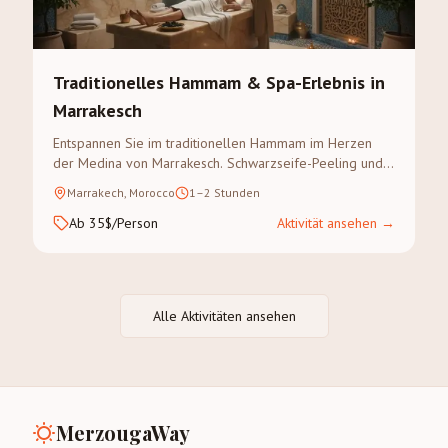
Traditionelles Hammam & Spa-Erlebnis in
Marrakesch
Entspannen Sie im traditionellen Hammam im Herzen
der Medina von Marrakesch. Schwarzseife-Peeling und
Arganöl-Massage in einem authentischen Riad.
Marrakech, Morocco
1–2 Stunden
Ab 35$/Person
Aktivität ansehen
→
Alle Aktivitäten ansehen
MerzougaWay