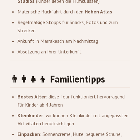
Studios
(Kinder lieben die Filmkulissen)
Malerische Rückfahrt durch den
Hohen Atlas
Regelmäßige Stopps für Snacks, Fotos und zum
Strecken
Ankunft in Marrakesch am Nachmittag
Absetzung an Ihrer Unterkunft
👨‍👩‍👧‍👦 Familientipps
Bestes Alter
: diese Tour funktioniert hervorragend
für Kinder ab 4 Jahren
Kleinkinder
: wir können Kleinkinder mit angepassten
Aktivitäten berücksichtigen
Einpacken
: Sonnencreme, Hüte, bequeme Schuhe,