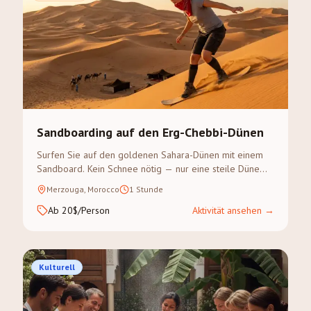
Sandboarding auf den Erg-Chebbi-Dünen
Surfen Sie auf den goldenen Sahara-Dünen mit einem
Sandboard. Kein Schnee nötig — nur eine steile Düne
und Abenteuerlust.
Merzouga, Morocco
1 Stunde
Ab 20$/Person
Aktivität ansehen
→
Kulturell