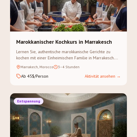
Marokkanischer Kochkurs in Marrakesch
Lernen Sie, authentische marokkanische Gerichte zu
kochen mit einer Einheimischen Familie in Marrakesch.
Gewürzsouk-Besuch inklusive.
Marrakech, Morocco
3–4 Stunden
Ab 45$/Person
Aktivität ansehen
→
Entspannung