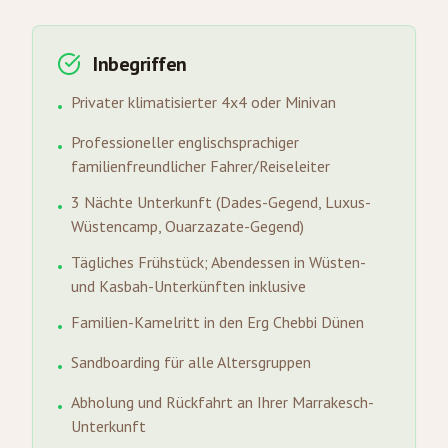
Inbegriffen
Privater klimatisierter 4x4 oder Minivan
•
Professioneller englischsprachiger
•
familienfreundlicher Fahrer/Reiseleiter
3 Nächte Unterkunft (Dades-Gegend, Luxus-
•
Wüstencamp, Ouarzazate-Gegend)
Tägliches Frühstück; Abendessen in Wüsten-
•
und Kasbah-Unterkünften inklusive
Familien-Kamelritt in den Erg Chebbi Dünen
•
Sandboarding für alle Altersgruppen
•
Abholung und Rückfahrt an Ihrer Marrakesch-
•
Unterkunft