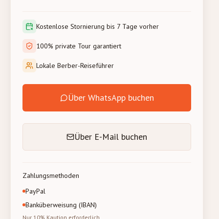
Kostenlose Stornierung bis 7 Tage vorher
100% private Tour garantiert
Lokale Berber-Reiseführer
Über WhatsApp buchen
Über E-Mail buchen
Zahlungsmethoden
PayPal
Banküberweisung (IBAN)
Nur 10% Kaution erforderlich