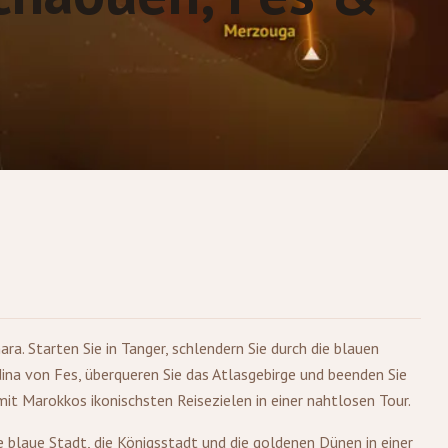
ara. Starten Sie in
Tanger
, schlendern Sie durch die blauen
dina von
Fes
, überqueren Sie das Atlasgebirge und beenden Sie
mit Marokkos ikonischsten Reisezielen in einer nahtlosen Tour.
e blaue Stadt, die Königsstadt und die goldenen Dünen in einer