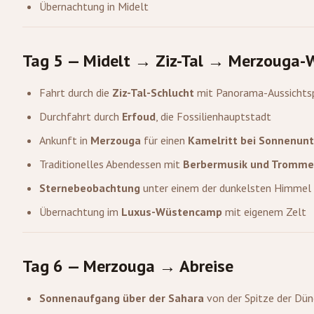
Übernachtung in Midelt
Tag 5 — Midelt → Ziz-Tal →
Merzouga
-
Fahrt durch die
Ziz-Tal-Schlucht
mit Panorama-Aussichts
Durchfahrt durch
Erfoud
, die Fossilienhauptstadt
Ankunft in
Merzouga
für einen
Kamelritt bei Sonnenun
Traditionelles Abendessen mit
Berbermusik und Tromme
Sternebeobachtung
unter einem der dunkelsten Himmel
Übernachtung im
Luxus-Wüstencamp
mit eigenem Zelt
Tag 6 — Merzouga → Abreise
Sonnenaufgang über der Sahara
von der Spitze der Dü