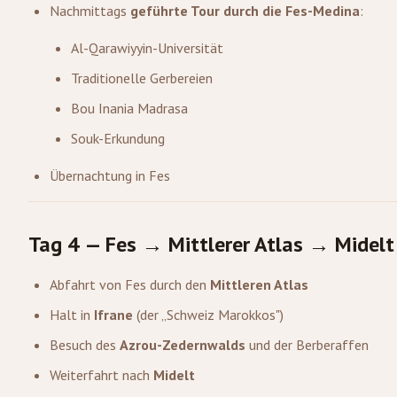
Nachmittags
geführte Tour durch die Fes-Medina
:
Al-Qarawiyyin-Universität
Traditionelle Gerbereien
Bou Inania Madrasa
Souk-Erkundung
Übernachtung in Fes
Tag 4 — Fes → Mittlerer Atlas → Midelt
Abfahrt von Fes durch den
Mittleren Atlas
Halt in
Ifrane
(der „Schweiz Marokkos")
Besuch des
Azrou-Zedernwalds
und der Berberaffen
Weiterfahrt nach
Midelt