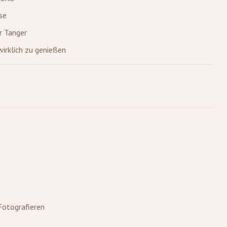
se
r Tanger
wirklich zu genießen
Fotografieren