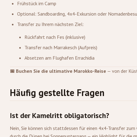
Frühstück im Camp
Optional: Sandboarding, 4x4-Exkursion oder Nomadenbes
Transfer zu Ihrem nächsten Ziel:
Rückfahrt nach Fes (inklusive)
Transfer nach
Marrakesch
(Aufpreis)
Absetzen am Flughafen
Errachidia
📅 Buchen Sie die ultimative Marokko-Reise
— von der Küst
Häufig gestellte Fragen
Ist der Kamelritt obligatorisch?
Nein, Sie können sich stattdessen für einen 4x4-Transfer z
durch die Dünen bei Sonnenuntergang — ein Highlight für die me