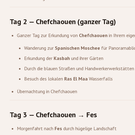
Tag 2 — Chefchaouen (ganzer Tag)
Ganzer Tag zur Erkundung von
Chefchaouen
in Ihrem eig
Wanderung zur
Spanischen Moschee
für Panoramabli
Erkundung der
Kasbah
und ihrer Gärten
Durch die blauen Straßen und Handwerkerwerkstätten
Besuch des lokalen
Ras El Maa
Wasserfalls
Übernachtung in Chefchaouen
Tag 3 — Chefchaouen → Fes
Morgenfahrt nach
Fes
durch hügelige Landschaft