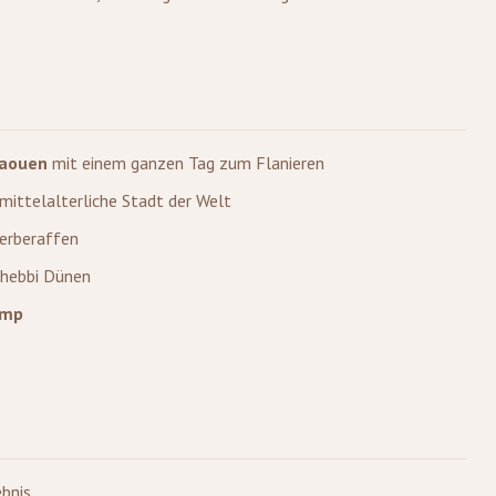
haouen
mit einem ganzen Tag zum Flanieren
mittelalterliche Stadt der Welt
erberaffen
Chebbi Dünen
amp
bnis