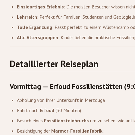
Einzigartiges Erlebnis
: Die meisten Besucher wissen nich
Lehrreich
: Perfekt für Familien, Studenten und Geologiel
Tolle Ergänzung
: Passt perfekt zu einem Wüstencamp od
Alle Altersgruppen
: Kinder lieben die praktische Fossilie
Detaillierter Reiseplan
Vormittag — Erfoud Fossilienstätten (9:
Abholung von Ihrer Unterkunft in Merzouga
Fahrt nach
Erfoud
(30 Minuten)
Besuch eines
Fossiliensteinbruchs
um zu sehen, wie anti
Besichtigung der
Marmor-Fossilienfabrik
: