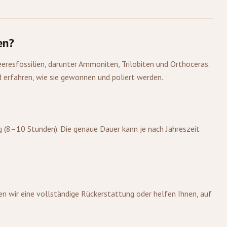
en?
eresfossilien, darunter Ammoniten, Trilobiten und Orthoceras.
d erfahren, wie sie gewonnen und poliert werden.
g (8–10 Stunden). Die genaue Dauer kann je nach Jahreszeit
ten wir eine vollständige Rückerstattung oder helfen Ihnen, auf