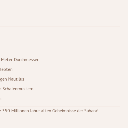
 1 Meter Durchmesser
 lebten
igen Nautilus
en Schalenmustern
m
e 350 Millionen Jahre alten Geheimnisse der Sahara!