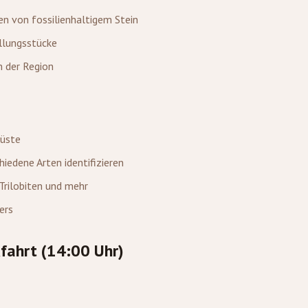
n von fossilienhaltigem Stein
llungsstücke
n der Region
Wüste
hiedene Arten identifizieren
rilobiten und mehr
ers
ahrt (14:00 Uhr)