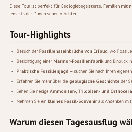
Diese Tour ist perfekt für Geologiebegeisterte, Familien mit ne
jenseits der Dünen sehen möchten.
Tour-Highlights
Besuch der
Fossiliensteinbrüche von Erfoud
, wo Fossil
Besichtigung einer
Marmor-Fossilienfabrik
und Einblick i
Praktische Fossilienjagd
— suchen Sie nach Ihren eigenen
Erfahren Sie mehr über die
geologische Geschichte
der Sa
Sehen Sie riesige
Ammoniten-, Trilobiten- und Orthocer
Nehmen Sie ein
kleines Fossil-Souvenir
als Andenken mit
Warum diesen Tagesausflug wä