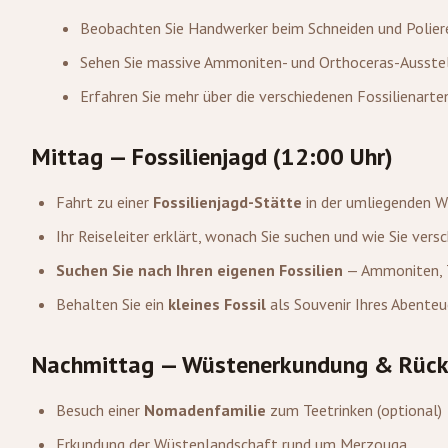
Beobachten Sie Handwerker beim Schneiden und Poliere
Sehen Sie massive Ammoniten- und Orthoceras-Ausste
Erfahren Sie mehr über die verschiedenen Fossilienarte
Mittag — Fossilienjagd (12:00 Uhr)
Fahrt zu einer
Fossilienjagd-Stätte
in der umliegenden 
Ihr Reiseleiter erklärt, wonach Sie suchen und wie Sie versc
Suchen Sie nach Ihren eigenen Fossilien
— Ammoniten, T
Behalten Sie ein
kleines Fossil
als Souvenir Ihres Abenteu
Nachmittag — Wüstenerkundung & Rückf
Besuch einer
Nomadenfamilie
zum Teetrinken (optional)
Erkundung der Wüstenlandschaft rund um Merzouga