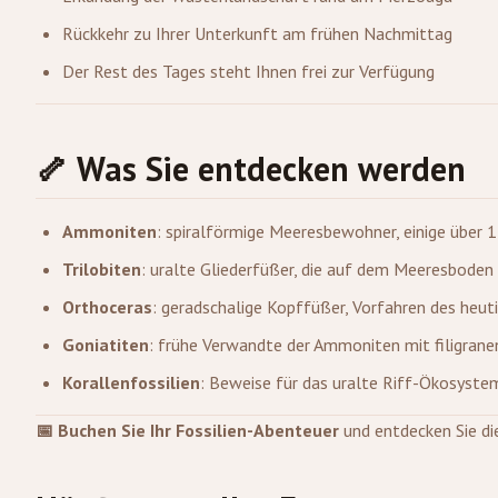
Rückkehr zu Ihrer Unterkunft am frühen Nachmittag
Der Rest des Tages steht Ihnen frei zur Verfügung
🦴 Was Sie entdecken werden
Ammoniten
: spiralförmige Meeresbewohner, einige über
Trilobiten
: uralte Gliederfüßer, die auf dem Meeresboden
Orthoceras
: geradschalige Kopffüßer, Vorfahren des heut
Goniatiten
: frühe Verwandte der Ammoniten mit filigran
Korallenfossilien
: Beweise für das uralte Riff-Ökosyste
📅 Buchen Sie Ihr Fossilien-Abenteuer
und entdecken Sie di