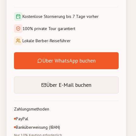
Kostenlose Stornierung bis 7 Tage vorher
100% private Tour garantiert
Lokale Berber-Reiseführer
Über WhatsApp buchen
Über E-Mail buchen
Zahlungsmethoden
PayPal
Banküberweisung (IBAN)
Nur 10% Kaution erforderlich