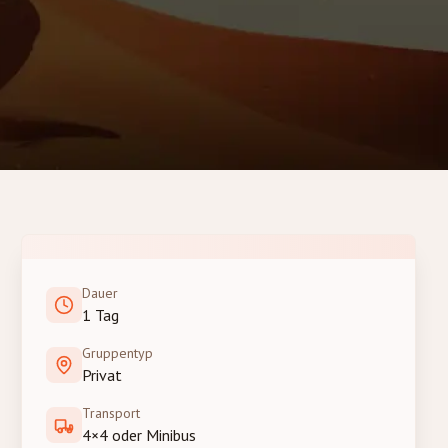
Dauer
1 Tag
Gruppentyp
Privat
Transport
4×4 oder Minibus