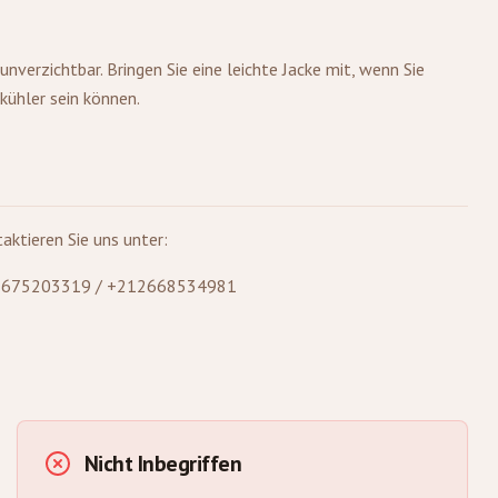
verzichtbar. Bringen Sie eine leichte Jacke mit, wenn Sie
ühler sein können.
aktieren Sie uns unter:
2675203319 / +212668534981
Nicht Inbegriffen