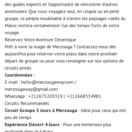
des guides experts et l'opportunité de rencontrer d'autres
aventuriers. Que vous voyagiez seul, en couple ou en petit
groupe, ce périple inoubliable à travers les paysages variés du
Maroc restera certainement l'un des temps forts de votre
voyage.
Réservez Votre Aventure Désertique
Prêt à vivre la magie de Merzouga ? Contactez-nous dès
aujourd'hui pour réserver votre place dans notre prochain
départ de groupe ou pour vous renseigner sur nos options de
circuits privés.
Coordonnées :
E-mail :
hello@merzougaway.com
/
merzougaway@gmail.com
WhatsApp :
+212675203319
/
+212668534981
Circuits Recommandés :
Circuit Groupe 3 Jours à Merzouga
- Idéal pour ceux qui ont
peu de temps
Expérience Désert 4 Jours
- Pour une immersion plus
profonde dans le Sahara