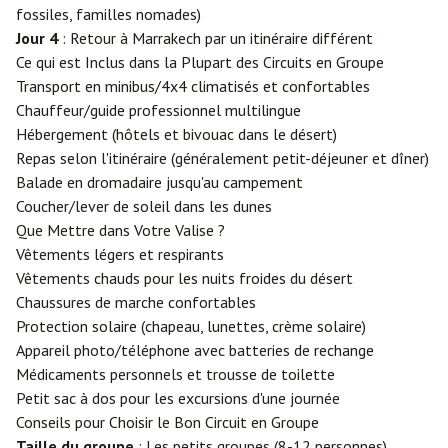
fossiles, familles nomades)
Jour 4
: Retour à Marrakech par un itinéraire différent
Ce qui est Inclus dans la Plupart des Circuits en Groupe
Transport en minibus/4x4 climatisés et confortables
Chauffeur/guide professionnel multilingue
Hébergement (hôtels et bivouac dans le désert)
Repas selon l'itinéraire (généralement petit-déjeuner et dîner)
Balade en dromadaire jusqu'au campement
Coucher/lever de soleil dans les dunes
Que Mettre dans Votre Valise ?
Vêtements légers et respirants
Vêtements chauds pour les nuits froides du désert
Chaussures de marche confortables
Protection solaire (chapeau, lunettes, crème solaire)
Appareil photo/téléphone avec batteries de rechange
Médicaments personnels et trousse de toilette
Petit sac à dos pour les excursions d'une journée
Conseils pour Choisir le Bon Circuit en Groupe
Taille du groupe
: Les petits groupes (8-12 personnes)