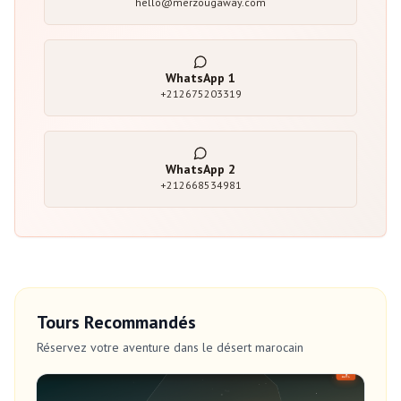
hello@merzougaway.com
WhatsApp
1
+212675203319
WhatsApp
2
+212668534981
Tours Recommandés
Réservez votre aventure dans le désert marocain