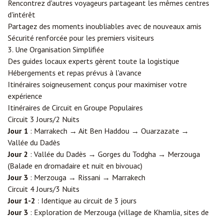
Rencontrez d'autres voyageurs partageant les mêmes centres
d'intérêt
Partagez des moments inoubliables avec de nouveaux amis
Sécurité renforcée pour les premiers visiteurs
3. Une Organisation Simplifiée
Des guides locaux experts gèrent toute la logistique
Hébergements et repas prévus à l'avance
Itinéraires soigneusement conçus pour maximiser votre
expérience
Itinéraires de Circuit en Groupe Populaires
Circuit 3 Jours/2 Nuits
Jour 1
: Marrakech → Ait Ben Haddou →
Ouarzazate
→
Vallée du Dadès
Jour 2
: Vallée du Dadès → Gorges du Todgha → Merzouga
(Balade en dromadaire et nuit en bivouac)
Jour 3
: Merzouga → Rissani → Marrakech
Circuit 4 Jours/3 Nuits
Jour 1-2
: Identique au circuit de 3 jours
Jour 3
: Exploration de Merzouga (village de Khamlia, sites de