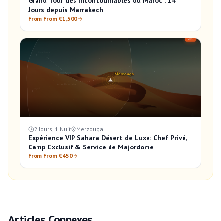
Grand Tour des Incontournables du Maroc : 14
Jours depuis Marrakech
From From €1,500
2 Jours, 1 Nuit
Merzouga
Expérience VIP Sahara Désert de Luxe: Chef Privé,
Camp Exclusif & Service de Majordome
From From €450
Articles Connexes