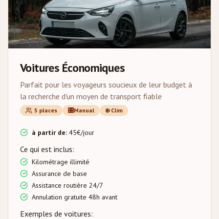
Voitures Économiques
Parfait pour les voyageurs soucieux de leur budget à
la recherche d'un moyen de transport fiable
5
places
🎛️
Manual
❄️
Clim
à partir de
:
45
€/
jour
Ce qui est inclus
:
Kilométrage illimité
Assurance de base
Assistance routière 24/7
Annulation gratuite 48h avant
Exemples de voitures
: