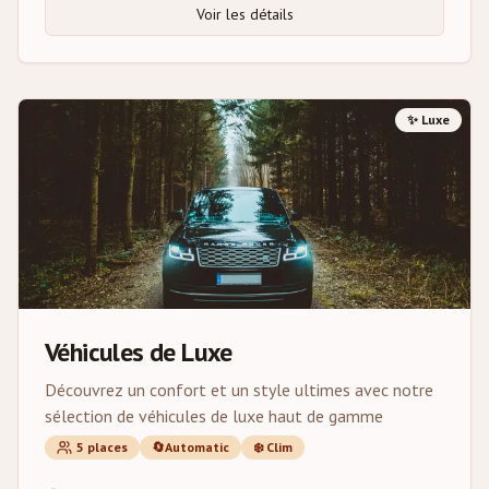
Voir les détails
✨
Luxe
Véhicules de Luxe
Découvrez un confort et un style ultimes avec notre
sélection de véhicules de luxe haut de gamme
5
places
🔄
Automatic
❄️
Clim