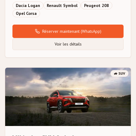
Dacia Logan
Renault Symbol
Peugeot 208
Opel Corsa
Réserver maintenant
(WhatsApp)
Voir les détails
🚙
SUV