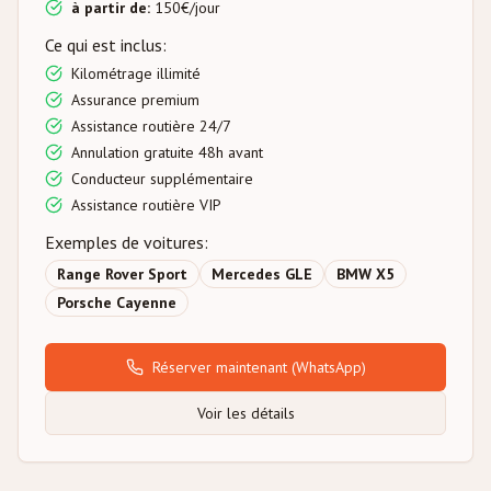
à partir de
:
150
€/
jour
Ce qui est inclus
:
Kilométrage illimité
Assurance premium
Assistance routière 24/7
Annulation gratuite 48h avant
Conducteur supplémentaire
Assistance routière VIP
Exemples de voitures
:
Range Rover Sport
Mercedes GLE
BMW X5
Porsche Cayenne
Réserver maintenant
(WhatsApp)
Voir les détails