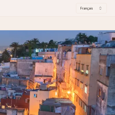
Français