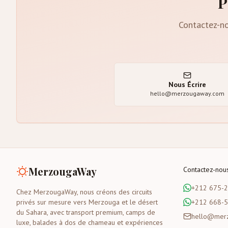
P
Contactez-no
Nous Écrire
hello@merzougaway.com
MerzougaWay
Contactez-nou
+212 675-
Chez MerzougaWay, nous créons des circuits
privés sur mesure vers Merzouga et le désert
+212 668-
du Sahara, avec transport premium, camps de
hello@mer
luxe, balades à dos de chameau et expériences