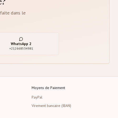
e?
faite dans le
WhatsApp
2
+212668534981
Moyens de Paiement
PayPal
Virement bancaire (IBAN)