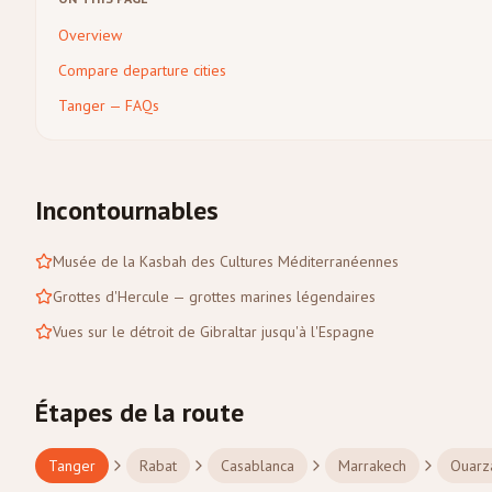
Overview
Compare departure cities
Tanger — FAQs
Incontournables
Musée de la Kasbah des Cultures Méditerranéennes
Grottes d'Hercule — grottes marines légendaires
Vues sur le détroit de Gibraltar jusqu'à l'Espagne
Étapes de la route
Tanger
Rabat
Casablanca
Marrakech
Ouarz