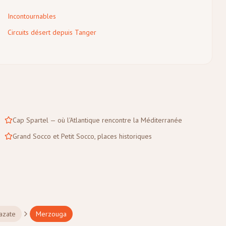
Incontournables
Circuits désert depuis Tanger
Cap Spartel — où l'Atlantique rencontre la Méditerranée
Grand Socco et Petit Socco, places historiques
azate
Merzouga