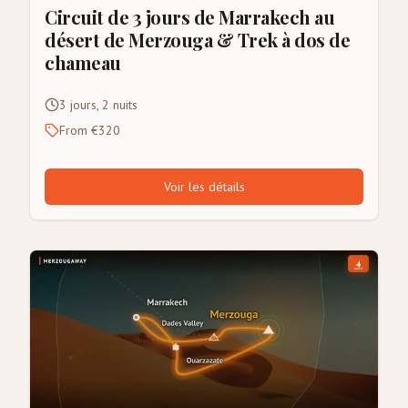
Circuit de 3 jours de Marrakech au
désert de Merzouga & Trek à dos de
chameau
3 jours, 2 nuits
From €320
Voir les détails