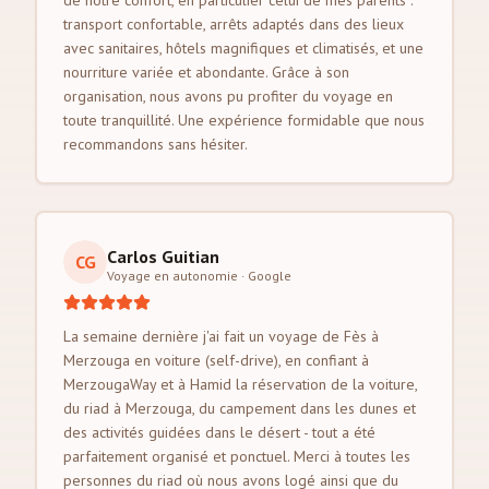
de notre confort, en particulier celui de mes parents :
transport confortable, arrêts adaptés dans des lieux
avec sanitaires, hôtels magnifiques et climatisés, et une
nourriture variée et abondante. Grâce à son
organisation, nous avons pu profiter du voyage en
toute tranquillité. Une expérience formidable que nous
recommandons sans hésiter.
Carlos Guitian
CG
Voyage en autonomie
·
Google
La semaine dernière j'ai fait un voyage de Fès à
Merzouga en voiture (self-drive), en confiant à
MerzougaWay et à Hamid la réservation de la voiture,
du riad à Merzouga, du campement dans les dunes et
des activités guidées dans le désert - tout a été
parfaitement organisé et ponctuel. Merci à toutes les
personnes du riad où nous avons logé ainsi que du