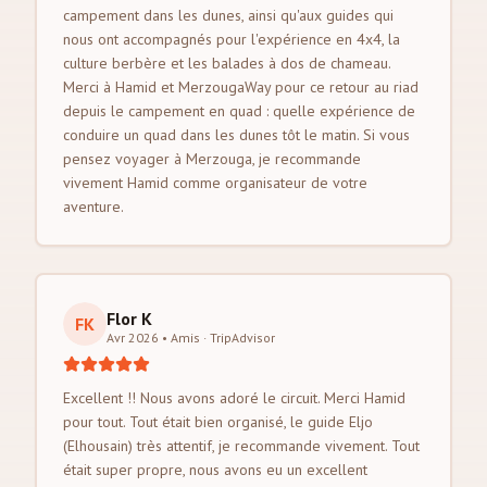
campement dans les dunes, ainsi qu'aux guides qui
nous ont accompagnés pour l'expérience en 4x4, la
culture berbère et les balades à dos de chameau.
Merci à Hamid et MerzougaWay pour ce retour au riad
depuis le campement en quad : quelle expérience de
conduire un quad dans les dunes tôt le matin. Si vous
pensez voyager à Merzouga, je recommande
vivement Hamid comme organisateur de votre
aventure.
Flor K
FK
Avr 2026 • Amis
·
TripAdvisor
Excellent !! Nous avons adoré le circuit. Merci Hamid
pour tout. Tout était bien organisé, le guide Eljo
(Elhousain) très attentif, je recommande vivement. Tout
était super propre, nous avons eu un excellent