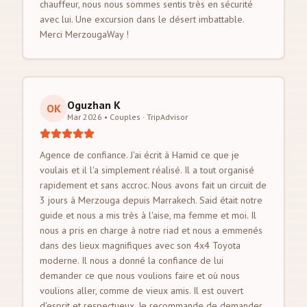
chauffeur, nous nous sommes sentis très en sécurité
avec lui. Une excursion dans le désert imbattable.
Merci MerzougaWay !
Oguzhan K
OK
Mar 2026 • Couples
·
TripAdvisor
Agence de confiance. J'ai écrit à Hamid ce que je
voulais et il l'a simplement réalisé. Il a tout organisé
rapidement et sans accroc. Nous avons fait un circuit de
3 jours à Merzouga depuis Marrakech. Said était notre
guide et nous a mis très à l'aise, ma femme et moi. Il
nous a pris en charge à notre riad et nous a emmenés
dans des lieux magnifiques avec son 4x4 Toyota
moderne. Il nous a donné la confiance de lui
demander ce que nous voulions faire et où nous
voulions aller, comme de vieux amis. Il est ouvert
d'esprit et respectueux. Je recommande de demander