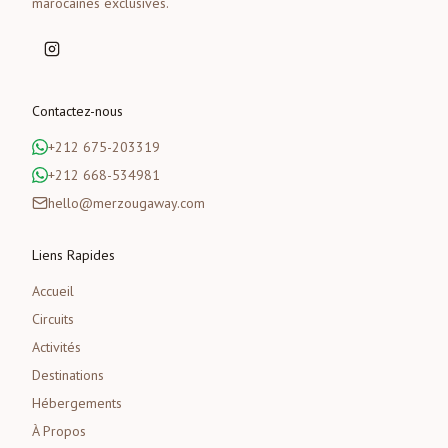
marocaines exclusives.
Contactez-nous
+212 675-203319
+212 668-534981
hello@merzougaway.com
Liens Rapides
Accueil
Circuits
Activités
Destinations
Hébergements
À Propos