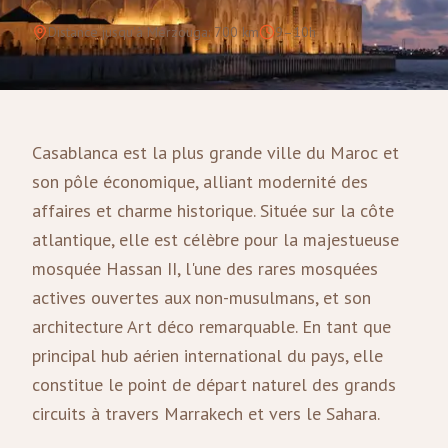
Distance jusqu'à Merzouga
:
700
km
9–10h
Casablanca est la plus grande ville du Maroc et
son pôle économique, alliant modernité des
affaires et charme historique. Située sur la côte
atlantique, elle est célèbre pour la majestueuse
mosquée Hassan II, l'une des rares mosquées
actives ouvertes aux non-musulmans, et son
architecture Art déco remarquable. En tant que
principal hub aérien international du pays, elle
constitue le point de départ naturel des grands
circuits à travers Marrakech et vers le Sahara.