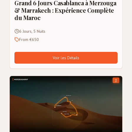
Grand 6 Jours Casablanca à Merzouga
& Marrakech : Expérience Complète
du Maroc
6 Jours, 5 Nuits
From €650
Voir les Détails