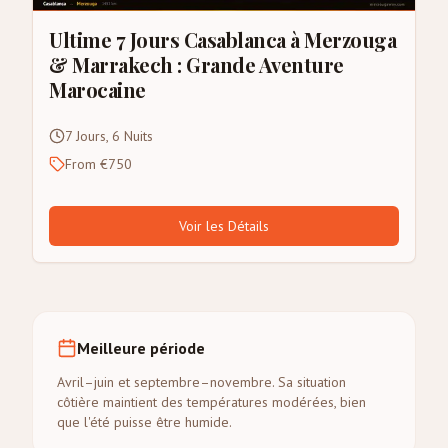
Ultime 7 Jours Casablanca à Merzouga
& Marrakech : Grande Aventure
Marocaine
7 Jours, 6 Nuits
From €750
Voir les Détails
Meilleure période
Avril–juin et septembre–novembre. Sa situation
côtière maintient des températures modérées, bien
que l'été puisse être humide.