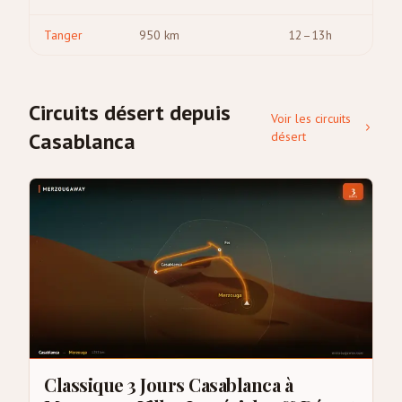
Tanger
950
km
12–13h
Circuits désert depuis
Voir les circuits
Casablanca
désert
Classique 3 Jours Casablanca à