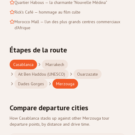
Quartier Habous — la charmante "Nouvelle Médina"
Rick's Café — hommage au film culte
Morocco Mall — l'un des plus grands centres commerciaux
d'Afrique
Étapes de la route
Casablanca
Marrakech
Ait Ben Haddou (UNESCO)
Ouarzazate
Dades Gorges
Merzouga
Compare departure cities
How Casablanca stacks up against other Merzouga tour
departure points, by distance and drive time.