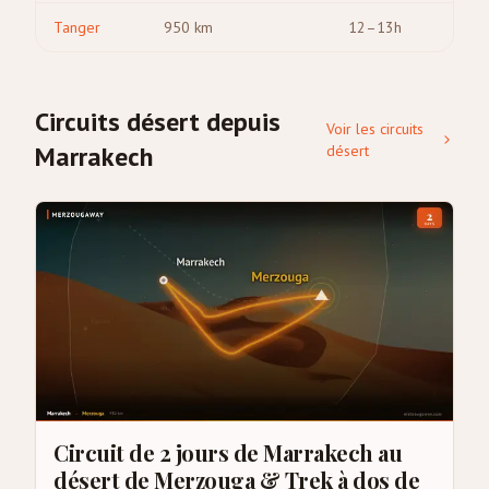
Tanger
950
km
12–13h
Circuits désert depuis
Voir les circuits
Marrakech
désert
Circuit de 2 jours de Marrakech au
désert de Merzouga & Trek à dos de