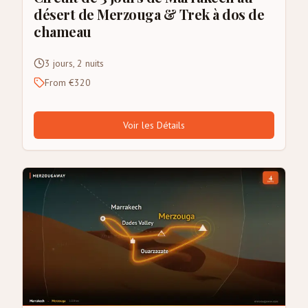
désert de Merzouga & Trek à dos de
chameau
3 jours, 2 nuits
From €320
Voir les Détails