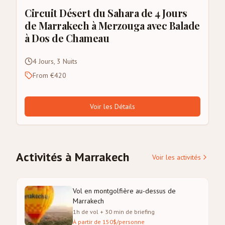
Circuit Désert du Sahara de 4 Jours
de Marrakech à Merzouga avec Balade
à Dos de Chameau
4 Jours, 3 Nuits
From €420
Voir les Détails
Activités à Marrakech
Voir les activités
Vol en montgolfière au-dessus de
Marrakech
1h de vol + 30 min de briefing
À partir de 150$/personne