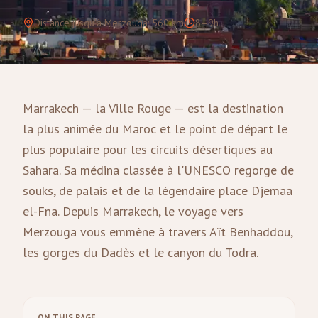
Distance jusqu'à Merzouga
:
560
km
8–9h
Marrakech — la Ville Rouge — est la destination
la plus animée du Maroc et le point de départ le
plus populaire pour les circuits désertiques au
Sahara. Sa médina classée à l'UNESCO regorge de
souks, de palais et de la légendaire place Djemaa
el-Fna. Depuis Marrakech, le voyage vers
Merzouga vous emmène à travers Aït Benhaddou,
les gorges du Dadès et le canyon du Todra.
ON THIS PAGE