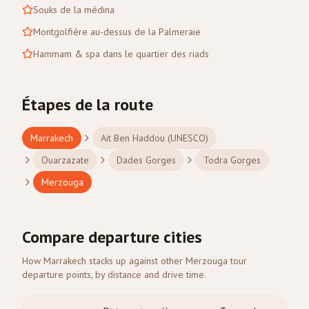
Souks de la médina
Montgolfière au-dessus de la Palmeraie
Hammam & spa dans le quartier des riads
Étapes de la route
Marrakech
Ait Ben Haddou (UNESCO)
Ouarzazate
Dades Gorges
Todra Gorges
Merzouga
Compare departure cities
How Marrakech stacks up against other Merzouga tour
departure points, by distance and drive time.