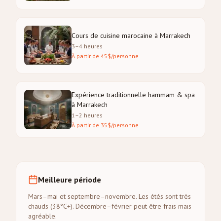
Cours de cuisine marocaine à Marrakech
3–4 heures
À partir de 45$/personne
Expérience traditionnelle hammam & spa
à Marrakech
1–2 heures
À partir de 35$/personne
Meilleure période
Mars–mai et septembre–novembre. Les étés sont très
chauds (38°C+). Décembre–février peut être frais mais
agréable.