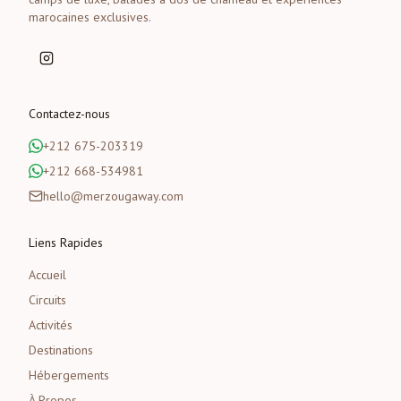
marocaines exclusives.
Contactez-nous
+212 675-203319
+212 668-534981
hello@merzougaway.com
Liens Rapides
Accueil
Circuits
Activités
Destinations
Hébergements
À Propos