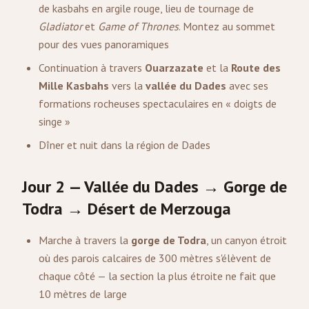
de kasbahs en argile rouge, lieu de tournage de
Gladiator
et
Game of Thrones
. Montez au sommet
pour des vues panoramiques
Continuation à travers
Ouarzazate
et la
Route des
Mille Kasbahs
vers la
vallée du Dades
avec ses
formations rocheuses spectaculaires en « doigts de
singe »
Dîner et nuit dans la région de Dades
Jour 2 — Vallée du Dades → Gorge de
Todra → Désert de
Merzouga
Marche à travers la
gorge de Todra
, un canyon étroit
où des parois calcaires de 300 mètres s'élèvent de
chaque côté — la section la plus étroite ne fait que
10 mètres de large