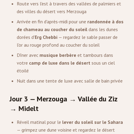
Route vers l'est à travers des vallées de palmiers et
des villes du désert vers Merzouga
Arrivée en fin d'après-midi pour une
randonnée à dos
de chameau au coucher du soleil
dans les dunes
dorées d'
Erg Chebbi
— regardez le sable passer de
l'or au rouge profond au coucher du soleil
Dîner avec
musique berbère
et tambours dans
votre
camp de luxe dans le désert
sous un ciel
étoilé
Nuit dans une tente de luxe avec salle de bain privée
Jour 3 — Merzouga → Vallée du Ziz
→ Midelt
Réveil matinal pour le
lever du soleil sur le Sahara
— grimpez une dune voisine et regardez le désert