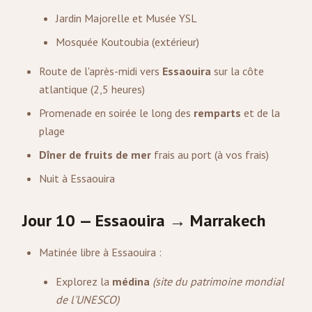
Jardin Majorelle et Musée YSL
Mosquée Koutoubia (extérieur)
Route de l'après-midi vers
Essaouira
sur la côte
atlantique (2,5 heures)
Promenade en soirée le long des
remparts
et de la
plage
Dîner de fruits de mer
frais au port (à vos frais)
Nuit à Essaouira
Jour 10 — Essaouira → Marrakech
Matinée libre à Essaouira :
Explorez la
médina
(site du patrimoine mondial
de l'UNESCO)