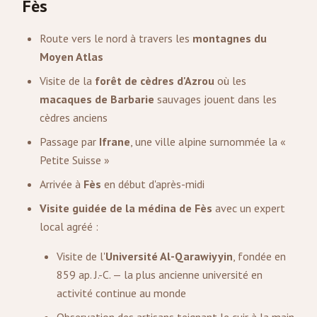
Fès
Route vers le nord à travers les
montagnes du
Moyen Atlas
Visite de la
forêt de cèdres d'Azrou
où les
macaques de Barbarie
sauvages jouent dans les
cèdres anciens
Passage par
Ifrane
, une ville alpine surnommée la «
Petite Suisse »
Arrivée à
Fès
en début d'après-midi
Visite guidée de la médina de Fès
avec un expert
local agréé :
Visite de l'
Université Al-Qarawiyyin
, fondée en
859 ap. J.-C. — la plus ancienne université en
activité continue au monde