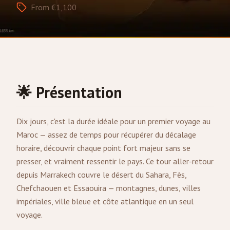
From €1,100
🌟 Présentation
Dix jours, c'est la durée idéale pour un premier voyage au
Maroc — assez de temps pour récupérer du décalage
horaire, découvrir chaque point fort majeur sans se
presser, et vraiment ressentir le pays. Ce tour aller-retour
depuis
Marrakech
couvre le désert du Sahara,
Fès
,
Chefchaouen et Essaouira — montagnes, dunes, villes
impériales, ville bleue et côte atlantique en un seul
voyage.