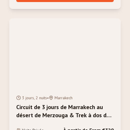
3 jours, 2 nuits
•
Marrakech
Circuit de 3 jours de Marrakech au
désert de Merzouga & Trek à dos de
chameau