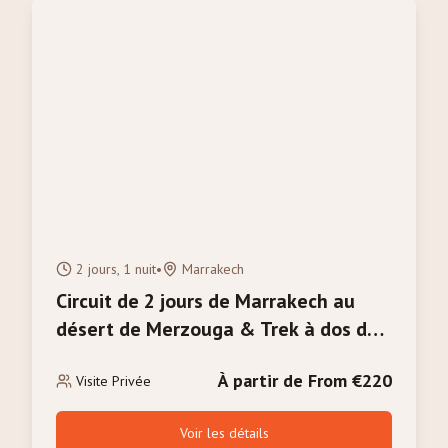
2 jours, 1 nuit
•
Marrakech
Circuit de 2 jours de Marrakech au
désert de Merzouga & Trek à dos de
chameau
À partir de From €220
Visite Privée
Voir les détails