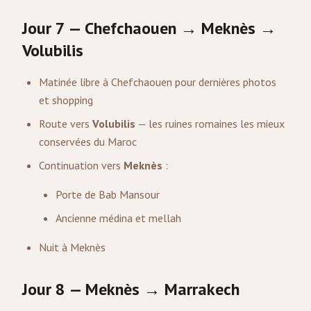
Jour 7 — Chefchaouen → Meknès →
Volubilis
Matinée libre à Chefchaouen pour dernières photos
et shopping
Route vers
Volubilis
— les ruines romaines les mieux
conservées du Maroc
Continuation vers
Meknès
:
Porte de Bab Mansour
Ancienne médina et mellah
Nuit à Meknès
Jour 8 — Meknès → Marrakech