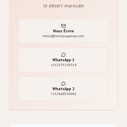
le désert marocain
Nous Écrire
hello@merzougaway.com
WhatsApp
1
+212675203319
WhatsApp
2
+212668534981