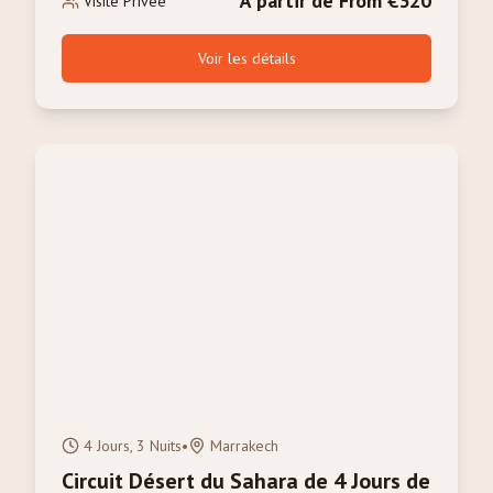
À partir de From €320
Visite Privée
Voir les détails
4 Jours, 3 Nuits
•
Marrakech
Circuit Désert du Sahara de 4 Jours de