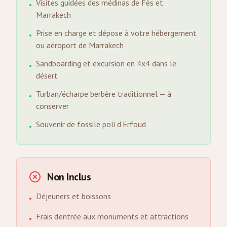
Visites guidées des médinas de Fès et
•
Marrakech
Prise en charge et dépose à votre hébergement
•
ou aéroport de Marrakech
Sandboarding et excursion en 4x4 dans le
•
désert
Turban/écharpe berbère traditionnel — à
•
conserver
Souvenir de fossile poli d'Erfoud
•
Non Inclus
Déjeuners et boissons
•
Frais d'entrée aux monuments et attractions
•