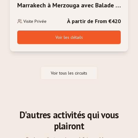
Marrakech à Merzouga avec Balade à
Dos de Chameau
À partir de From €420
Visite Privée
Voir les détails
Voir tous les circuits
D'autres activités qui vous
plairont