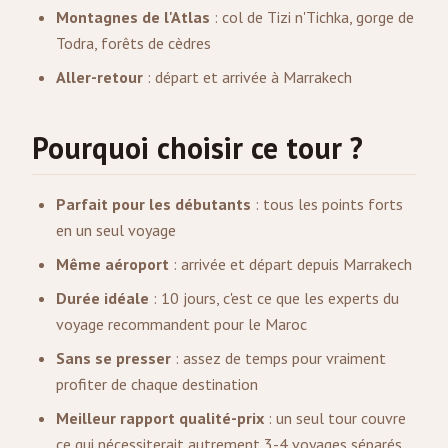
Montagnes de l'Atlas
: col de Tizi n'Tichka, gorge de
Todra, forêts de cèdres
Aller-retour
: départ et arrivée à Marrakech
Pourquoi choisir ce tour ?
Parfait pour les débutants
: tous les points forts
en un seul voyage
Même aéroport
: arrivée et départ depuis Marrakech
Durée idéale
: 10 jours, c'est ce que les experts du
voyage recommandent pour le Maroc
Sans se presser
: assez de temps pour vraiment
profiter de chaque destination
Meilleur rapport qualité-prix
: un seul tour couvre
ce qui nécessiterait autrement 3-4 voyages séparés