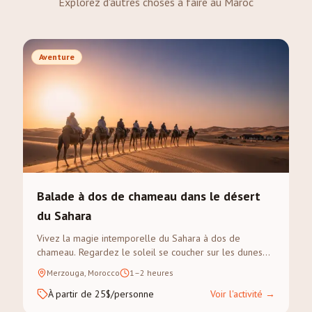
Explorez d'autres choses à faire au Maroc
Aventure
Balade à dos de chameau dans le désert
du Sahara
Vivez la magie intemporelle du Sahara à dos de
chameau. Regardez le soleil se coucher sur les dunes
dorées de l'Erg Chebbi lors d'un trek guidé.
Merzouga, Morocco
1–2 heures
À partir de 25$/personne
Voir l'activité
→