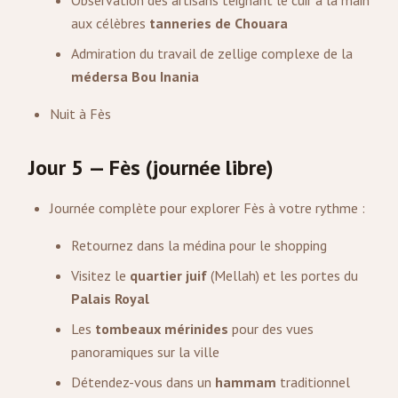
Observation des artisans teignant le cuir à la main
aux célèbres
tanneries de Chouara
Admiration du travail de zellige complexe de la
médersa Bou Inania
Nuit à Fès
Jour 5 — Fès (journée libre)
Journée complète pour explorer Fès à votre rythme :
Retournez dans la médina pour le shopping
Visitez le
quartier juif
(Mellah) et les portes du
Palais Royal
Les
tombeaux mérinides
pour des vues
panoramiques sur la ville
Détendez-vous dans un
hammam
traditionnel