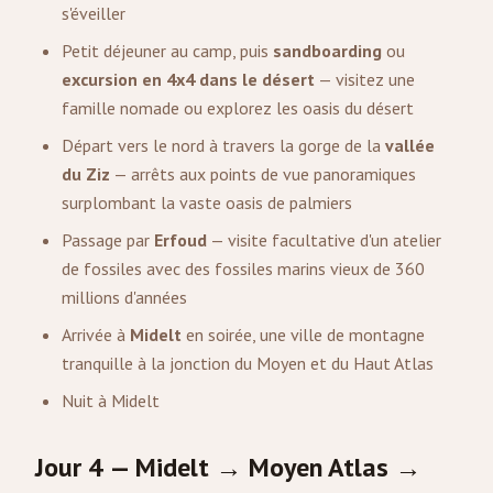
s'éveiller
Petit déjeuner au camp, puis
sandboarding
ou
excursion en 4x4 dans le désert
— visitez une
famille nomade ou explorez les oasis du désert
Départ vers le nord à travers la gorge de la
vallée
du Ziz
— arrêts aux points de vue panoramiques
surplombant la vaste oasis de palmiers
Passage par
Erfoud
— visite facultative d'un atelier
de fossiles avec des fossiles marins vieux de 360
millions d'années
Arrivée à
Midelt
en soirée, une ville de montagne
tranquille à la jonction du Moyen et du Haut Atlas
Nuit à Midelt
Jour 4 — Midelt → Moyen Atlas →