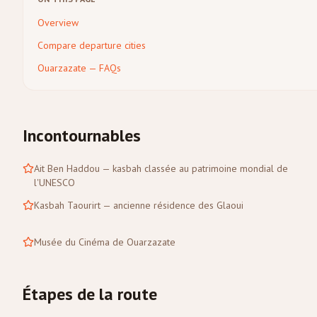
Overview
Compare departure cities
Ouarzazate — FAQs
Incontournables
Ait Ben Haddou — kasbah classée au patrimoine mondial de
l'UNESCO
Kasbah Taourirt — ancienne résidence des Glaoui
Musée du Cinéma de Ouarzazate
Étapes de la route