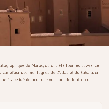
ématographique du Maroc, où ont été tournés Lawrence
au carrefour des montagnes de l'Atlas et du Sahara, en
ne étape idéale pour une nuit lors de tout circuit