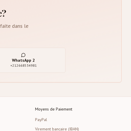
e?
faite dans le
WhatsApp
2
+212668534981
Moyens de Paiement
PayPal
Virement bancaire (IBAN)