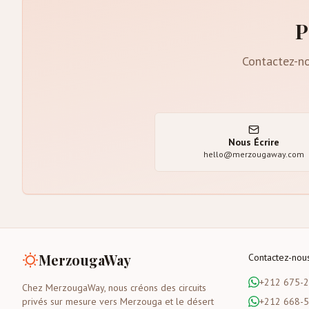
P
Contactez-no
Nous Écrire
hello@merzougaway.com
MerzougaWay
Contactez-nou
+212 675-
Chez MerzougaWay, nous créons des circuits
privés sur mesure vers Merzouga et le désert
+212 668-