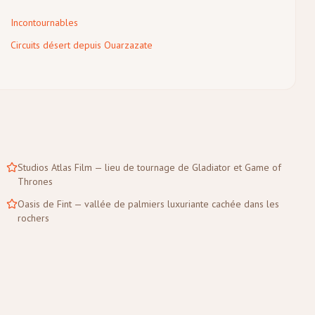
Incontournables
Circuits désert depuis Ouarzazate
Studios Atlas Film — lieu de tournage de Gladiator et Game of
Thrones
Oasis de Fint — vallée de palmiers luxuriante cachée dans les
rochers