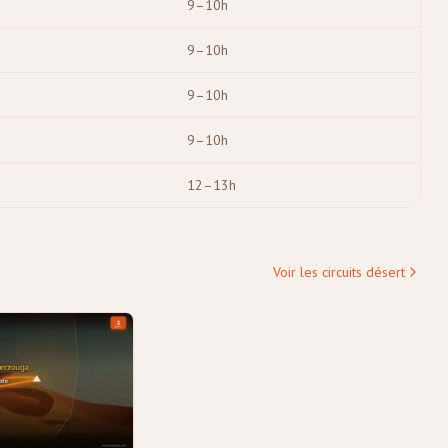
9–10h
9–10h
9–10h
9–10h
12–13h
Voir les circuits désert