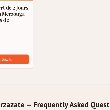
rt de 2 Jours
à Merzouga
s de
s Détails
rzazate — Frequently Asked Quest